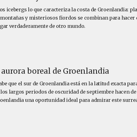
os icebergs lo que caracteriza la costa de Groenlandia: pl
montañas y misteriosos fiordos se combinan para hacer d
ugar verdaderamente de otro mundo.
la aurora boreal de Groenlandia
be que el sur de Groenlandia está en la latitud exacta par
o, los largos periodos de oscuridad de septiembre hacen de
oenlandia una oportunidad ideal para admirar este surre