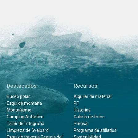
Destacados
Recursos
Buceo polar
Alquiler de material
Esquí de montaña
PF
Montañismo
Historias
Camping Antártico
Galería de fotos
Taller de fotografía
Prensa
Limpieza de Svalbard
Programa de afiliados
Esquí de travesía Georgia del
Sostenibilidad