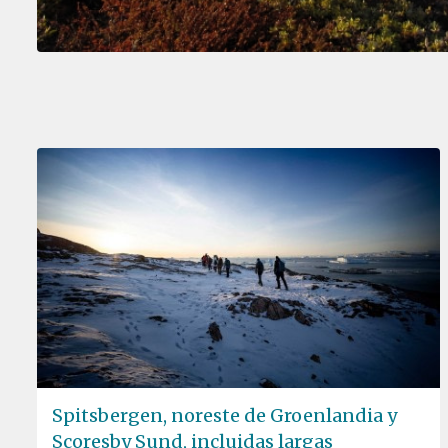
Spitsbergen, noreste de Groenlandia y
Scoresby Sund, incluidas largas