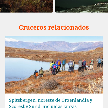
Cruceros relacionados
Spitsbergen, noreste de Groenlandia y
Scoresby Sund, incluidas largas