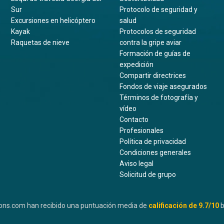
Sur
Protocolo de seguridad y
Excursiones en helicóptero
salud
Kayak
Protocolos de seguridad
Raquetas de nieve
contra la gripe aviar
Formación de guías de
expedición
Compartir directrices
Fondos de viaje asegurados
Términos de fotografía y
vídeo
Contacto
Profesionales
Política de privacidad
Condiciones generales
Aviso legal
Solicitud de grupo
ons.com han recibido una puntuación media de
calificación de
9.7
/10