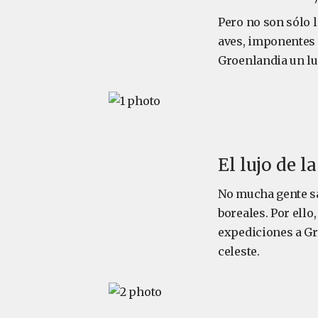
Pero no son sólo l
aves, imponentes 
Groenlandia un l
El lujo de 
No mucha gente sa
boreales. Por ell
expediciones a Gr
celeste.