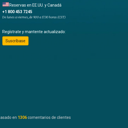
Reservas en EE.UU. y Canadá
+1 800 453 7245
De lunes a viernes, de 9.00 a 17.30 horas (CST)
Regístrate y mantente actualizado:
Suscríbase
basado en
1306
comentarios de clientes