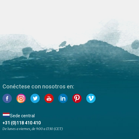
Conéctese con nosotros en:
Sede central
+31 (0)118 410 410
De lunes a viernes, de 9:00 a 17:30 (CET)