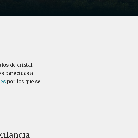
os de cristal
es parecidas a
les
por los que se
oenlandia