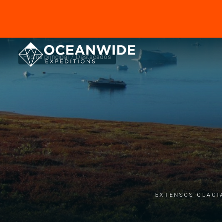
Página principal
Destacados
Extensos glaci