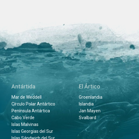
Antártida
El Ártico
Mar de Weddell
Groenlandia
Círculo Polar Antártico
Islandia
Península Antártica
Jan Mayen
Cabo Verde
Svalbard
Islas Malvinas
Islas Georgias del Sur
Islas Sándwich del Sur