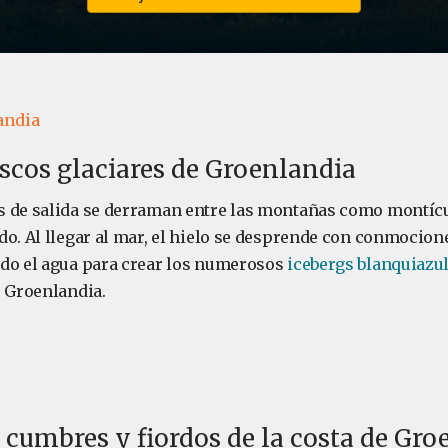
andia
scos glaciares de Groenlandia
 de salida se derraman entre las montañas como montícul
do. Al llegar al mar, el hielo se desprende con conmocion
do el agua para crear los numerosos
icebergs blanquiazu
e Groenlandia.
, cumbres y fiordos de la costa de Gr