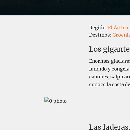
Región:
El Ártico
Destinos:
Groenl
Los gigante
Enormes glaciares
fundido y congela
cañones, salpican
conoce la costa d
Las laderas