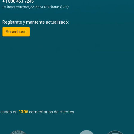
+1 800 453 7245
De lunes a viernes, de 9.00 a 17.30 horas (CST)
Regístrate y mantente actualizado:
Suscríbase
basado en
1306
comentarios de clientes