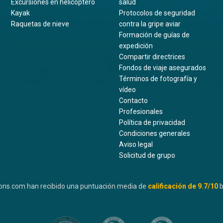
Excursiones en helicóptero
salud
Kayak
Protocolos de seguridad
Raquetas de nieve
contra la gripe aviar
Formación de guías de
expedición
Compartir directrices
Fondos de viaje asegurados
Términos de fotografía y
vídeo
Contacto
Profesionales
Política de privacidad
Condiciones generales
Aviso legal
Solicitud de grupo
ons.com han recibido una puntuación media de
calificación de
9.7
/10