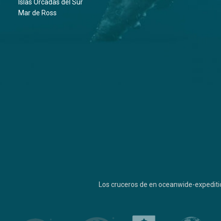
Islas Orcadas del Sur
Mar de Ross
Los cruceros de en oceanwide-expediti