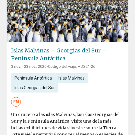
Islas Malvinas – Georgias del Sur –
Península Antártica
3 nov. - 23 nov., 2026
•
Código del viaje: HDS21-26
Península Antártica
Islas Malvinas
Islas Georgias del Sur
EN
Un crucero a las islas Malvinas, las islas Georgias del
Sur y la Península Antártica. Visite una de la más
bellas exhibiciones de vida silvestre sobre la Tierra.
Este viaje le permitirá conocer al menos 6 especies de