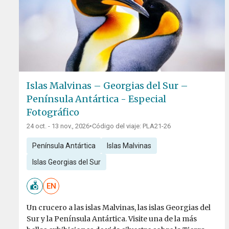
Islas Malvinas – Georgias del Sur –
Península Antártica - Especial
Fotográfico
24 oct. - 13 nov., 2026
•
Código del viaje: PLA21-26
Península Antártica
Islas Malvinas
Islas Georgias del Sur
EN
Un crucero a las islas Malvinas, las islas Georgias del
Sur y la Península Antártica. Visite una de la más