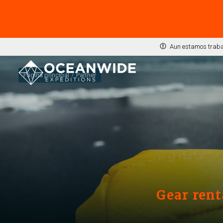
Aun estamos trabaj
Página principal
Partner
Gear rent