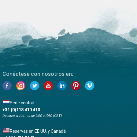
Conéctese con nosotros en:
Sede central
+31 (0)118 410 410
De lunes a viernes, de 9:00 a 17:30 (CET)
Reservas en EE.UU. y Canadá