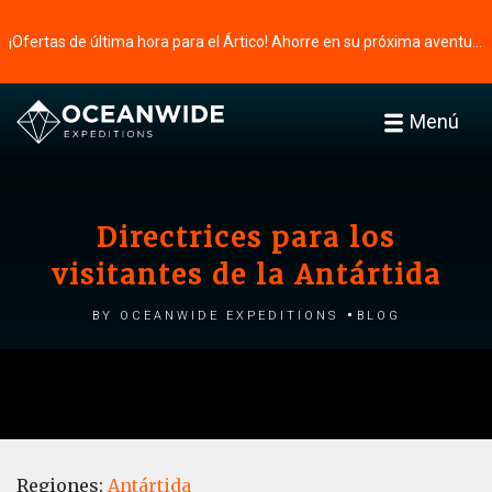
¡Ofertas de última hora para el Ártico! Ahorre en su próxima aventura ⭢
Menú
Directrices para los
visitantes de la Antártida
by Oceanwide Expeditions
Blog
Regiones:
Antártida