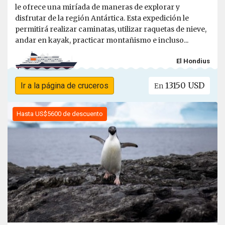
le ofrece una miríada de maneras de explorar y
disfrutar de la región Antártica. Esta expedición le
permitirá realizar caminatas, utilizar raquetas de nieve,
andar en kayak, practicar montañismo e incluso...
El Hondius
13150 USD
Ir a la página de cruceros
En
Hasta US$5600 de descuento