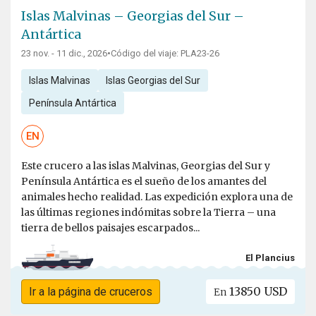
Islas Malvinas – Georgias del Sur –
Antártica
23 nov. - 11 dic., 2026
•
Código del viaje: PLA23-26
Islas Malvinas
Islas Georgias del Sur
Península Antártica
EN
Este crucero a las islas Malvinas, Georgias del Sur y
Península Antártica es el sueño de los amantes del
animales hecho realidad. Las expedición explora una de
las últimas regiones indómitas sobre la Tierra – una
tierra de bellos paisajes escarpados...
El Plancius
13850 USD
Ir a la página de cruceros
En