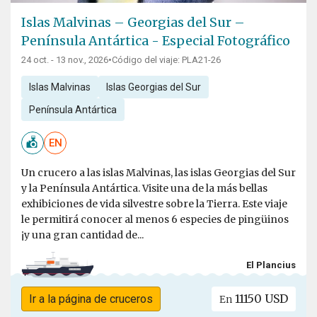
Islas Malvinas – Georgias del Sur –
Península Antártica - Especial Fotográfico
24 oct. - 13 nov., 2026
•
Código del viaje: PLA21-26
Islas Malvinas
Islas Georgias del Sur
Península Antártica
EN
Un crucero a las islas Malvinas, las islas Georgias del Sur
y la Península Antártica. Visite una de la más bellas
exhibiciones de vida silvestre sobre la Tierra. Este viaje
le permitirá conocer al menos 6 especies de pingüinos
¡y una gran cantidad de...
El Plancius
11150 USD
Ir a la página de cruceros
En