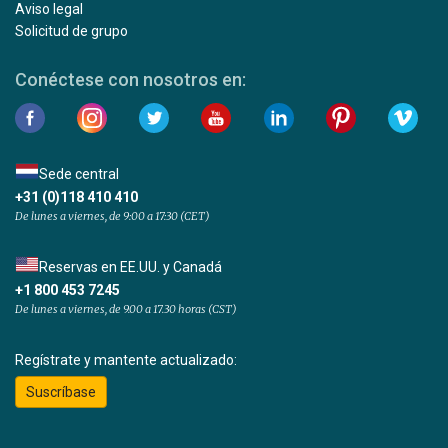
Aviso legal
Solicitud de grupo
Conéctese con nosotros en:
Sede central
+31 (0)118 410 410
De lunes a viernes, de 9:00 a 17:30 (CET)
Reservas en EE.UU. y Canadá
+1 800 453 7245
De lunes a viernes, de 9.00 a 17.30 horas (CST)
Regístrate y mantente actualizado:
Suscríbase