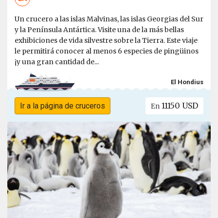
Un crucero a las islas Malvinas, las islas Georgias del Sur
y la Península Antártica. Visite una de la más bellas
exhibiciones de vida silvestre sobre la Tierra. Este viaje
le permitirá conocer al menos 6 especies de pingüinos
¡y una gran cantidad de...
El Hondius
11150 USD
Ir a la página de cruceros
En