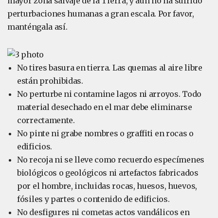
mayor zona salvaje de la Tierra, y aún no ha sufrido
perturbaciones humanas a gran escala. Por favor,
manténgala así.
No tires basura en tierra. Las quemas al aire libre
están prohibidas.
No perturbe ni contamine lagos ni arroyos. Todo
material desechado en el mar debe eliminarse
correctamente.
No pinte ni grabe nombres o graffiti en rocas o
edificios.
No recoja ni se lleve como recuerdo especímenes
biológicos o geológicos ni artefactos fabricados
por el hombre, incluidas rocas, huesos, huevos,
fósiles y partes o contenido de edificios.
No desfigures ni cometas actos vandálicos en