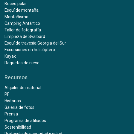
Buceo polar
Esquí de montaña
Montañismo
Camping Antártico
Taller de fotografía
Limpieza de Svalbard
Esquí de travesía Georgia del Sur
Excursiones en helicóptero
Kayak
Raquetas de nieve
Recursos
Alquiler de material
PF
Historias
Galería de fotos
Prensa
Programa de afiliados
Sostenibilidad
Protocolo de seguridad y salud