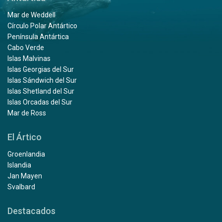
Mar de Weddell
Círculo Polar Antártico
Península Antártica
Cabo Verde
Islas Malvinas
Islas Georgias del Sur
Islas Sándwich del Sur
Islas Shetland del Sur
Islas Orcadas del Sur
Mar de Ross
El Ártico
Groenlandia
Islandia
Jan Mayen
Svalbard
Destacados