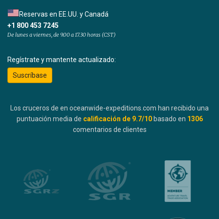
Reservas en EE.UU. y Canadá
+1 800 453 7245
De lunes a viernes, de 9.00 a 17.30 horas (CST)
Regístrate y mantente actualizado:
Suscríbase
Los cruceros de en oceanwide-expeditions.com han recibido una
puntuación media de
calificación de
9.7
/10
basado en
1306
comentarios de clientes