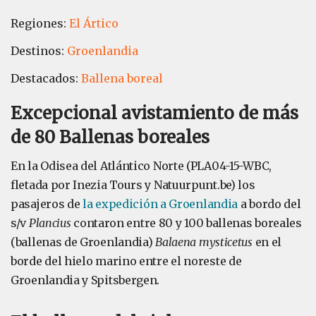
Regiones:
El Ártico
Destinos:
Groenlandia
Destacados:
Ballena boreal
Excepcional avistamiento de más
de 80 Ballenas boreales
En la Odisea del Atlántico Norte (PLA04-15-WBC,
fletada por Inezia Tours y Natuurpunt.be) los
pasajeros de
la expedición a Groenlandia
a bordo del
s/v
Plancius
contaron entre 80 y 100 ballenas boreales
(ballenas de Groenlandia)
Balaena mysticetus
en el
borde del hielo marino entre el noreste de
Groenlandia y Spitsbergen.