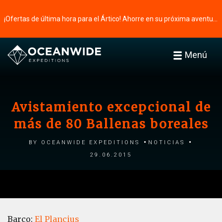
¡Ofertas de última hora para el Ártico! Ahorre en su próxima aventura ⭢
Menú
Avistamiento excepcional de
más de 80 Ballenas boreales
by Oceanwide Expeditions
Noticias
29.06.2015
Barco:
El Plancius