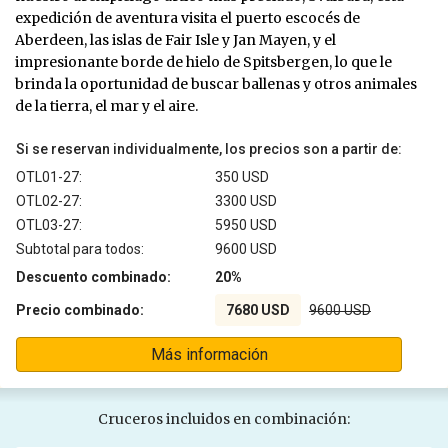
expedición de aventura visita el puerto escocés de
Aberdeen, las islas de Fair Isle y Jan Mayen, y el
impresionante borde de hielo de Spitsbergen, lo que le
brinda la oportunidad de buscar ballenas y otros animales
de la tierra, el mar y el aire.
Si se reservan individualmente, los precios son a partir de:
OTL01-27:
350 USD
OTL02-27:
3300 USD
OTL03-27:
5950 USD
Subtotal para todos:
9600 USD
Descuento combinado:
20%
Precio combinado:
7680 USD
9600 USD
Más información
Cruceros incluidos en combinación: