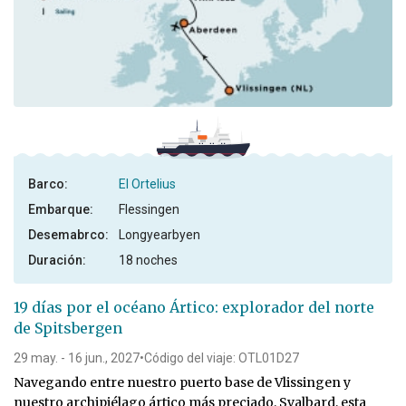
Barco:
El Ortelius
Embarque:
Flessingen
Desemabrco:
Longyearbyen
Duración:
18 noches
19 días por el océano Ártico: explorador del norte
de Spitsbergen
29 may. - 16 jun., 2027
•
Código del viaje: OTL01D27
Navegando entre nuestro puerto base de Vlissingen y
nuestro archipiélago ártico más preciado, Svalbard, esta