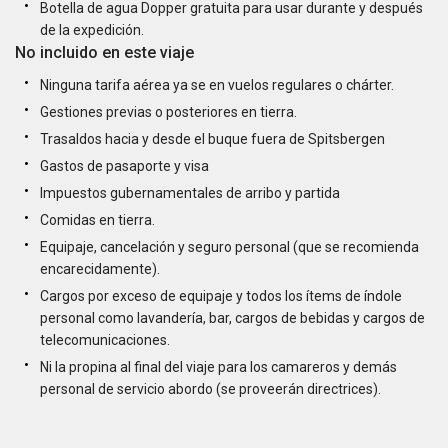
Botella de agua Dopper gratuita para usar durante y después
de la expedición.
No incluido en este viaje
Ninguna tarifa aérea ya se en vuelos regulares o chárter.
Gestiones previas o posteriores en tierra.
Trasaldos hacia y desde el buque fuera de Spitsbergen
Gastos de pasaporte y visa
Impuestos gubernamentales de arribo y partida
Comidas en tierra.
Equipaje, cancelación y seguro personal (que se recomienda
encarecidamente).
Cargos por exceso de equipaje y todos los ítems de índole
personal como lavandería, bar, cargos de bebidas y cargos de
telecomunicaciones.
Ni la propina al final del viaje para los camareros y demás
personal de servicio abordo (se proveerán directrices).