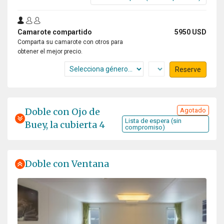
Camarote compartido
5950 USD
Comparta su camarote con otros para
obtener el mejor precio.
Reserve
Doble con Ojo de
Agotado
Lista de espera (sin
Buey, la cubierta 4
compromiso)
Doble con Ventana