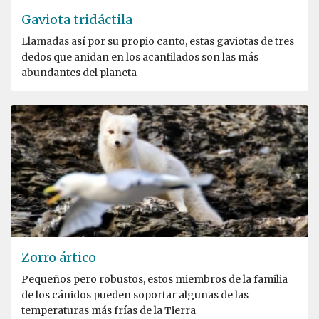
Gaviota tridáctila
Llamadas así por su propio canto, estas gaviotas de tres
dedos que anidan en los acantilados son las más
abundantes del planeta
Zorro ártico
Pequeños pero robustos, estos miembros de la familia
de los cánidos pueden soportar algunas de las
temperaturas más frías de la Tierra