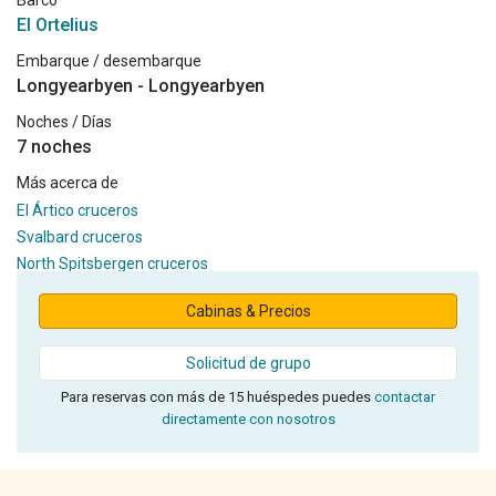
Barco
El Ortelius
Embarque / desembarque
Longyearbyen - Longyearbyen
Noches / Días
7 noches
Más acerca de
El Ártico cruceros
Svalbard cruceros
North Spitsbergen cruceros
Cabinas & Precios
Solicitud de grupo
Para reservas con más de 15 huéspedes puedes
contactar
directamente con nosotros