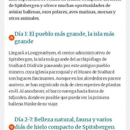
de Spitsbergen y ofrece muchas oportunidades de
avistar ballenas, osos polares, aves marinas, morsas y
otros animales.
Día 1: El pueblo más grande, la isla más
grande
Llegará a Longyearbyen, el centro administrativo de
Spitsbergen, la isla más grande del archipiélago de
Svalbard. Disfrute paseando por este antiguo pueblo
minero, cuya iglesia parroquial y el Museo de Svalbard
son lugares fascinantes. Aunque en los alrededores parece
austero, se han registrado más de cien especies de plantas
en él. Al anochecer, el barco navega hacia fuera de
Isfjorden, donde es posible que pueda ver la primera
ballena Minke de su viaje.
Día 2-7: Belleza natural, fauna y varios
diás de hielo compacto de Spitsbergen