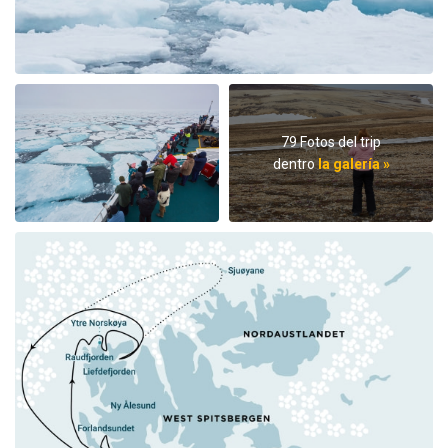
79 Fotos del trip
dentro
la galería »