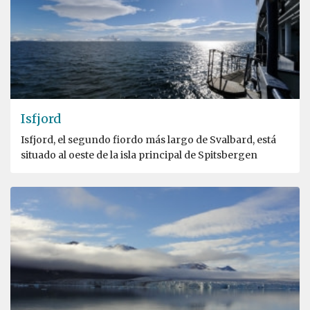
Isfjord
Isfjord, el segundo fiordo más largo de Svalbard, está
situado al oeste de la isla principal de Spitsbergen