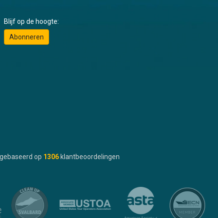
Blijf op de hoogte:
Abonneren
gebaseerd op
1306
klantbeoordelingen