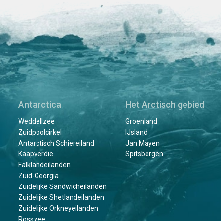
Antarctica
Het Arctisch gebied
Weddellzee
Groenland
Zuidpoolcirkel
IJsland
Antarctisch Schiereiland
Jan Mayen
Kaapverdië
Spitsbergen
Falklandeilanden
Zuid-Georgia
Zuidelijke Sandwicheilanden
Zuidelijke Shetlandeilanden
Zuidelijke Orkneyeilanden
Rosszee