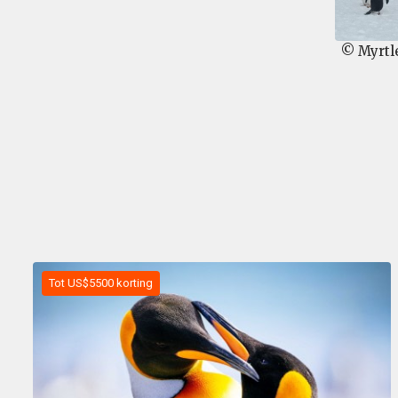
© Myrtl
Tot US$5500 korting