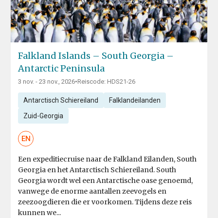
Falkland Islands – South Georgia –
Antarctic Peninsula
3 nov. - 23 nov., 2026
•
Reiscode: HDS21-26
Antarctisch Schiereiland
Falklandeilanden
Zuid-Georgia
EN
Een expeditiecruise naar de Falkland Eilanden, South
Georgia en het Antarctisch Schiereiland. South
Georgia wordt wel een Antarctische oase genoemd,
vanwege de enorme aantallen zeevogels en
zeezoogdieren die er voorkomen. Tijdens deze reis
kunnen we...