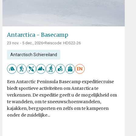
Antarctica - Basecamp
23 nov. - 5 dec., 2026
•
Reiscode: HDS22-26
Antarctisch Schiereiland
EN
Een Antarctic Peninsula Basecamp expeditiecruise
biedt sportieve activiteiten om Antarctica te
verkennen. De expeditie geeft u de mogelijkheid om
te wandelen, om te sneeuwschoenwandelen,
kajakken, bergsporten en zelfs om te kamperen
onder de zuidelijke...