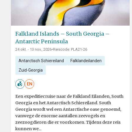
Falkland Islands – South Georgia –
Antarctic Peninsula
24 okt. - 13 nov., 2026
•
Reiscode: PLA21-26
Antarctisch Schiereiland
Falklandeilanden
Zuid-Georgia
EN
Een expeditiecruise naar de Falkland Eilanden, South
Georgia en het Antarctisch Schiereiland. South
Georgia wordt wel een Antarctische oase genoemd,
vanwege de enorme aantallen zeevogels en
zeezoogdieren die er voorkomen. Tijdens deze reis
kunnen we...