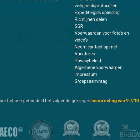
veiligheidsprotocollen
Expeditiegids opleiding
Richtlijnen delen
SGR
Voorwaarden voor foto's en
video's
Neem contact op met
Vacatures
Privacybeleid
Algemene voorwaarden
Impressum
Groepsaanvraag
.com hebben gemiddeld het volgende gekregen
beoordeling van
9.7
/10