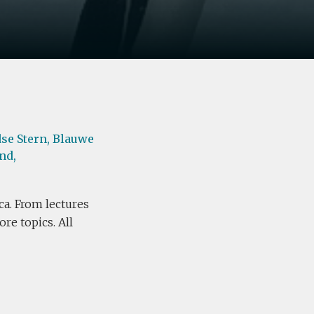
se Stern,
Blauwe
nd,
ca. From lectures
re topics. All