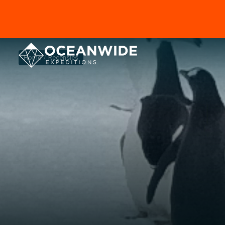
Home
Recensies