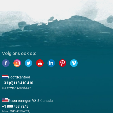
Volg ons ook op:
Hoofdkantoor
+31 (0)118 410 410
Ma-vr 9:00-17:30 (CET)
Reserveringen VS & Canada
+1 800 453 7245
Ma-vr 9:00-17:30 (CST)