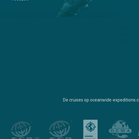
De cruises op oceanwide-expeditions