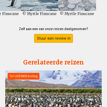
e Finucane
© Myrtle Finucane
© Myrtle Finucane
Zelf aan een van onze reizen deelgenomen?
Stuur een review in
Gerelateerde reizen
Tot US$5800 korting