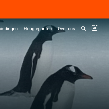
biedingen
Hoogtepunten
Over ons