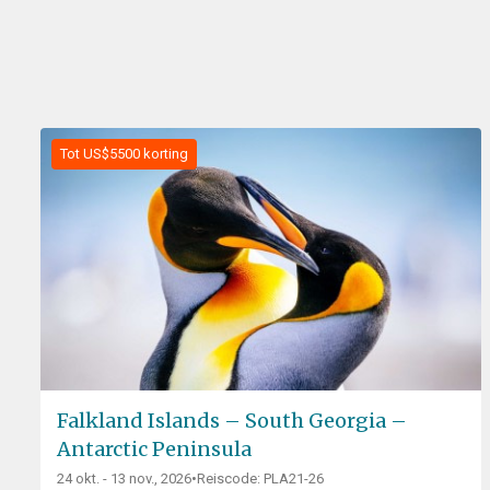
Tot US$5500 korting
Falkland Islands – South Georgia –
Antarctic Peninsula
24 okt. - 13 nov., 2026
•
Reiscode: PLA21-26