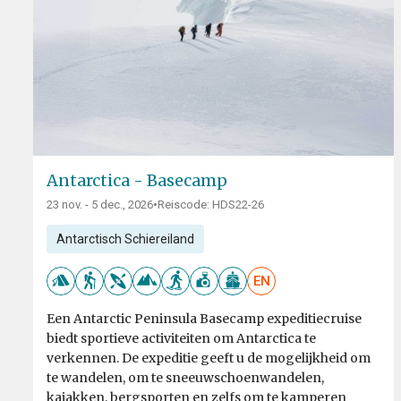
Antarctica - Basecamp
23 nov. - 5 dec., 2026
•
Reiscode: HDS22-26
Antarctisch Schiereiland
EN
Een Antarctic Peninsula Basecamp expeditiecruise
biedt sportieve activiteiten om Antarctica te
verkennen. De expeditie geeft u de mogelijkheid om
te wandelen, om te sneeuwschoenwandelen,
kajakken, bergsporten en zelfs om te kamperen