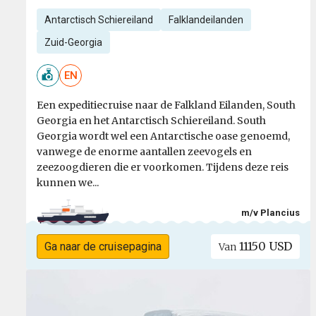
Antarctisch Schiereiland
Falklandeilanden
Zuid-Georgia
EN
Een expeditiecruise naar de Falkland Eilanden, South
Georgia en het Antarctisch Schiereiland. South
Georgia wordt wel een Antarctische oase genoemd,
vanwege de enorme aantallen zeevogels en
zeezoogdieren die er voorkomen. Tijdens deze reis
kunnen we...
m/v Plancius
11150 USD
Ga naar de cruisepagina
Van