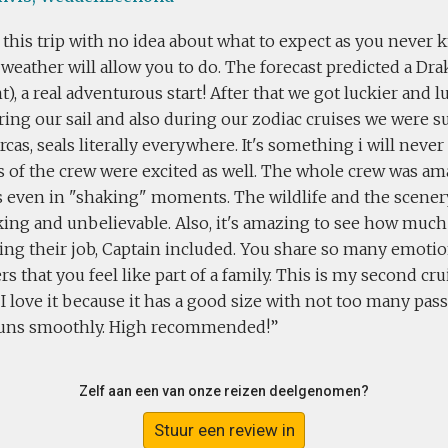
d this trip with no idea about what to expect as you never 
weather will allow you to do. The forecast predicted a Dr
t), a real adventurous start! After that we got luckier and 
ring our sail and also during our zodiac cruises we were 
rcas, seals literally everywhere. It's something i will never
of the crew were excited as well. The whole crew was am
s even in "shaking" moments. The wildlife and the scenery
king and unbelievable. Also, it's amazing to see how much
oing their job, Captain included. You share so many emoti
s that you feel like part of a family. This is my second cru
 I love it because it has a good size with not too many pa
 runs smoothly. High recommended!
Zelf aan een van onze reizen deelgenomen?
Stuur een review in