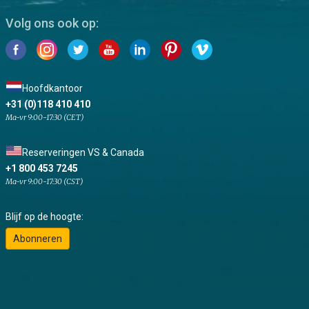
Volg ons ook op:
Hoofdkantoor
+31 (0)118 410 410
Ma-vr 9:00-17:30 (CET)
Reserveringen VS & Canada
+1 800 453 7245
Ma-vr 9:00-17:30 (CST)
Blijf op de hoogte:
Abonneren