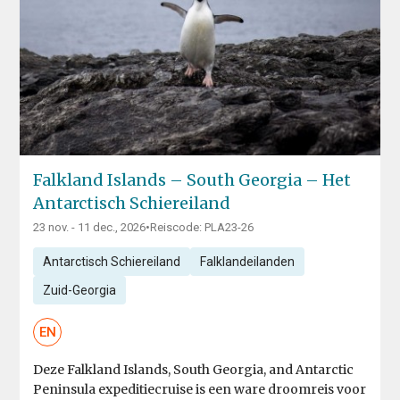
Falkland Islands – South Georgia – Het
Antarctisch Schiereiland
23 nov. - 11 dec., 2026
•
Reiscode: PLA23-26
Antarctisch Schiereiland
Falklandeilanden
Zuid-Georgia
EN
Deze Falkland Islands, South Georgia, and Antarctic
Peninsula expeditiecruise is een ware droomreis voor