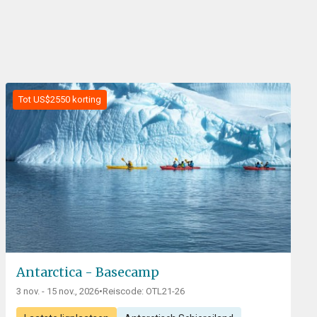
Tot US$2550 korting
Antarctica - Basecamp
3 nov. - 15 nov., 2026
•
Reiscode: OTL21-26