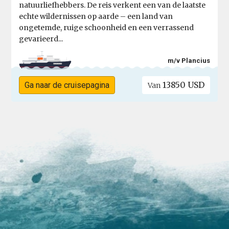
natuurliefhebbers. De reis verkent een van de laatste
echte wildernissen op aarde – een land van
ongetemde, ruige schoonheid en een verrassend
gevarieerd...
m/v Plancius
13850 USD
Ga naar de cruisepagina
Van