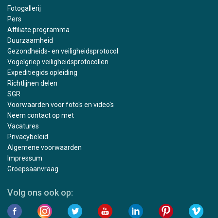
Fotogallerij
Pers
Affiliate programma
Duurzaamheid
Gezondheids- en veiligheidsprotocol
Vogelgriep veiligheidsprotocollen
Expeditiegids opleiding
Richtlijnen delen
SGR
Voorwaarden voor foto's en video's
Neem contact op met
Vacatures
Privacybeleid
Algemene voorwaarden
Impressum
Groepsaanvraag
Volg ons ook op: