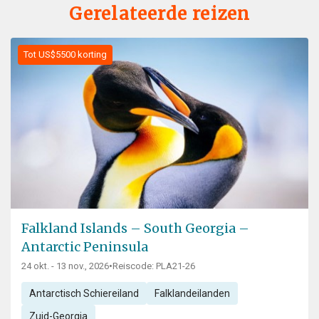
Gerelateerde reizen
Tot US$5500 korting
Falkland Islands – South Georgia –
Antarctic Peninsula
24 okt. - 13 nov., 2026
•
Reiscode: PLA21-26
Antarctisch Schiereiland
Falklandeilanden
Zuid-Georgia