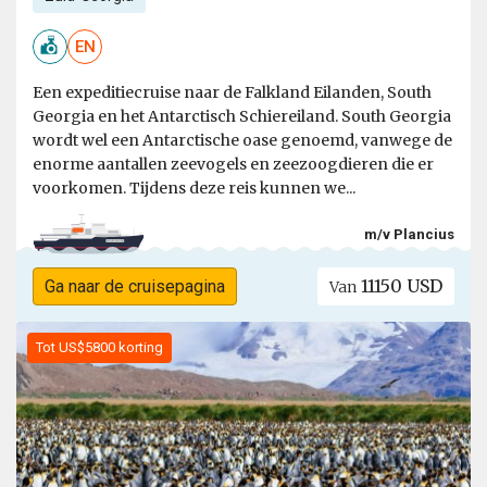
EN
Een expeditiecruise naar de Falkland Eilanden, South
Georgia en het Antarctisch Schiereiland. South Georgia
wordt wel een Antarctische oase genoemd, vanwege de
enorme aantallen zeevogels en zeezoogdieren die er
voorkomen. Tijdens deze reis kunnen we...
m/v Plancius
11150 USD
Ga naar de cruisepagina
Van
Tot US$5800 korting