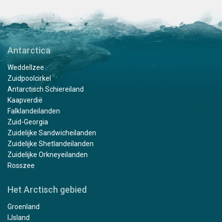
Antarctica
Weddellzee
Zuidpoolcirkel
Antarctisch Schiereiland
Kaapverdië
Falklandeilanden
Zuid-Georgia
Zuidelijke Sandwicheilanden
Zuidelijke Shetlandeilanden
Zuidelijke Orkneyeilanden
Rosszee
Het Arctisch gebied
Groenland
IJsland