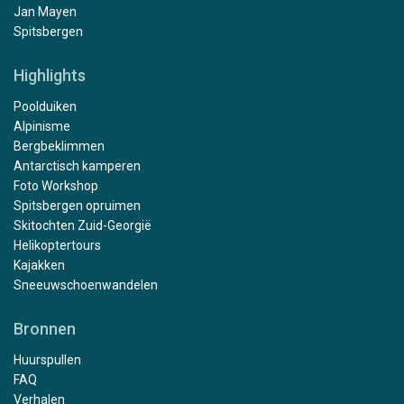
Jan Mayen
Spitsbergen
Highlights
Poolduiken
Alpinisme
Bergbeklimmen
Antarctisch kamperen
Foto Workshop
Spitsbergen opruimen
Skitochten Zuid-Georgië
Helikoptertours
Kajakken
Sneeuwschoenwandelen
Bronnen
Huurspullen
FAQ
Verhalen