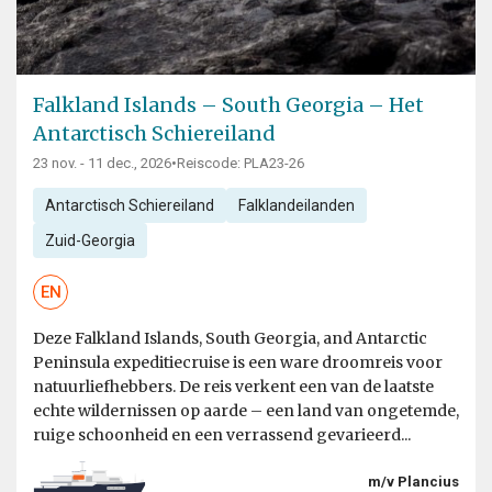
Falkland Islands – South Georgia – Het
Antarctisch Schiereiland
23 nov. - 11 dec., 2026
•
Reiscode: PLA23-26
Antarctisch Schiereiland
Falklandeilanden
Zuid-Georgia
EN
Deze Falkland Islands, South Georgia, and Antarctic
Peninsula expeditiecruise is een ware droomreis voor
natuurliefhebbers. De reis verkent een van de laatste
echte wildernissen op aarde – een land van ongetemde,
ruige schoonheid en een verrassend gevarieerd...
m/v Plancius