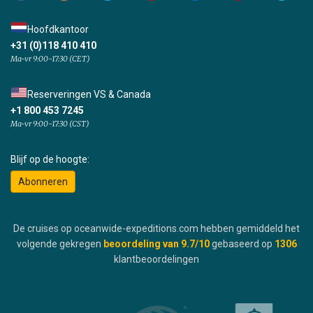
Hoofdkantoor
+31 (0)118 410 410
Ma-vr 9:00-17:30 (CET)
Reserveringen VS & Canada
+1 800 453 7245
Ma-vr 9:00-17:30 (CST)
Blijf op de hoogte:
Abonneren
De cruises op oceanwide-expeditions.com hebben gemiddeld het
volgende gekregen
beoordeling van
9.7
/10
gebaseerd op
1306
klantbeoordelingen