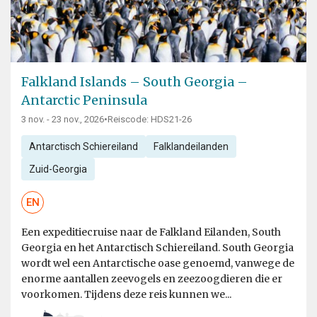
Falkland Islands – South Georgia –
Antarctic Peninsula
3 nov. - 23 nov., 2026
•
Reiscode: HDS21-26
Antarctisch Schiereiland
Falklandeilanden
Zuid-Georgia
EN
Een expeditiecruise naar de Falkland Eilanden, South
Georgia en het Antarctisch Schiereiland. South Georgia
wordt wel een Antarctische oase genoemd, vanwege de
enorme aantallen zeevogels en zeezoogdieren die er
voorkomen. Tijdens deze reis kunnen we...