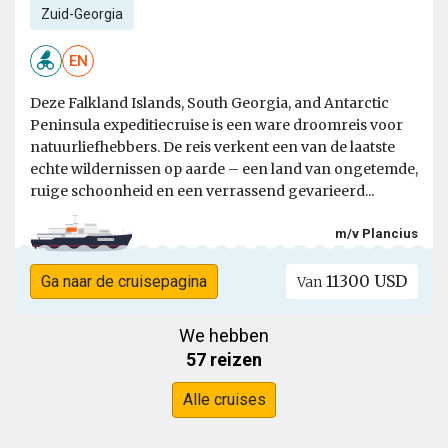
Zuid-Georgia
EN
Deze Falkland Islands, South Georgia, and Antarctic
Peninsula expeditiecruise is een ware droomreis voor
natuurliefhebbers. De reis verkent een van de laatste
echte wildernissen op aarde – een land van ongetemde,
ruige schoonheid en een verrassend gevarieerd...
m/v Plancius
11300 USD
Ga naar de cruisepagina
Van
We hebben
57 reizen
Alle cruises