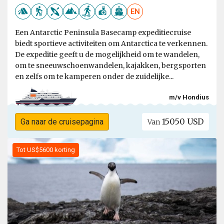
EN
Een Antarctic Peninsula Basecamp expeditiecruise
biedt sportieve activiteiten om Antarctica te verkennen.
De expeditie geeft u de mogelijkheid om te wandelen,
om te sneeuwschoenwandelen, kajakken, bergsporten
en zelfs om te kamperen onder de zuidelijke...
m/v Hondius
15050 USD
Ga naar de cruisepagina
Van
Tot US$5600 korting