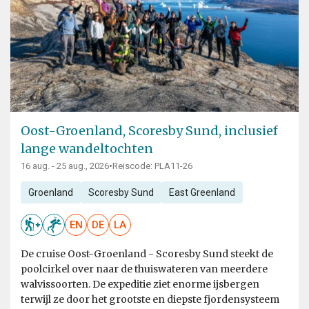
Oost-Groenland, Scoresby Sund, inclusief
lange wandeltochten
16 aug. - 25 aug., 2026
•
Reiscode: PLA11-26
Groenland
Scoresby Sund
East Greenland
EN
DE
LA
De cruise Oost-Groenland - Scoresby Sund steekt de
poolcirkel over naar de thuiswateren van meerdere
walvissoorten. De expeditie ziet enorme ijsbergen
terwijl ze door het grootste en diepste fjordensysteem