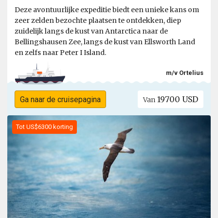
Deze avontuurlijke expeditie biedt een unieke kans om
zeer zelden bezochte plaatsen te ontdekken, diep
zuidelijk langs de kust van Antarctica naar de
Bellingshausen Zee, langs de kust van Ellsworth Land
en zelfs naar Peter I Island.
m/v Ortelius
19700 USD
Ga naar de cruisepagina
Van
Tot US$6300 korting