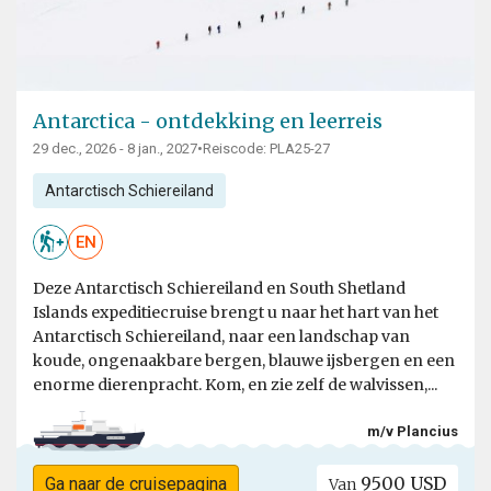
Antarctica - ontdekking en leerreis
29 dec., 2026 - 8 jan., 2027
•
Reiscode: PLA25-27
Antarctisch Schiereiland
EN
Deze Antarctisch Schiereiland en South Shetland
Islands expeditiecruise brengt u naar het hart van het
Antarctisch Schiereiland, naar een landschap van
koude, ongenaakbare bergen, blauwe ijsbergen en een
enorme dierenpracht. Kom, en zie zelf de walvissen,...
m/v Plancius
9500 USD
Ga naar de cruisepagina
Van