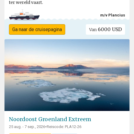
ter wereld vaart.
m/v Plancius
6000 USD
Ga naar de cruisepagina
Van
Noordoost Groenland Extreem
25 aug. - 7 sep., 2026
•
Reiscode: PLA12-26