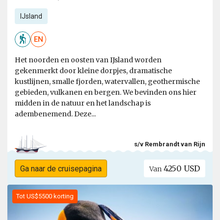
IJsland
EN
Het noorden en oosten van IJsland worden
gekenmerkt door kleine dorpjes, dramatische
kustlijnen, smalle fjorden, watervallen, geothermische
gebieden, vulkanen en bergen. We bevinden ons hier
midden in de natuur en het landschap is
adembenemend. Deze...
s/v Rembrandt van Rijn
4250 USD
Ga naar de cruisepagina
Van
Tot US$5500 korting