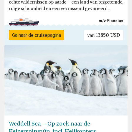
echte wildernissen op aarde – een land van ongetemde,
ruige schoonheid en een verrassend gevarieerd...
m/v Plancius
13850 USD
Ga naar de cruisepagina
Van
Weddell Sea – Op zoek naar de
Keizerspinguïn, incl. Helikopters