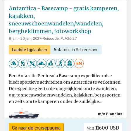
Antarctica - Basecamp - gratis kamperen,
kajakken,
sneeuwschoenwandelen/wandelen,
bergbeklimmen, fotoworkshop
8 jan. - 20 jan., 2027
•
Reiscode: PLA26-27
Laatste ligplaatsen
Antarctisch Schiereiland
EN
Een Antarctic Peninsula Basecamp expeditiecruise
biedt sportieve activiteiten om Antarctica te verkennen.
De expeditie geeft u de mogelijkheid om te wandelen,
om te sneeuwschoenwandelen, kajakken, bergsporten
en zelfs om te kamperen onder de zuidelijke...
m/v Plancius
11600 USD
Ga naar de cruisepagina
Van