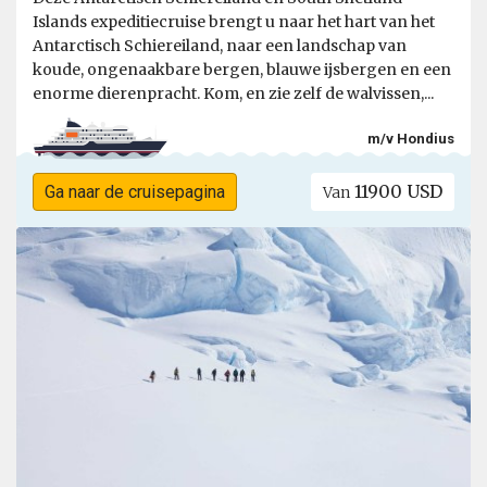
Islands expeditiecruise brengt u naar het hart van het
Antarctisch Schiereiland, naar een landschap van
koude, ongenaakbare bergen, blauwe ijsbergen en een
enorme dierenpracht. Kom, en zie zelf de walvissen,...
m/v Hondius
11900 USD
Ga naar de cruisepagina
Van