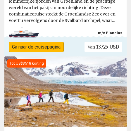
lommerrijke fjorden van Groenland en de prachtige
wereld van het pakijs in noordelijke richting. Deze
combinatiecruise steekt de Groenlandse Zee over en
voert u vervolgens door de Svalbard archipel, waar...
m/v Plancius
13725 USD
Ga naar de cruisepagina
Van
Tot US$3518 korting