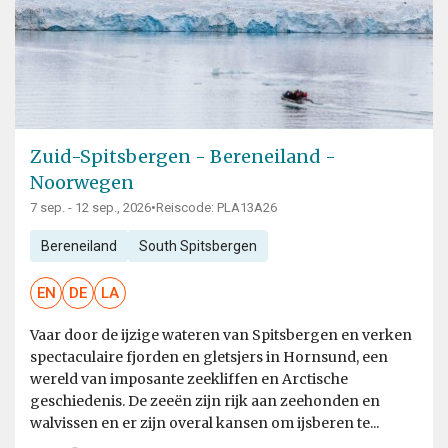
Zuid-Spitsbergen - Bereneiland -
Noorwegen
7 sep. - 12 sep., 2026
•
Reiscode: PLA13A26
Bereneiland
South Spitsbergen
EN
DE
LA
Vaar door de ijzige wateren van Spitsbergen en verken
spectaculaire fjorden en gletsjers in Hornsund, een
wereld van imposante zeekliffen en Arctische
geschiedenis. De zeeën zijn rijk aan zeehonden en
walvissen en er zijn overal kansen om ijsberen te...