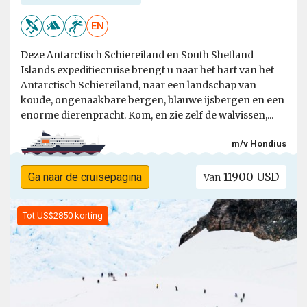
EN
Deze Antarctisch Schiereiland en South Shetland
Islands expeditiecruise brengt u naar het hart van het
Antarctisch Schiereiland, naar een landschap van
koude, ongenaakbare bergen, blauwe ijsbergen en een
enorme dierenpracht. Kom, en zie zelf de walvissen,...
m/v Hondius
11900 USD
Ga naar de cruisepagina
Van
Tot US$2850 korting