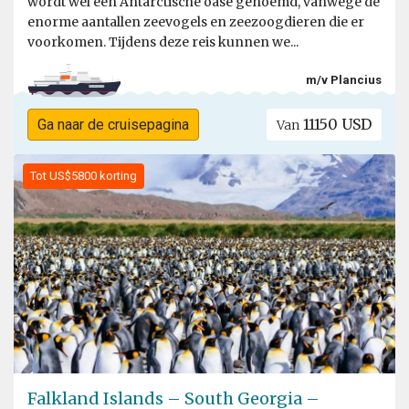
wordt wel een Antarctische oase genoemd, vanwege de
enorme aantallen zeevogels en zeezoogdieren die er
voorkomen. Tijdens deze reis kunnen we...
m/v Plancius
11150 USD
Ga naar de cruisepagina
Van
Tot US$5800 korting
Falkland Islands – South Georgia –