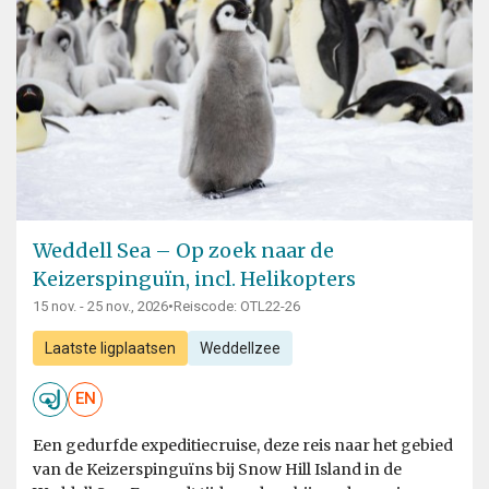
Weddell Sea – Op zoek naar de
Keizerspinguïn, incl. Helikopters
15 nov. - 25 nov., 2026
•
Reiscode: OTL22-26
Laatste ligplaatsen
Weddellzee
EN
Een gedurfde expeditiecruise, deze reis naar het gebied
van de Keizerspinguïns bij Snow Hill Island in de