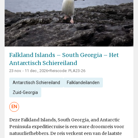
Falkland Islands – South Georgia – Het
Antarctisch Schiereiland
23 nov. - 11 dec., 2026
•
Reiscode: PLA23-26
Antarctisch Schiereiland
Falklandeilanden
Zuid-Georgia
EN
Deze Falkland Islands, South Georgia, and Antarctic
Peninsula expeditiecruise is een ware droomreis voor
natuurliefhebbers. De reis verkent een van de laatste