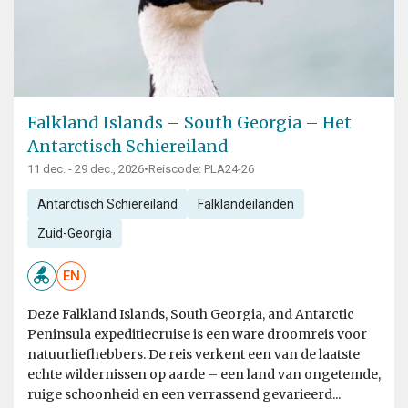
Falkland Islands – South Georgia – Het
Antarctisch Schiereiland
11 dec. - 29 dec., 2026
•
Reiscode: PLA24-26
Antarctisch Schiereiland
Falklandeilanden
Zuid-Georgia
EN
Deze Falkland Islands, South Georgia, and Antarctic
Peninsula expeditiecruise is een ware droomreis voor
natuurliefhebbers. De reis verkent een van de laatste
echte wildernissen op aarde – een land van ongetemde,
ruige schoonheid en een verrassend gevarieerd...