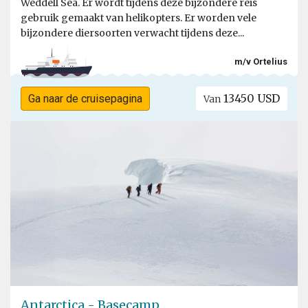
Weddell Sea. Er wordt tijdens deze bijzondere reis
gebruik gemaakt van helikopters. Er worden vele
bijzondere diersoorten verwacht tijdens deze...
m/v Ortelius
13450 USD
Ga naar de cruisepagina
Van
Antarctica - Basecamp