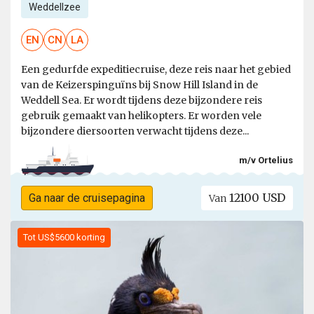
Weddellzee
EN
CN
LA
Een gedurfde expeditiecruise, deze reis naar het gebied
van de Keizerspinguïns bij Snow Hill Island in de
Weddell Sea. Er wordt tijdens deze bijzondere reis
gebruik gemaakt van helikopters. Er worden vele
bijzondere diersoorten verwacht tijdens deze...
m/v Ortelius
12100 USD
Ga naar de cruisepagina
Van
Tot US$5600 korting