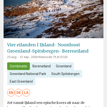
Vier eilanden | IJsland- Noordoost
Groenland-Spitsbergen- Bereneiland
25 aug. - 12 sep., 2026
•
Reiscode: PLA12C26
Combinatie
Bereneiland
Groenland
Greenland National Park
South Spitsbergen
East Greenland
EN
DE
LA
Zet vanuit IJsland een epische koers uit naar de