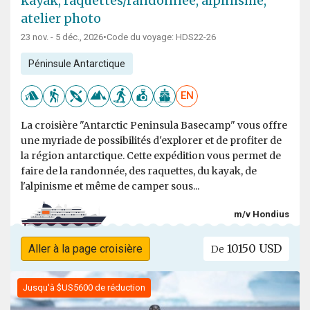
kayak, raquettes/randonnée, alpinisme,
atelier photo
23 nov. - 5 déc., 2026
•
Code du voyage: HDS22-26
Péninsule Antarctique
EN
La croisière "Antarctic Peninsula Basecamp" vous offre
une myriade de possibilités d'explorer et de profiter de
la région antarctique. Cette expédition vous permet de
faire de la randonnée, des raquettes, du kayak, de
l'alpinisme et même de camper sous...
m/v Hondius
10150 USD
Aller à la page croisière
De
Jusqu'à $US5600 de réduction