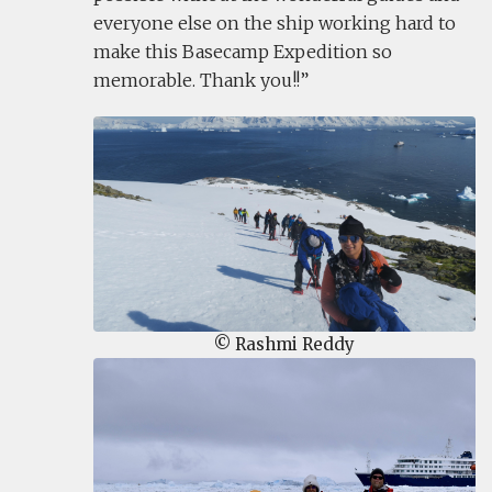
everyone else on the ship working hard to
make this Basecamp Expedition so
memorable. Thank you!!
© Rashmi Reddy