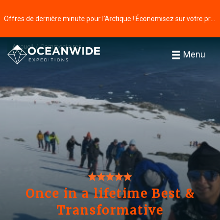
Offres de dernière minute pour l’Arctique ! Économisez sur votre prochaine aventure ⭢
Accueil
Commentaires
Menu
Once in a lifetime Best &
Transformative