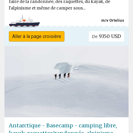
faire de la randonnée, des raquettes, du kayak, de
l'alpinisme et même de camper sous...
m/v Ortelius
9350 USD
Aller à la page croisière
De
Antarctique - Basecamp - camping libre,