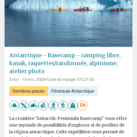
Antarctique - Basecamp - camping libre,
kayak, raquettes/randonnée, alpinisme,
atelier photo
3 nov. - 15 nov., 2026
•
Code du voyage: OTL21-26
Dernières places
Péninsule Antarctique
EN
La croisière "Antarctic Peninsula Basecamp" vous offre
une myriade de possibilités d'explorer et de profiter de
la région antarctique. Cette expédition vous permet de