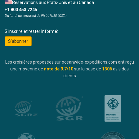
Réservations aux États-Unis et au Canada
+1 800 453 7245
Du lundi au vendredi de 9h à 17h30 (CST)
S'inscrire et rester informé:
S'abonner
Les croisières proposées sur oceanwide-expeditions.com ont reçu
une moyenne de
note de
9.7
/10
sur la base de
1306
avis des
clients