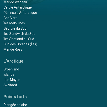
Mer de Weddell
Cercle Antarctique
Péninsule Antarctique
Cap Vert
Îles Malouines
Géorgie du Sud
Îles Sandwich du Sud
Îles Shetland du Sud
Sud des Orcades (Îles)
Mer de Ross
L'Arctique
Groenland
Islande
Jan Mayen
Svalbard
Points forts
Plongée polaire