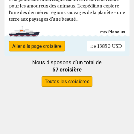
pour les amoureux des animaux. L'expédition explore
l'une des dernières régions sauvages de la planète - une
terre aux paysages d'une beauté...
m/v Plancius
13850 USD
Aller à la page croisière
De
Nous disposons d'un total de
57 croisière
Toutes les croisières