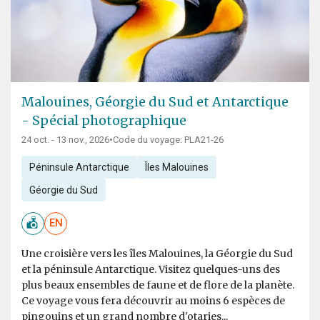
Malouines, Géorgie du Sud et Antarctique
- Spécial photographique
24 oct. - 13 nov., 2026
•
Code du voyage: PLA21-26
Péninsule Antarctique
Îles Malouines
Géorgie du Sud
EN
Une croisière vers les îles Malouines, la Géorgie du Sud
et la péninsule Antarctique. Visitez quelques-uns des
plus beaux ensembles de faune et de flore de la planète.
Ce voyage vous fera découvrir au moins 6 espèces de
pingouins et un grand nombre d'otaries...