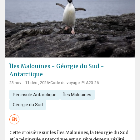
Îles Malouines - Géorgie du Sud -
Antarctique
23 nov. - 11 déc., 2026
•
Code du voyage: PLA23-26
Péninsule Antarctique
Îles Malouines
Géorgie du Sud
EN
Cette croisière sur les îles Malouines, la Géorgie du Sud
et la péninsule Antarctique est un rêve devenu réalité