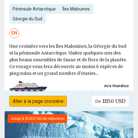
Péninsule Antarctique
Îles Malouines
Géorgie du Sud
EN
Une croisière vers les îles Malouines, la Géorgie du Sud
et la péninsule Antarctique. Visitez quelques-uns des
plus beaux ensembles de faune et de flore de la planète.
Ce voyage vous fera découvrir au moins 6 espèces de
pingouins et un grand nombre d'otaries...
m/v Hondius
11150 USD
Aller à la page croisière
De
Jusqu'à $US3150 de réduction