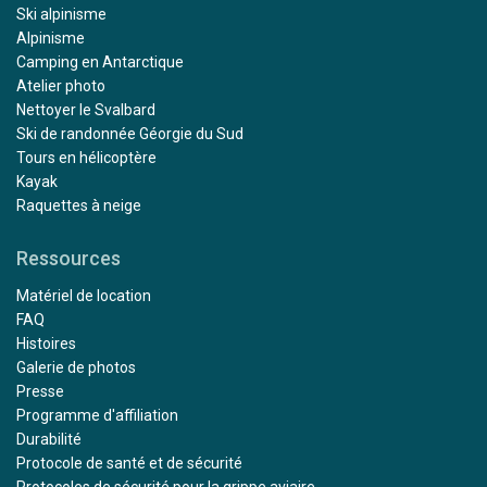
Ski alpinisme
Alpinisme
Camping en Antarctique
Atelier photo
Nettoyer le Svalbard
Ski de randonnée Géorgie du Sud
Tours en hélicoptère
Kayak
Raquettes à neige
Ressources
Matériel de location
FAQ
Histoires
Galerie de photos
Presse
Programme d'affiliation
Durabilité
Protocole de santé et de sécurité
Protocoles de sécurité pour la grippe aviaire