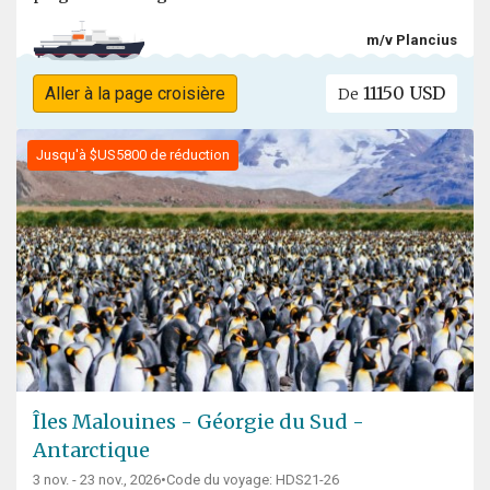
m/v Plancius
11150 USD
Aller à la page croisière
De
Jusqu'à $US5800 de réduction
Îles Malouines - Géorgie du Sud -
Antarctique
3 nov. - 23 nov., 2026
•
Code du voyage: HDS21-26