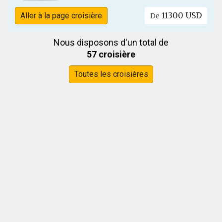
11300 USD
Aller à la page croisière
De
Nous disposons d'un total de
57 croisière
Toutes les croisières