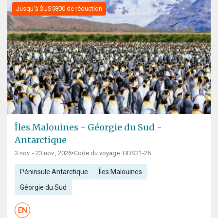
Jusqu'à $US5800 de réduction
Îles Malouines - Géorgie du Sud -
Antarctique
3 nov. - 23 nov., 2026
•
Code du voyage: HDS21-26
Péninsule Antarctique
Îles Malouines
Géorgie du Sud
EN