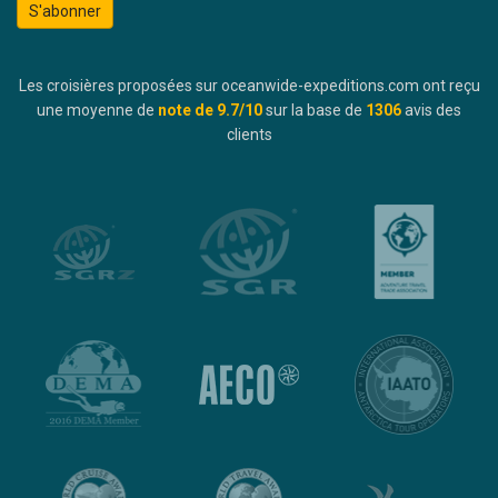
S'abonner
Les croisières proposées sur oceanwide-expeditions.com ont reçu
une moyenne de
note de
9.7
/10
sur la base de
1306
avis des
clients