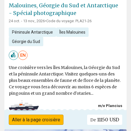
Malouines, Géorgie du Sud et Antarctique
- Spécial photographique
24 oct. - 13 nov., 2026
•
Code du voyage: PLA21-26
Péninsule Antarctique
Îles Malouines
Géorgie du Sud
EN
Une croisière vers les îles Malouines, la Géorgie du Sud
et la péninsule Antarctique. Visitez quelques-uns des
plus beaux ensembles de faune et de flore de la planète.
Ce voyage vous fera découvrir au moins 6 espèces de
pingouins et un grand nombre d'otaries...
m/v Plancius
11150 USD
Aller à la page croisière
De