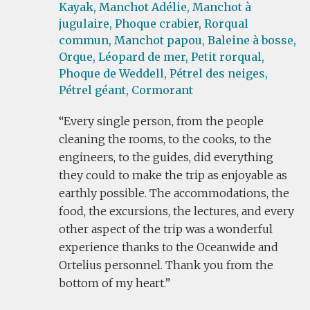
Kayak,
Manchot Adélie,
Manchot à
jugulaire,
Phoque crabier,
Rorqual
commun,
Manchot papou,
Baleine à bosse,
Orque,
Léopard de mer,
Petit rorqual,
Phoque de Weddell,
Pétrel des neiges,
Pétrel géant,
Cormorant
Every single person, from the people
cleaning the rooms, to the cooks, to the
engineers, to the guides, did everything
they could to make the trip as enjoyable as
earthly possible. The accommodations, the
food, the excursions, the lectures, and every
other aspect of the trip was a wonderful
experience thanks to the Oceanwide and
Ortelius personnel. Thank you from the
bottom of my heart.