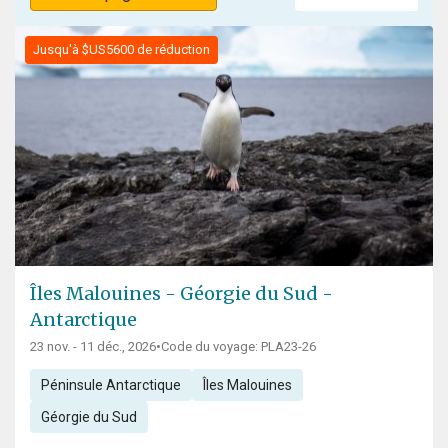
Jusqu'à $US5600 de réduction
Îles Malouines - Géorgie du Sud -
Antarctique
23 nov. - 11 déc., 2026
•
Code du voyage: PLA23-26
Péninsule Antarctique
Îles Malouines
Géorgie du Sud