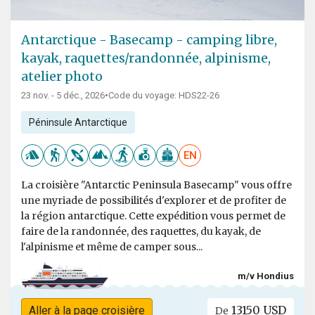
Antarctique - Basecamp - camping libre,
kayak, raquettes/randonnée, alpinisme,
atelier photo
23 nov. - 5 déc., 2026
•
Code du voyage: HDS22-26
Péninsule Antarctique
EN
La croisière "Antarctic Peninsula Basecamp" vous offre
une myriade de possibilités d'explorer et de profiter de
la région antarctique. Cette expédition vous permet de
faire de la randonnée, des raquettes, du kayak, de
l'alpinisme et même de camper sous...
m/v Hondius
13150 USD
Aller à la page croisière
De