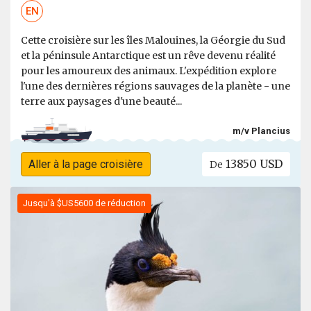
EN
Cette croisière sur les îles Malouines, la Géorgie du Sud
et la péninsule Antarctique est un rêve devenu réalité
pour les amoureux des animaux. L'expédition explore
l'une des dernières régions sauvages de la planète - une
terre aux paysages d'une beauté...
m/v Plancius
13850 USD
Aller à la page croisière
De
Jusqu'à $US5600 de réduction