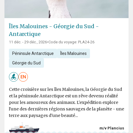
Îles Malouines - Géorgie du Sud -
Antarctique
11 déc. - 29 déc., 2026
•
Code du voyage: PLA24-26
Péninsule Antarctique
Îles Malouines
Géorgie du Sud
EN
Cette croisière sur les îles Malouines, la Géorgie du Sud
et la péninsule Antarctique est un rêve devenu réalité
pour les amoureux des animaux. L'expédition explore
l'une des dernières régions sauvages de la planète - une
terre aux paysages d'une beauté...
m/v Plancius