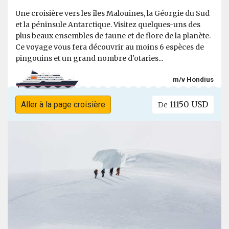
Une croisière vers les îles Malouines, la Géorgie du Sud
et la péninsule Antarctique. Visitez quelques-uns des
plus beaux ensembles de faune et de flore de la planète.
Ce voyage vous fera découvrir au moins 6 espèces de
pingouins et un grand nombre d'otaries...
m/v Hondius
11150 USD
Aller à la page croisière
De