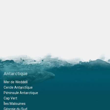
Antarctique
Mer de Weddell
Cercle Antarctique
Péninsule Antarctique
Cap Vert
Îles Malouines
Géorgie du Sud