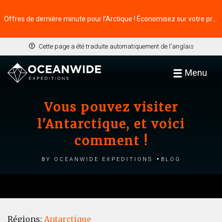
Offres de dernière minute pour l’Arctique ! Économisez sur votre prochaine aventure ⭢
Cette page a été traduite automatiquement de l'anglais
Menu
Vous pouvez visiter
l'Antarctique, et voici
comment !
by Oceanwide Expeditions
Blog
Régions:
Antarctique