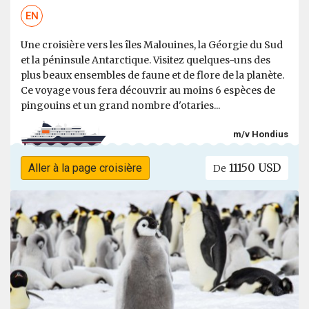
EN
Une croisière vers les îles Malouines, la Géorgie du Sud
et la péninsule Antarctique. Visitez quelques-uns des
plus beaux ensembles de faune et de flore de la planète.
Ce voyage vous fera découvrir au moins 6 espèces de
pingouins et un grand nombre d'otaries...
m/v Hondius
11150 USD
Aller à la page croisière
De