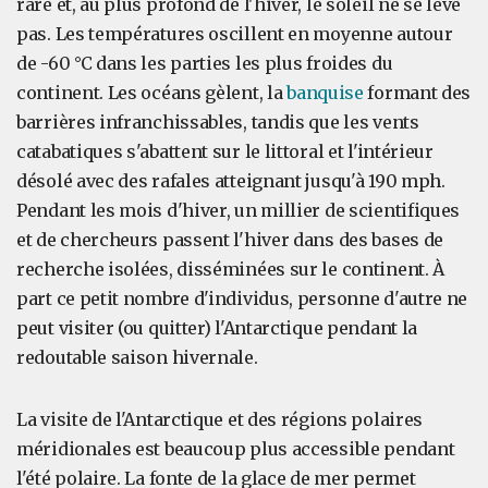
rare et, au plus profond de l'hiver, le soleil ne se lève
pas. Les températures oscillent en moyenne autour
de -60 °C dans les parties les plus froides du
continent. Les océans gèlent, la
banquise
formant des
barrières infranchissables, tandis que les vents
catabatiques s'abattent sur le littoral et l'intérieur
désolé avec des rafales atteignant jusqu'à 190 mph.
Pendant les mois d'hiver, un millier de scientifiques
et de chercheurs passent l'hiver dans des bases de
recherche isolées, disséminées sur le continent. À
part ce petit nombre d'individus, personne d'autre ne
peut visiter (ou quitter) l'Antarctique pendant la
redoutable saison hivernale.
La visite de l'Antarctique et des régions polaires
méridionales est beaucoup plus accessible pendant
l'été polaire. La fonte de la glace de mer permet