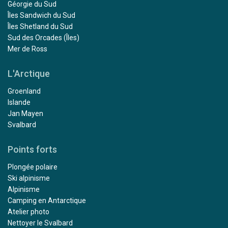
Géorgie du Sud
Îles Sandwich du Sud
Îles Shetland du Sud
Sud des Orcades (Îles)
Mer de Ross
L'Arctique
Groenland
Islande
Jan Mayen
Svalbard
Points forts
Plongée polaire
Ski alpinisme
Alpinisme
Camping en Antarctique
Atelier photo
Nettoyer le Svalbard