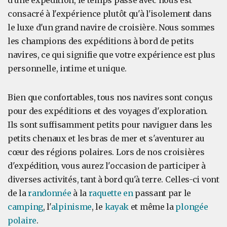
d'une expédition, le temps passé avec nous est
consacré à l'expérience plutôt qu'à l'isolement dans
le luxe d'un grand navire de croisière. Nous sommes
les champions des expéditions à bord de petits
navires, ce qui signifie que votre expérience est plus
personnelle, intime et unique.
Bien que confortables, tous nos navires sont conçus
pour des expéditions et des voyages d'exploration.
Ils sont suffisamment petits pour naviguer dans les
petits chenaux et les bras de mer et s'aventurer au
cœur des régions polaires. Lors de nos croisières
d'expédition, vous aurez l'occasion de participer à
diverses activités, tant à bord qu'à terre. Celles-ci vont
de la
randonnée
à la
raquette en
passant par le
camping
, l'
alpinisme
, le
kayak
et même la
plongée
polaire
.