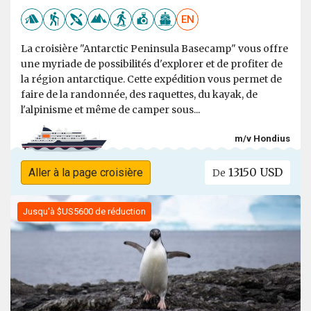
EN
La croisière "Antarctic Peninsula Basecamp" vous offre
une myriade de possibilités d'explorer et de profiter de
la région antarctique. Cette expédition vous permet de
faire de la randonnée, des raquettes, du kayak, de
l'alpinisme et même de camper sous...
m/v Hondius
13150 USD
Aller à la page croisière
De
Jusqu'à $US5600 de réduction