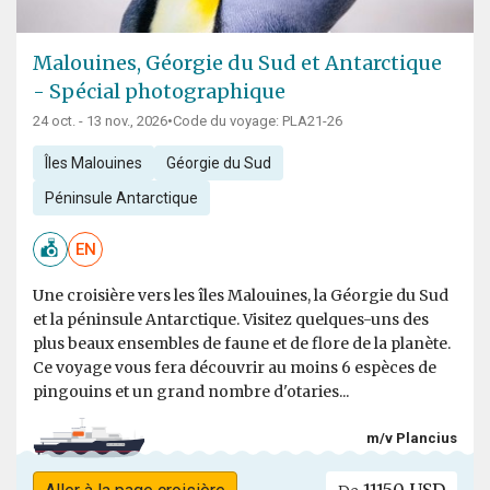
Malouines, Géorgie du Sud et Antarctique
- Spécial photographique
24 oct. - 13 nov., 2026
•
Code du voyage: PLA21-26
Îles Malouines
Géorgie du Sud
Péninsule Antarctique
EN
Une croisière vers les îles Malouines, la Géorgie du Sud
et la péninsule Antarctique. Visitez quelques-uns des
plus beaux ensembles de faune et de flore de la planète.
Ce voyage vous fera découvrir au moins 6 espèces de
pingouins et un grand nombre d'otaries...
m/v Plancius