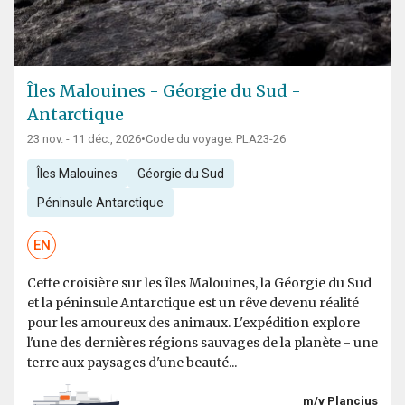
Îles Malouines - Géorgie du Sud -
Antarctique
23 nov. - 11 déc., 2026
•
Code du voyage: PLA23-26
Îles Malouines
Géorgie du Sud
Péninsule Antarctique
EN
Cette croisière sur les îles Malouines, la Géorgie du Sud
et la péninsule Antarctique est un rêve devenu réalité
pour les amoureux des animaux. L'expédition explore
l'une des dernières régions sauvages de la planète - une
terre aux paysages d'une beauté...
m/v Plancius