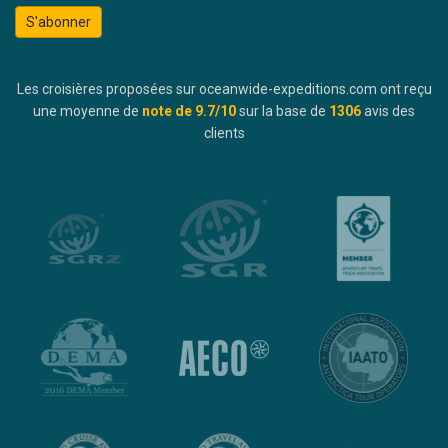
S'abonner
Les croisières proposées sur oceanwide-expeditions.com ont reçu
une moyenne de
note de
9.7
/10
sur la base de
1306
avis des
clients