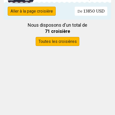
13850 USD
Aller à la page croisière
De
Nous disposons d'un total de
71 croisière
Toutes les croisières