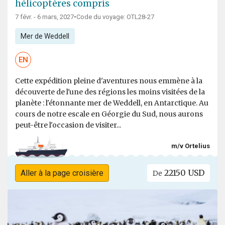
hélicoptères compris
7 févr. - 6 mars, 2027
•
Code du voyage: OTL28-27
Mer de Weddell
EN
Cette expédition pleine d'aventures nous emmène à la
découverte de l'une des régions les moins visitées de la
planète : l'étonnante mer de Weddell, en Antarctique. Au
cours de notre escale en Géorgie du Sud, nous aurons
peut-être l'occasion de visiter...
m/v Ortelius
22150 USD
Aller à la page croisière
De