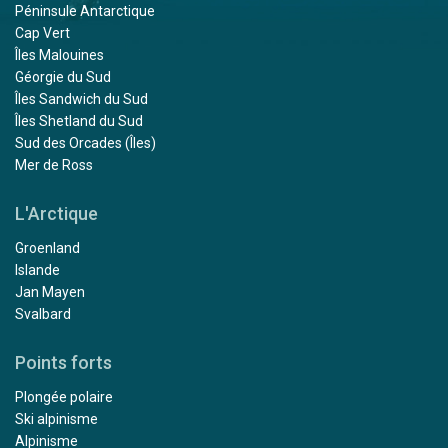
Péninsule Antarctique
Cap Vert
Îles Malouines
Géorgie du Sud
Îles Sandwich du Sud
Îles Shetland du Sud
Sud des Orcades (Îles)
Mer de Ross
L'Arctique
Groenland
Islande
Jan Mayen
Svalbard
Points forts
Plongée polaire
Ski alpinisme
Alpinisme