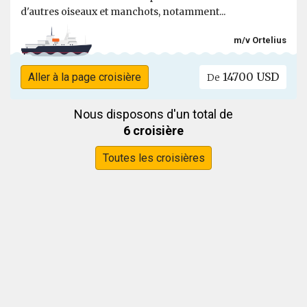
d'autres oiseaux et manchots, notamment...
m/v Ortelius
14700 USD
Aller à la page croisière
De
Nous disposons d'un total de
6 croisière
Toutes les croisières