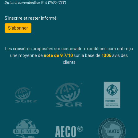
Du lundi au vendredi de 9h à 17h30 (CST)
S'inscrire et rester informé:
S'abonner
Les croisières proposées sur oceanwide-expeditions.com ont reçu
une moyenne de
note de
9.7
/10
sur la base de
1306
avis des
clients