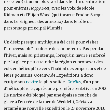
narrateur) et un an plus tard dans le film d'animation
pour enfants
Happy Deet
, avec les voix de Nicole
Kidman et d'Elijah Wood (qui incarne Frodon Sacquet
dans Le Seigneur des anneaux) dans le rôle du
personnage principal Mumble.
Un désir presque mythique a été créé pour visiter
l'"inaccessible" rookerie des empereurs. Pas pendant
l'hiver, mais au printemps, lorsqu'un navire renforcé
par la glace peut atteindre la région et proposer des
vols en hélicoptère vers l'habitat des empereurs et de
leurs poussins. Oceanwide Expeditions a donc
équipé son
navire
le plus solide
,
Ortelius
, d'un pont
d'hélicoptère et, après une première tentative en 2012
(le navire a été bloqué par une épaisse couche de
glace à l'entrée de la mer de Weddell),
Ortelius
a
entamé une nouvelle expédition le 23 novembre 2013.