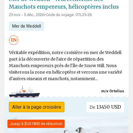
Manchots empereurs, hélicoptères inclus
25 nov. - 5 déc., 2026
•
Code du voyage: OTL23-26
Mer de Weddell
EN
Véritable expédition, notre croisière en mer de Weddell
part à la découverte de l'aire de répartition des
Manchots empereurs près de l'île de Snow Hill. Nous
visiterons la zone en hélicoptère et verrons une variété
d'autres oiseaux et manchots, notamment...
m/v Ortelius
13450 USD
Aller à la page croisière
De
Jusqu'à $US1800 de réduction