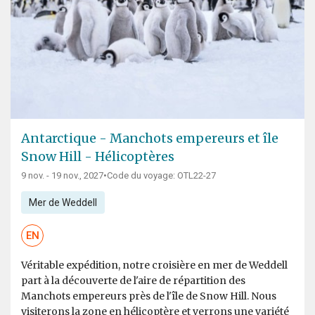
Antarctique - Manchots empereurs et île
Snow Hill - Hélicoptères
9 nov. - 19 nov., 2027
•
Code du voyage: OTL22-27
Mer de Weddell
EN
Véritable expédition, notre croisière en mer de Weddell
part à la découverte de l'aire de répartition des
Manchots empereurs près de l'île de Snow Hill. Nous
visiterons la zone en hélicoptère et verrons une variété