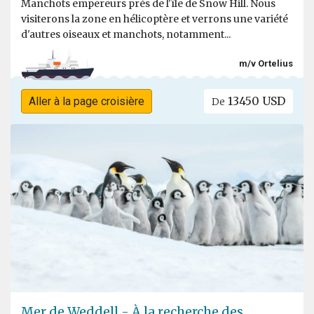
Manchots empereurs près de l'île de Snow Hill. Nous
visiterons la zone en hélicoptère et verrons une variété
d'autres oiseaux et manchots, notamment...
m/v Ortelius
13450 USD
Aller à la page croisière
De
Mer de Weddell - À la recherche des