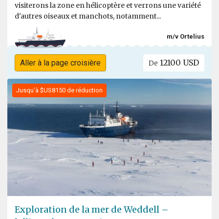
visiterons la zone en hélicoptère et verrons une variété
d'autres oiseaux et manchots, notamment...
m/v Ortelius
12100 USD
Aller à la page croisière
De
Jusqu'à $US8150 de réduction
Exploration de la mer de Weddell –