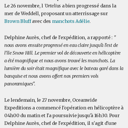
Le 26 novembre, l
'Ortelius
a bien progressé dans la
mer de Weddell, proposant un atterrissage sur
Brown Bluff
avec des
manchots Adélie
.
Delphine Aurès, chef de l'expédition, a rapporté :
"
nous avons ensuite progressé en eau claire jusqu'à l'est de
l'île Snow Hill. Le premier vol de découverte en hélicoptère
a été magnifique et nous avons trouvé les manchots. La
lumière du soir était magnifique avec le bateau garé dans la
banquise et nous avons offert nos premiers vols
panoramiques".
Le lendemain, le 27 novembre, Oceanwide
Expeditions a commencé l'opération en hélicoptère à
04h00 du matin et l'a poursuivie jusqu'à 16h30. Pour
Delphine Aurès, chef de l'expédition, il s'agit d'une