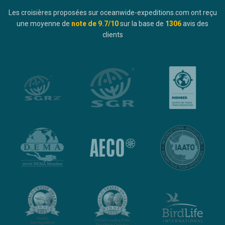
Les croisières proposées sur oceanwide-expeditions.com ont reçu
une moyenne de
note de
9.7
/10
sur la base de
1306
avis des
clients