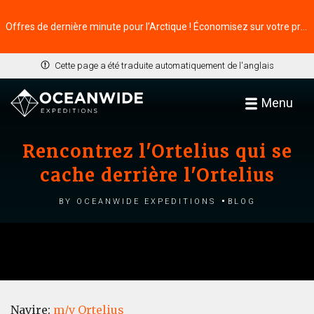
Offres de dernière minute pour l’Arctique ! Économisez sur votre prochaine aventure ⭢
Cette page a été traduite automatiquement de l'anglais
Menu
Rencontrez l'Ortelius qui se
cache derrière l'Ortelius
by Oceanwide Expeditions
Blog
Navire:
m/v Ortelius