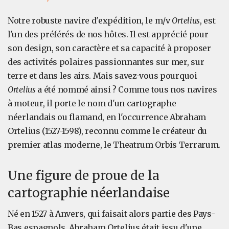
Notre robuste navire d'expédition, le m/v
Ortelius
, est
l'un des préférés de nos hôtes. Il est apprécié pour
son design, son caractère et sa capacité à proposer
des activités polaires passionnantes sur mer, sur
terre et dans les airs. Mais savez-vous pourquoi
Ortelius
a été nommé ainsi ? Comme tous nos navires
à moteur, il porte le nom d'un cartographe
néerlandais ou flamand, en l'occurrence Abraham
Ortelius (1527-1598), reconnu comme le créateur du
premier atlas moderne, le Theatrum Orbis Terrarum.
Une figure de proue de la
cartographie néerlandaise
Né en 1527 à Anvers, qui faisait alors partie des Pays-
Bas espagnols, Abraham Ortelius était issu d'une