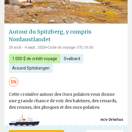
Autour du Spitzberg, y compris
Nordaustlandet
26 août - 4 sept., 2026
•
Code du voyage: OTL13-26
1 000 $ de crédit voyage
Svalbard
Around Spitsbergen
EN
Cette croisière autour des Ours polaires vous donne
une grande chance de voir des baleines, des renards,
des rennes, des phoques et des ours polaires.
m/v Ortelius