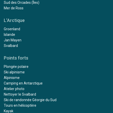
Sud des Orcades (Îles)
Mer de Ross
L'Arctique
Groenland
Islande
Jan Mayen
Svalbard
Points forts
Plongée polaire
Ski alpinisme
Alpinisme
Camping en Antarctique
Atelier photo
Nettoyer le Svalbard
Ski de randonnée Géorgie du Sud
Tours en hélicoptère
Kayak