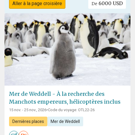
6000 USD
Aller à la page croisière
De
Mer de Weddell - À la recherche des
Manchots empereurs, hélicoptères inclus
15 nov. - 25 nov., 2026
•
Code du voyage: OTL22-26
Dernières places
Mer de Weddell