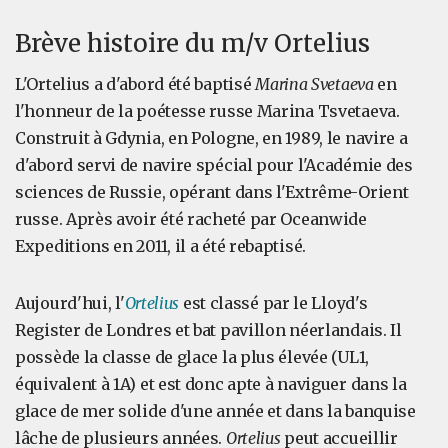
Brève histoire du m/v Ortelius
L'Ortelius a d'abord été baptisé
Marina Svetaeva
en
l'honneur de la poétesse russe Marina Tsvetaeva.
Construit à Gdynia, en Pologne, en 1989, le navire a
d'abord servi de navire spécial pour l'Académie des
sciences de Russie, opérant dans l'Extrême-Orient
russe. Après avoir été racheté par Oceanwide
Expeditions en 2011, il a été rebaptisé.
Aujourd'hui, l'
Ortelius
est classé par le Lloyd's
Register de Londres et bat pavillon néerlandais. Il
possède la classe de glace la plus élevée (UL1,
équivalent à 1A) et est donc apte à naviguer dans la
glace de mer solide d'une année et dans la banquise
lâche de plusieurs années.
Ortelius
peut accueillir