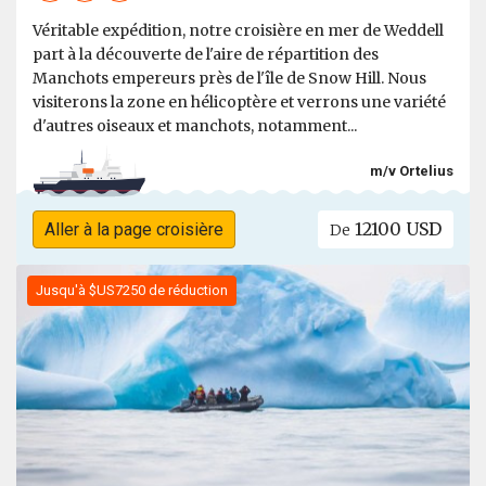
Véritable expédition, notre croisière en mer de Weddell
part à la découverte de l'aire de répartition des
Manchots empereurs près de l'île de Snow Hill. Nous
visiterons la zone en hélicoptère et verrons une variété
d'autres oiseaux et manchots, notamment...
m/v Ortelius
12100 USD
Aller à la page croisière
De
Jusqu'à $US7250 de réduction