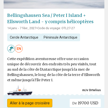
Bellingshausen Sea / Peter I Island +
Ellsworth Land - y compris hélicoptères
14 janv. - 7 févr., 2027
•
Code du voyage: OTL27-27
Cercle Antarctique
Péninsule Antarctique
EN
Cette expédition aventureuse offre une occasion
unique de découvrir des endroits très peu visités, tout
au sud de la côte de l'Antarctique jusqu'à la mer de
Bellingshausen, le long de la côte de la terre d'Ellsworth
et même jusqu'à l'île Peter I.
m/v Ortelius
19700 USD
Aller à la page croisière
De