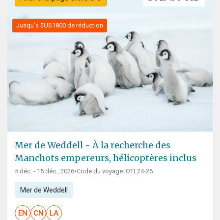
Jusqu'à $US1800 de réduction
Mer de Weddell - À la recherche des
Manchots empereurs, hélicoptères inclus
5 déc. - 15 déc., 2026
•
Code du voyage: OTL24-26
Mer de Weddell
EN
CN
LA