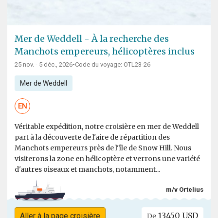
Mer de Weddell - À la recherche des
Manchots empereurs, hélicoptères inclus
25 nov. - 5 déc., 2026
•
Code du voyage: OTL23-26
Mer de Weddell
EN
Véritable expédition, notre croisière en mer de Weddell
part à la découverte de l'aire de répartition des
Manchots empereurs près de l'île de Snow Hill. Nous
visiterons la zone en hélicoptère et verrons une variété
d'autres oiseaux et manchots, notamment...
m/v Ortelius
13450 USD
Aller à la page croisière
De