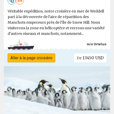
EN
Véritable expédition, notre croisière en mer de Weddell
part à la découverte de l'aire de répartition des
Manchots empereurs près de l'île de Snow Hill. Nous
visiterons la zone en hélicoptère et verrons une variété
d'autres oiseaux et manchots, notamment...
m/v Ortelius
13450 USD
Aller à la page croisière
De