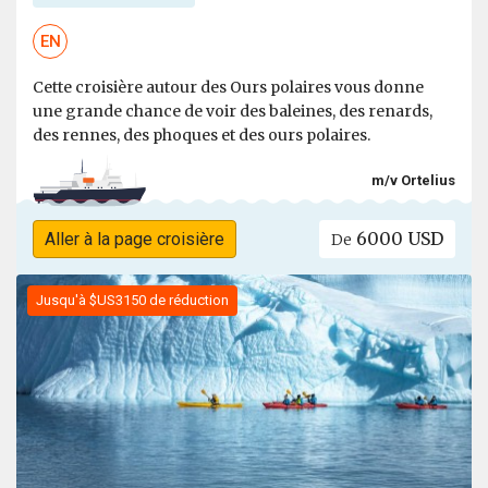
EN
Cette croisière autour des Ours polaires vous donne
une grande chance de voir des baleines, des renards,
des rennes, des phoques et des ours polaires.
m/v Ortelius
6000 USD
Aller à la page croisière
De
Jusqu'à $US3150 de réduction