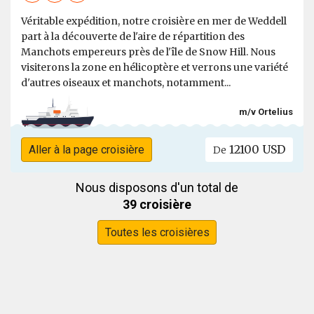
Véritable expédition, notre croisière en mer de Weddell
part à la découverte de l'aire de répartition des
Manchots empereurs près de l'île de Snow Hill. Nous
visiterons la zone en hélicoptère et verrons une variété
d'autres oiseaux et manchots, notamment...
m/v Ortelius
12100 USD
Aller à la page croisière
De
Nous disposons d'un total de
39 croisière
Toutes les croisières