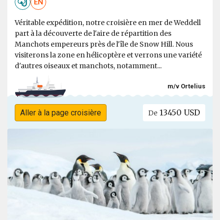
EN
Véritable expédition, notre croisière en mer de Weddell
part à la découverte de l'aire de répartition des
Manchots empereurs près de l'île de Snow Hill. Nous
visiterons la zone en hélicoptère et verrons une variété
d'autres oiseaux et manchots, notamment...
m/v Ortelius
13450 USD
Aller à la page croisière
De