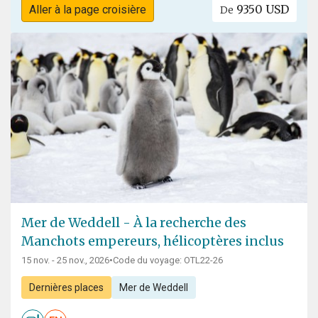
9350 USD
Aller à la page croisière
De
Mer de Weddell - À la recherche des
Manchots empereurs, hélicoptères inclus
15 nov. - 25 nov., 2026
•
Code du voyage: OTL22-26
Dernières places
Mer de Weddell