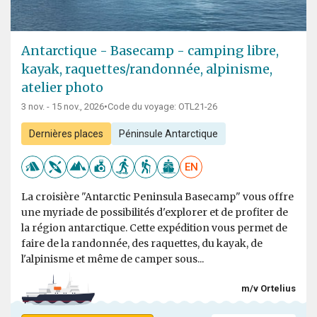
Antarctique - Basecamp - camping libre,
kayak, raquettes/randonnée, alpinisme,
atelier photo
3 nov. - 15 nov., 2026
•
Code du voyage: OTL21-26
Dernières places
Péninsule Antarctique
EN
La croisière "Antarctic Peninsula Basecamp" vous offre
une myriade de possibilités d'explorer et de profiter de
la région antarctique. Cette expédition vous permet de
faire de la randonnée, des raquettes, du kayak, de
l'alpinisme et même de camper sous...
m/v Ortelius