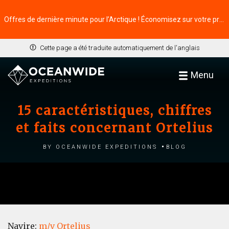
Offres de dernière minute pour l’Arctique ! Économisez sur votre prochaine aventure ⭢
Cette page a été traduite automatiquement de l'anglais
Menu
15 caractéristiques, chiffres
et faits concernant Ortelius
by Oceanwide Expeditions
Blog
Navire:
m/v Ortelius