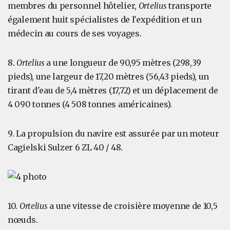
membres du personnel hôtelier,
Ortelius
transporte
également huit spécialistes de l'expédition et un
médecin au cours de ses voyages.
8.
Ortelius
a une longueur de 90,95 mètres (298,39
pieds), une largeur de 17,20 mètres (56,43 pieds), un
tirant d'eau de 5,4 mètres (17,72) et un déplacement de
4 090 tonnes (4 508 tonnes américaines).
9. La propulsion du navire est assurée par un moteur
Cagielski Sulzer 6 ZL 40 / 48.
10.
Ortelius
a une vitesse de croisière moyenne de 10,5
nœuds.