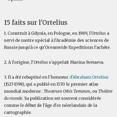
15 faits sur l'Ortelius
1. Construit à Gdynia, en Pologne, en 1989, l'
Ortelius
a
servi de navire spécial à l'Académie des sciences de
Russie jusqu'à ce qu'Oceanwide Expeditions l'achète.
2. À l'origine, l'
Ortelius
s'appelait Marina Svetaeva.
3. Il a été rebaptisé en l'honneur
d'Abraham Ortelius
(1527-1598), qui a publié en 1570 le premier atlas
mondial moderne :
Theatrum Orbis Terrarum
, ou
Théâtre
du monde
. Sa publication est souvent considérée
comme le début de l'âge d'or néerlandais de la
cartographie.