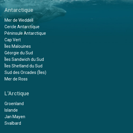
Antarctique
Mer de Weddell
Cercle Antarctique
Péninsule Antarctique
Cap Vert
Îles Malouines
Géorgie du Sud
Îles Sandwich du Sud
Îles Shetland du Sud
Sud des Orcades (Îles)
Mer de Ross
L'Arctique
Groenland
Islande
Jan Mayen
Svalbard