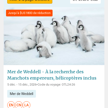
Jusqu'à $US1800 de réduction
Mer de Weddell - À la recherche des
Manchots empereurs, hélicoptères inclus
5 déc. - 15 déc., 2026
•
Code du voyage: OTL24-26
Mer de Weddell
EN
CN
LA