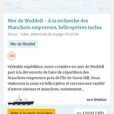
Mer de Weddell - À la recherche des
Manchots empereurs, hélicoptères inclus
25 nov. - 5 déc., 2026
•
Code du voyage: OTL23-26
Mer de Weddell
EN
Véritable expédition, notre croisière en mer de Weddell
part à la découverte de l'aire de répartition des
Manchots empereurs près de l'île de Snow Hill. Nous
visiterons la zone en hélicoptère et verrons une variété
d'autres oiseaux et manchots, notamment...
m/v Ortelius
13450 USD
Aller à la page croisière
De