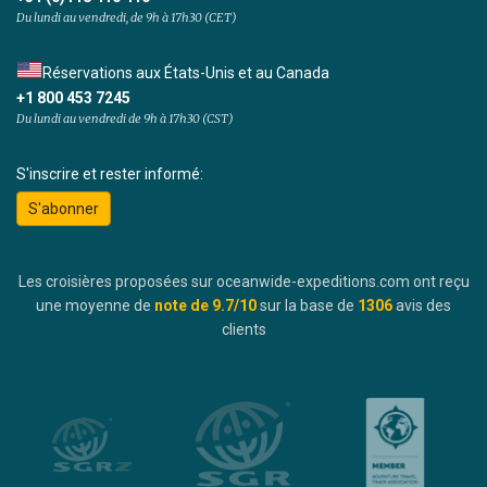
Du lundi au vendredi, de 9h à 17h30 (CET)
Réservations aux États-Unis et au Canada
+1 800 453 7245
Du lundi au vendredi de 9h à 17h30 (CST)
S'inscrire et rester informé:
S'abonner
Les croisières proposées sur oceanwide-expeditions.com ont reçu
une moyenne de
note de
9.7
/10
sur la base de
1306
avis des
clients