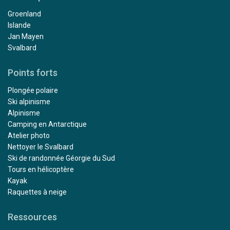
Groenland
Islande
Jan Mayen
Svalbard
Points forts
Plongée polaire
Ski alpinisme
Alpinisme
Camping en Antarctique
Atelier photo
Nettoyer le Svalbard
Ski de randonnée Géorgie du Sud
Tours en hélicoptère
Kayak
Raquettes à neige
Ressources