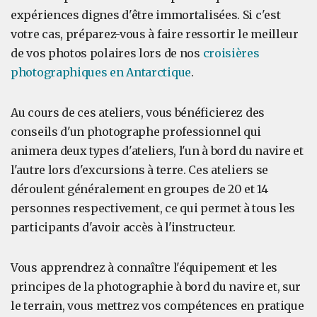
expériences dignes d'être immortalisées. Si c'est
votre cas, préparez-vous à faire ressortir le meilleur
de vos photos polaires lors de nos
croisières
photographiques en Antarctique
.
Au cours de ces ateliers, vous bénéficierez des
conseils d'un photographe professionnel qui
animera deux types d'ateliers, l'un à bord du navire et
l'autre lors d'excursions à terre. Ces ateliers se
déroulent généralement en groupes de 20 et 14
personnes respectivement, ce qui permet à tous les
participants d'avoir accès à l'instructeur.
Vous apprendrez à connaître l'équipement et les
principes de la photographie à bord du navire et, sur
le terrain, vous mettrez vos compétences en pratique