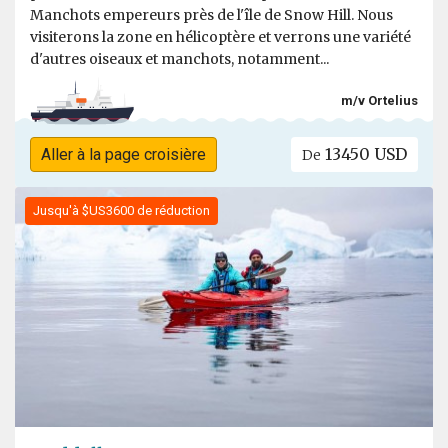
Manchots empereurs près de l'île de Snow Hill. Nous
visiterons la zone en hélicoptère et verrons une variété
d'autres oiseaux et manchots, notamment...
m/v Ortelius
13450 USD
Aller à la page croisière
De
Jusqu'à $US3600 de réduction