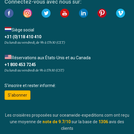
Connectez-vous avec nous sur:
Siège social
+31 (0)118 410 410
Du lundi au vendredi, de 9h à 17h30 (CET)
Réservations aux États-Unis et au Canada
+1 800 453 7245
Du lundi au vendredi de 9h à 17h30 (CST)
S'inscrire et rester informé:
S'abonner
Les croisières proposées sur oceanwide-expeditions.com ont reçu
une moyenne de
note de
9.7
/10
sur la base de
1306
avis des
clients