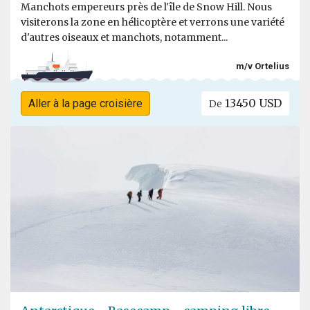
Manchots empereurs près de l'île de Snow Hill. Nous
visiterons la zone en hélicoptère et verrons une variété
d'autres oiseaux et manchots, notamment...
m/v Ortelius
13450 USD
Aller à la page croisière
De