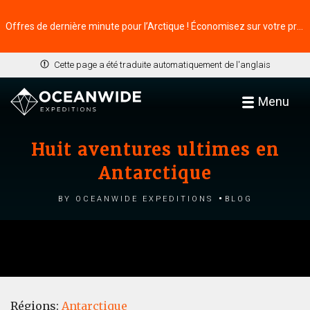
Offres de dernière minute pour l’Arctique ! Économisez sur votre prochaine aventure ⭢
Cette page a été traduite automatiquement de l'anglais
Menu
Huit aventures ultimes en
Antarctique
by Oceanwide Expeditions
Blog
Régions:
Antarctique