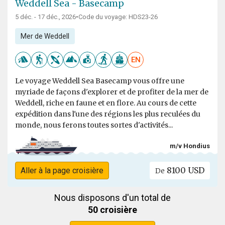
Weddell Sea - Basecamp
5 déc. - 17 déc., 2026
•
Code du voyage: HDS23-26
Mer de Weddell
EN
Le voyage Weddell Sea Basecamp vous offre une
myriade de façons d'explorer et de profiter de la mer de
Weddell, riche en faune et en flore. Au cours de cette
expédition dans l'une des régions les plus reculées du
monde, nous ferons toutes sortes d'activités...
m/v Hondius
8100 USD
Aller à la page croisière
De
Nous disposons d'un total de
50 croisière