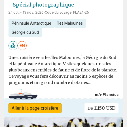
- Spécial photographique
24 oct. - 13 nov., 2026
•
Code du voyage: PLA21-26
Péninsule Antarctique
Îles Malouines
Géorgie du Sud
EN
Une croisière vers les îles Malouines, la Géorgie du Sud
et la péninsule Antarctique. Visitez quelques-uns des
plus beaux ensembles de faune et de flore de la planète.
Ce voyage vous fera découvrir au moins 6 espèces de
pingouins et un grand nombre d'otaries...
m/v Plancius
11150 USD
Aller à la page croisière
De