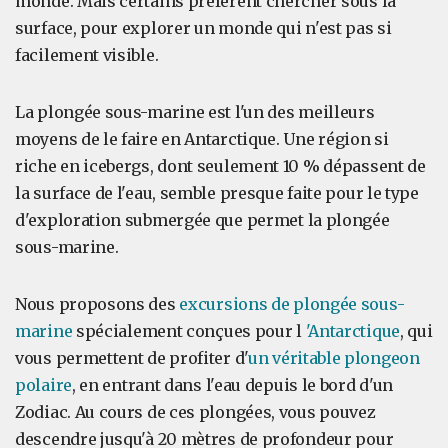
monde. Mais certains préfèrent chercher sous la
surface, pour explorer un monde qui n'est pas si
facilement visible.
La plongée sous-marine est l'un des meilleurs
moyens de le faire en Antarctique. Une région si
riche en icebergs, dont seulement 10 % dépassent de
la surface de l'eau, semble presque faite pour le type
d'exploration submergée que permet la plongée
sous-marine.
Nous proposons des
excursions de plongée sous-
marine
spécialement conçues pour l
'Antarctique
, qui
vous permettent de profiter d'
un véritable plongeon
polaire
, en entrant dans l'eau depuis le bord d'un
Zodiac. Au cours de ces plongées, vous pouvez
descendre jusqu'à 20 mètres de profondeur pour