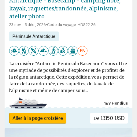
Antarctique - Basecamp - camping libre,
kayak, raquettes/randonnée, alpinisme,
atelier photo
23 nov. - 5 déc., 2026
•
Code du voyage: HDS22-26
Péninsule Antarctique
EN
La croisière "Antarctic Peninsula Basecamp" vous offre
une myriade de possibilités d'explorer et de profiter de
la région antarctique. Cette expédition vous permet de
faire de la randonnée, des raquettes, du kayak, de
l'alpinisme et même de camper sous...
m/v Hondius
13150 USD
Aller à la page croisière
De