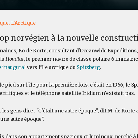
que,
L'Arctique
top norvégien à la nouvelle construc
aines, Ko de Korte, consultant d'Oceanwide Expeditions, 
 du
Hondius
, le premier navire de classe polaire 6 immatri
 inaugural
vers l'île arctique du
Spitzberg
.
 pied sur l'île pour la première fois, c'était en 1966, le Sp
ntifiques et le téléphone satellite Iridium n'existait pas.
les gens dire : "C'était une autre époque", dit M. de Korte
t une autre époque".
 dans son appartement spacieux et lumineux, perché à l