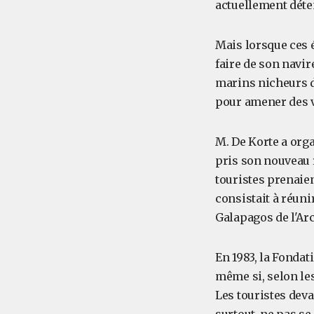
actuellement déte
Mais lorsque ces é
faire de son navir
marins nicheurs d
pour amener des v
M. De Korte a orga
pris son nouveau r
touristes prenaien
consistait à réuni
Galapagos de l'Arc
En 1983, la Fonda
même si, selon les
Les touristes dev