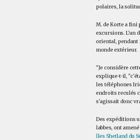
polaires, la solit
M. de Korte a fini
excursions. L'un d
oriental, pendant 
monde extérieur.
"Je considère cet
explique-t-il, "c'é
les téléphones Iri
endroits reculés c
s'agissait donc vr
Des expéditions u
labbes, ont amené 
îles Shetland du S