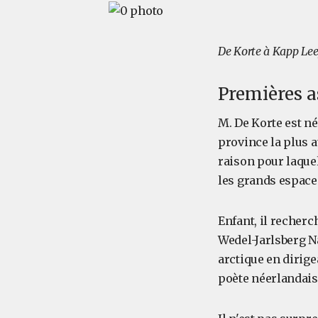
De Korte à Kapp Lee,
Premières a
M. De Korte est né
province la plus a
raison pour laquel
les grands espace
Enfant, il recherc
Wedel-Jarlsberg Na
arctique en dirige
poète néerlandais 