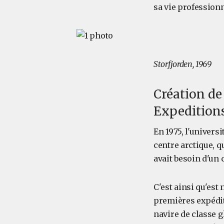
sa vie professionn
Storfjorden, 1969
Création de
Expedition
En 1975, l'univer
centre arctique, q
avait besoin d'un 
C'est ainsi qu'est
premières expédi
navire de classe gl