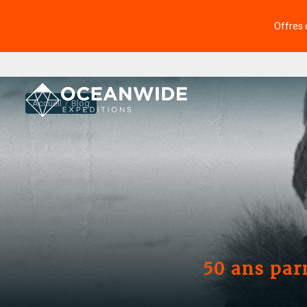
Offres 
Accueil
Blog
50 ans par