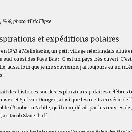
 1968, photo d'Eric Flipse
spirations et expéditions polaires
 en 1943 à Meliskerke, un petit village néerlandais situé e
u sud-ouest des Pays-Bas : "C'est un pays très ouvert. C'es
le, aussi loin que je me souvienne, j'ai toujours eu un inté
s".
hait des histoires sur des explorateurs polaires célèbres te
nsen et Sjef van Dongen, ainsi que les récits en série de l
able d'Umberto Nobile, qu'il complétait par les œuvres de
Jan Jacob Slauerhoff.