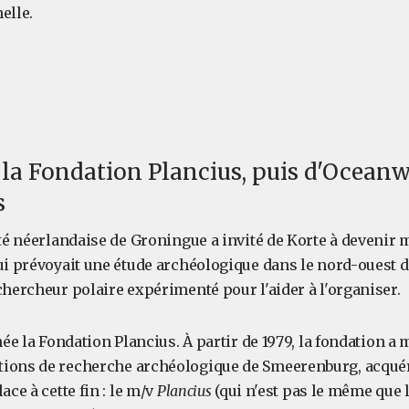
elle.
 la Fondation Plancius, puis d'Ocean
s
sité néerlandaise de Groningue a invité de Korte à devenir
ui prévoyait une étude archéologique dans le nord-ouest d
chercheur polaire expérimenté pour l'aider à l'organiser.
 née la Fondation Plancius. À partir de 1979, la fondation a
tions de recherche archéologique de Smeerenburg, acqu
ace à cette fin : le m/v
Plancius
(qui n'est pas le même que 