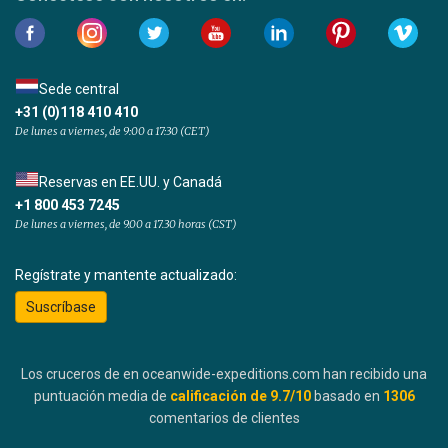
Sede central
+31 (0)118 410 410
De lunes a viernes, de 9:00 a 17:30 (CET)
Reservas en EE.UU. y Canadá
+1 800 453 7245
De lunes a viernes, de 9.00 a 17.30 horas (CST)
Regístrate y mantente actualizado:
Suscríbase
Los cruceros de en oceanwide-expeditions.com han recibido una
puntuación media de
calificación de
9.7
/10
basado en
1306
comentarios de clientes