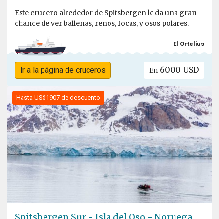
Este crucero alrededor de Spitsbergen le da una gran
chance de ver ballenas, renos, focas, y osos polares.
El Ortelius
6000 USD
Ir a la página de cruceros
En
Hasta US$1907 de descuento
Spitsbergen Sur - Isla del Oso - Noruega