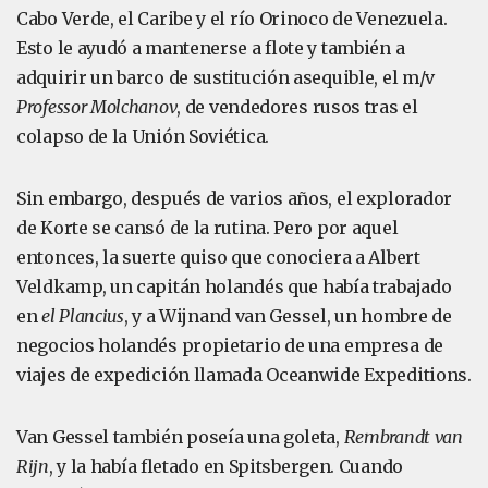
Cabo Verde, el Caribe y el río Orinoco de Venezuela.
Esto le ayudó a mantenerse a flote y también a
adquirir un barco de sustitución asequible, el m/v
Professor Molchanov
, de vendedores rusos tras el
colapso de la Unión Soviética.
Sin embargo, después de varios años, el explorador
de Korte se cansó de la rutina. Pero por aquel
entonces, la suerte quiso que conociera a Albert
Veldkamp, un capitán holandés que había trabajado
en
el Plancius
, y a Wijnand van Gessel, un hombre de
negocios holandés propietario de una empresa de
viajes de expedición llamada Oceanwide Expeditions.
Van Gessel también poseía una goleta,
Rembrandt van
Rijn
, y la había fletado en Spitsbergen. Cuando