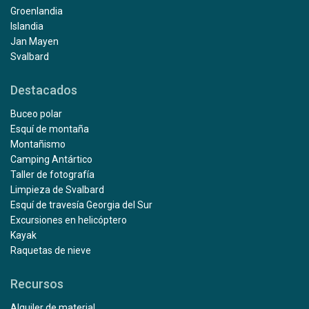
Groenlandia
Islandia
Jan Mayen
Svalbard
Destacados
Buceo polar
Esquí de montaña
Montañismo
Camping Antártico
Taller de fotografía
Limpieza de Svalbard
Esquí de travesía Georgia del Sur
Excursiones en helicóptero
Kayak
Raquetas de nieve
Recursos
Alquiler de material