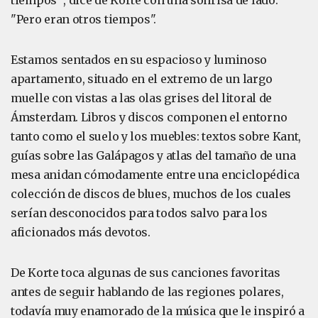
tiempos'", dice de Korte con una sonrisa de lado.
"Pero eran otros tiempos".
Estamos sentados en su espacioso y luminoso
apartamento, situado en el extremo de un largo
muelle con vistas a las olas grises del litoral de
Ámsterdam. Libros y discos componen el entorno
tanto como el suelo y los muebles: textos sobre Kant,
guías sobre las Galápagos y atlas del tamaño de una
mesa anidan cómodamente entre una enciclopédica
colección de discos de blues, muchos de los cuales
serían desconocidos para todos salvo para los
aficionados más devotos.
De Korte toca algunas de sus canciones favoritas
antes de seguir hablando de las regiones polares,
todavía muy enamorado de la música que le inspiró a