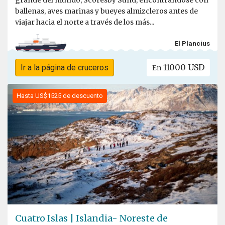
grande del mundo, Scoresby Sund, encontrándose con
ballenas, aves marinas y bueyes almizcleros antes de
viajar hacia el norte a través de los más...
El Plancius
11000 USD
Ir a la página de cruceros
En
Hasta US$1525 de descuento
Cuatro Islas | Islandia- Noreste de