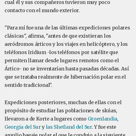
cual él y sus compañeros tuvieron muy poco
contacto con el mundo exterior.
"Para mí fue una de las últimas expediciones polares
clásicas", afirma, "antes de que existieran los
aeródromos árticos y los viajes en helicóptero, y los
teléfonos Iridium -los teléfonos por satélite que
permiten llamar desde lugares remotos como el
Ártico- no se inventarían hasta pasadas décadas. Así
que se trataba realmente de hibernación polar en el
sentido tradicional".
Expediciones posteriores, muchas de ellas con el
propósito de estudiar las poblaciones de skúas,
llevaron a de Korte a lugares como
Groenlandia
,
Georgia del Sur
y
las Shetland del Sur
. Y fue este
amplio bagaje polar el que le condujo a la siguiente