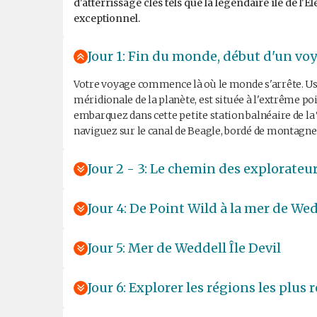
d'atterrissage clés tels que la légendaire île de 
exceptionnel.
Jour 1: Fin du monde, début d'un vo
Votre voyage commence là où le monde s'arrête. Ushu
méridionale de la planète, est située à l'extrême po
embarquez dans cette petite station balnéaire de l
naviguez sur le canal de Beagle, bordé de montagnes, 
Jour 2 - 3: Le chemin des explorateur
Jour 4: De Point Wild à la mer de We
Jour 5: Mer de Weddell Île Devil
Jour 6: Explorer les régions les plus 