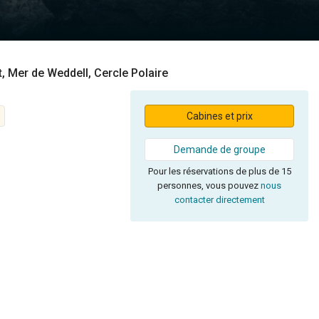
nt, Mer de Weddell, Cercle Polaire
Cabines et prix
Demande de groupe
Pour les réservations de plus de 15
personnes, vous pouvez
nous
contacter directement