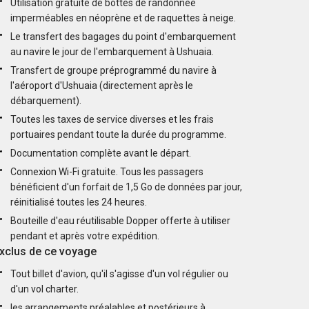
Utilisation gratuite de bottes de randonnée
imperméables en néoprène et de raquettes à neige.
Le transfert des bagages du point d'embarquement
au navire le jour de l'embarquement à Ushuaia.
Transfert de groupe préprogrammé du navire à
l'aéroport d'Ushuaia (directement après le
débarquement).
Toutes les taxes de service diverses et les frais
portuaires pendant toute la durée du programme.
Documentation complète avant le départ.
Connexion Wi-Fi gratuite. Tous les passagers
bénéficient d'un forfait de 1,5 Go de données par jour,
réinitialisé toutes les 24 heures.
Bouteille d'eau réutilisable Dopper offerte à utiliser
pendant et après votre expédition.
xclus de ce voyage
Tout billet d'avion, qu'il s'agisse d'un vol régulier ou
d'un vol charter.
les arrangements préalables et postérieurs à