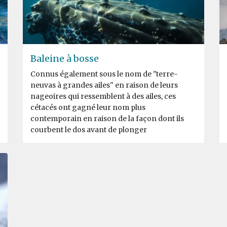
Baleine à bosse
Connus également sous le nom de "terre-
neuvas à grandes ailes" en raison de leurs
nageoires qui ressemblent à des ailes, ces
cétacés ont gagné leur nom plus
contemporain en raison de la façon dont ils
courbent le dos avant de plonger