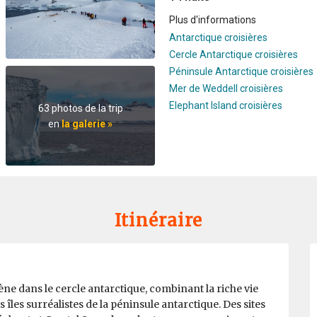
Plus d'informations
Antarctique croisières
Cercle Antarctique croisières
Péninsule Antarctique croisières
Mer de Weddell croisières
Elephant Island croisières
63 photos de la trip
en
la galerie »
Itinéraire
 dans le cercle antarctique, combinant la riche vie
 îles surréalistes de la péninsule antarctique. Des sites