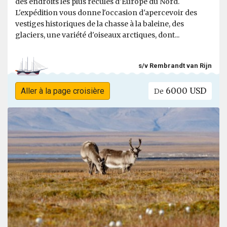
des endroits les plus reculés d'Europe du Nord.
L'expédition vous donne l'occasion d'apercevoir des
vestiges historiques de la chasse à la baleine, des
glaciers, une variété d'oiseaux arctiques, dont...
s/v Rembrandt van Rijn
6000 USD
Aller à la page croisière
De