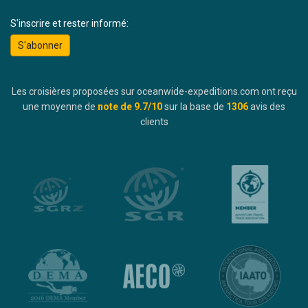
S'inscrire et rester informé:
S'abonner
Les croisières proposées sur oceanwide-expeditions.com ont reçu
une moyenne de
note de
9.7
/10
sur la base de
1306
avis des
clients