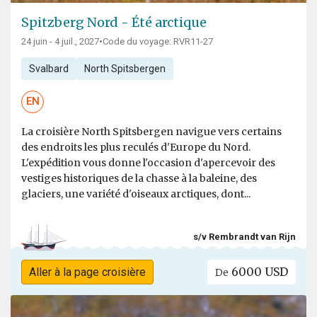
Spitzberg Nord - Été arctique
24 juin - 4 juil., 2027
•
Code du voyage: RVR11-27
Svalbard
North Spitsbergen
EN
La croisière North Spitsbergen navigue vers certains
des endroits les plus reculés d'Europe du Nord.
L'expédition vous donne l'occasion d'apercevoir des
vestiges historiques de la chasse à la baleine, des
glaciers, une variété d'oiseaux arctiques, dont...
s/v Rembrandt van Rijn
6000 USD
Aller à la page croisière
De