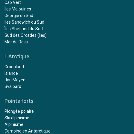
Cap Vert
Îles Malouines
Géorgie du Sud
Îles Sandwich du Sud
Îles Shetland du Sud
Sud des Orcades (Îles)
Mer de Ross
L'Arctique
Groenland
Islande
Jan Mayen
Svalbard
Points forts
Plongée polaire
Ski alpinisme
Alpinisme
Camping en Antarctique