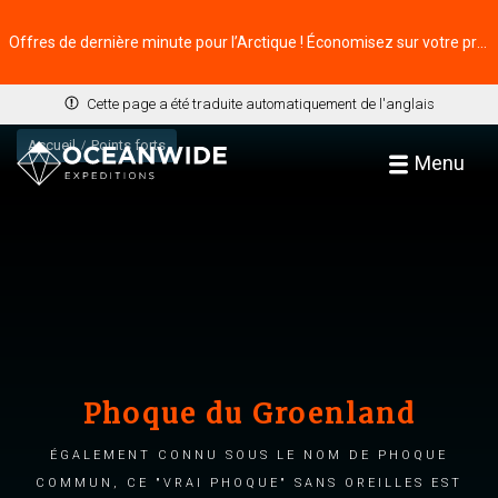
Offres de dernière minute pour l’Arctique ! Économisez sur votre prochaine aventure ⭢
Cette page a été traduite automatiquement de l'anglais
Accueil
Points forts
Menu
Phoque du Groenland
Également connu sous le nom de phoque
commun, ce "vrai phoque" sans oreilles est