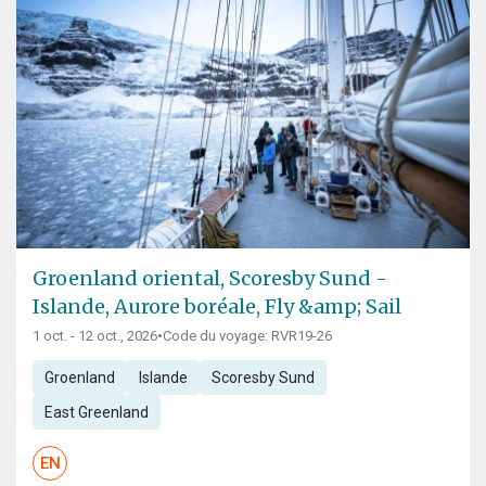
Groenland oriental, Scoresby Sund -
Islande, Aurore boréale, Fly &amp; Sail
1 oct. - 12 oct., 2026
•
Code du voyage: RVR19-26
Groenland
Islande
Scoresby Sund
East Greenland
EN