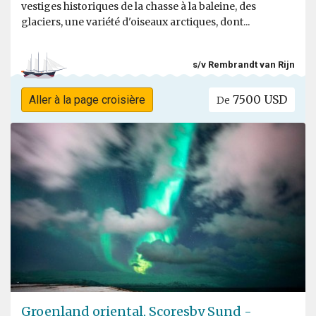
vestiges historiques de la chasse à la baleine, des
glaciers, une variété d'oiseaux arctiques, dont...
s/v Rembrandt van Rijn
7500 USD
Aller à la page croisière
De
Groenland oriental, Scoresby Sund -