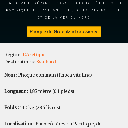
largement répandu dans les eaux côtières du
Pacifique, de l'Atlantique, de la mer Baltique
et de la mer du Nord
Phoque du Groenland croisières
Région:
L'Arctique
Destinations:
Svalbard
Nom :
Phoque commun (Phoca vitulina)
Longueur :
1,85 mètre (6,1 pieds)
Poids :
130 kg (286 livres)
Localisation :
Eaux côtières du Pacifique, de