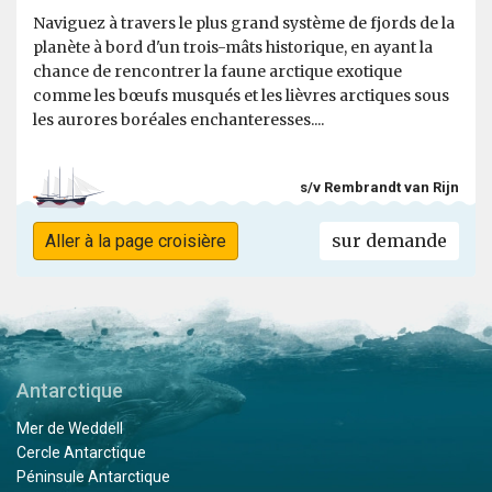
Naviguez à travers le plus grand système de fjords de la
planète à bord d'un trois-mâts historique, en ayant la
chance de rencontrer la faune arctique exotique
comme les bœufs musqués et les lièvres arctiques sous
les aurores boréales enchanteresses....
s/v Rembrandt van Rijn
sur demande
Aller à la page croisière
Antarctique
Mer de Weddell
Cercle Antarctique
Péninsule Antarctique