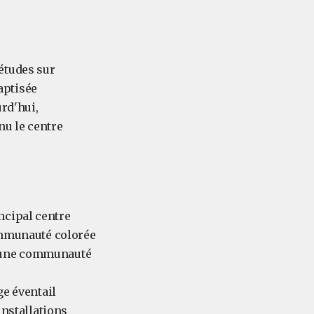
études sur
baptisée
rd'hui,
nu le centre
ncipal centre
communauté colorée
à une communauté
ge éventail
installations