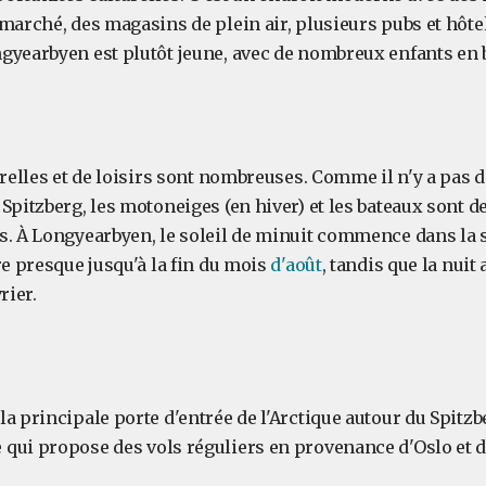
marché, des magasins de plein air, plusieurs pubs et hôtel
gyearbyen est plutôt jeune, avec de nombreux enfants en 
urelles et de loisirs sont nombreuses. Comme il n'y a pas d
Spitzberg, les motoneiges (en hiver) et les bateaux sont 
s. À Longyearbyen, le soleil de minuit commence dans la 
re presque jusqu'à la fin du mois
d'août
, tandis que la nuit
rier.
a principale porte d'entrée de l'Arctique autour du Spitzb
qui propose des vols réguliers en provenance d'Oslo et 