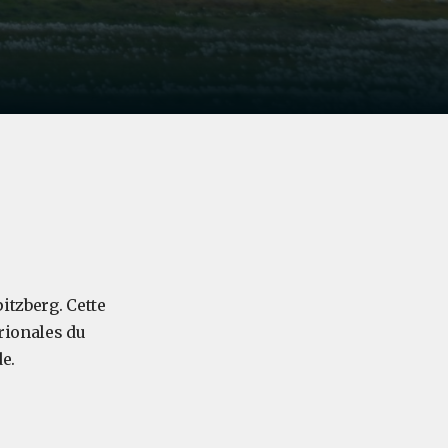
itzberg. Cette
trionales du
e.