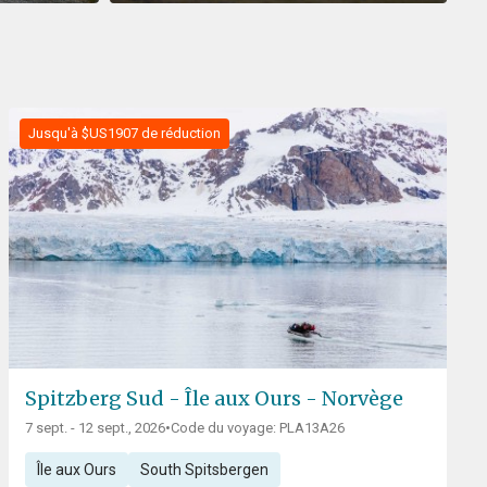
Jusqu'à $US1907 de réduction
Spitzberg Sud - Île aux Ours - Norvège
7 sept. - 12 sept., 2026
•
Code du voyage: PLA13A26
Île aux Ours
South Spitsbergen