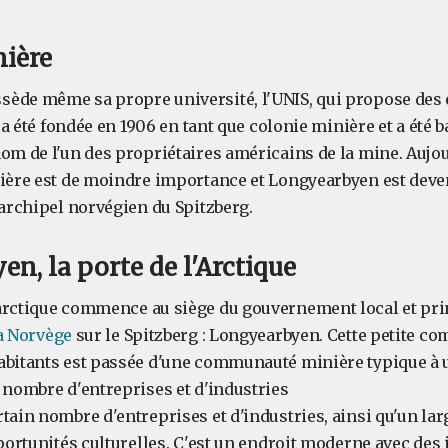
nière
ède même sa propre université, l'UNIS, qui propose des 
e a été fondée en 1906 en tant que colonie minière et a été 
nom de l'un des propriétaires américains de la mine. Aujou
nière est de moindre importance et Longyearbyen est deve
'archipel norvégien du Spitzberg.
n, la porte de l'Arctique
arctique commence au siège du gouvernement local et pri
a Norvège
sur le Spitzberg : Longyearbyen. Cette petite 
habitants est passée d'une communauté minière typique 
 nombre d'entreprises et d'industries
tain nombre d'entreprises et d'industries, ainsi qu'un lar
pportunités culturelles. C'est un endroit moderne avec des 