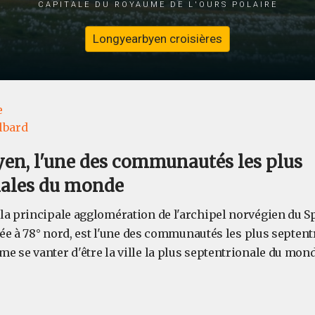
capitale du royaume de l'ours polaire
Longyearbyen croisières
e
lbard
en, l'une des communautés les plus
nales du monde
la principale agglomération de l'archipel norvégien du Sp
tuée à 78° nord, est l'une des communautés les plus septen
e se vanter d'être la ville la plus septentrionale du mond