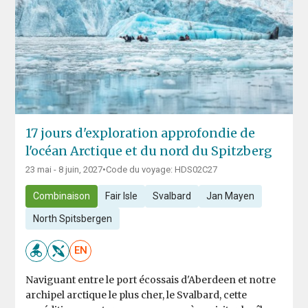
17 jours d'exploration approfondie de
l'océan Arctique et du nord du Spitzberg
23 mai - 8 juin, 2027
•
Code du voyage: HDS02C27
Combinaison
Fair Isle
Svalbard
Jan Mayen
North Spitsbergen
EN
Naviguant entre le port écossais d'Aberdeen et notre
archipel arctique le plus cher, le Svalbard, cette