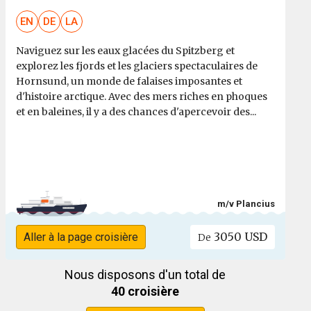
EN
DE
LA
Naviguez sur les eaux glacées du Spitzberg et
explorez les fjords et les glaciers spectaculaires de
Hornsund, un monde de falaises imposantes et
d'histoire arctique. Avec des mers riches en phoques
et en baleines, il y a des chances d'apercevoir des...
m/v Plancius
3050 USD
Aller à la page croisière
De
Nous disposons d'un total de
40 croisière