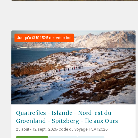
Jusqu'à $US1525 de réduction
Quatre îles - Islande - Nord-est du
Groenland - Spitzberg - Île aux Ours
25 août - 12 sept., 2026
•
Code du voyage: PLA12C26