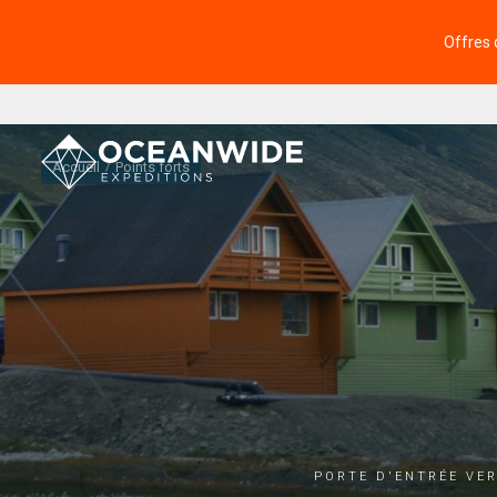
Offres 
Accueil
Points forts
Porte d'entrée ver