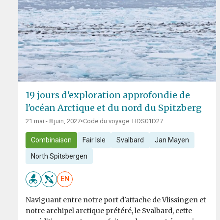
19 jours d'exploration approfondie de
l'océan Arctique et du nord du Spitzberg
21 mai - 8 juin, 2027
•
Code du voyage: HDS01D27
Combinaison
Fair Isle
Svalbard
Jan Mayen
North Spitsbergen
EN
Naviguant entre notre port d'attache de Vlissingen et
notre archipel arctique préféré, le Svalbard, cette