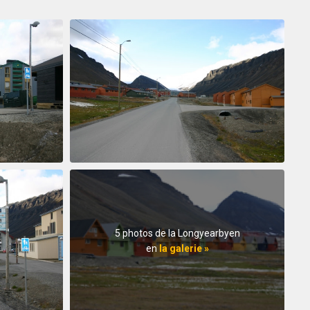
5 photos de la Longyearbyen
en
la galerie »