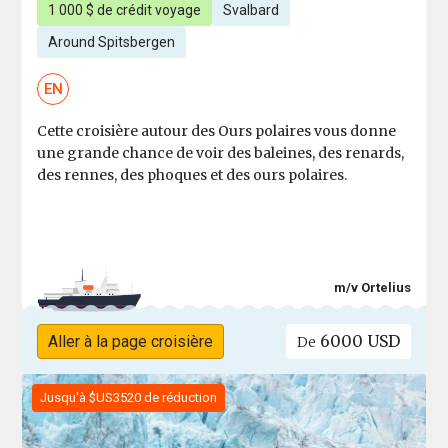
1 000 $ de crédit voyage
Svalbard
Around Spitsbergen
EN
Cette croisière autour des Ours polaires vous donne
une grande chance de voir des baleines, des renards,
des rennes, des phoques et des ours polaires.
m/v Ortelius
6000 USD
Aller à la page croisière
De
Jusqu'à $US3520 de réduction