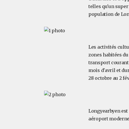
telles qu'un super
population de Lon
Les activités cult
zones habitées du 
transport courant
mois d'avril et du
28 octobre au 2 fév
Longyearbyen est l
aéroport moderne 