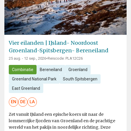
Vier eilanden | IJsland- Noordoost
Groenland-Spitsbergen- Bereneiland
25 aug. - 12 sep., 2026
•
Reiscode: PLA12C26
Combinatie
Bereneiland
Groenland
Greenland National Park
South Spitsbergen
East Greenland
EN
DE
LA
Zet vanuit IJsland een epische koers uit naar de
lommerrijke fjorden van Groenland en de prachtige
wereld van het pakijs in noordelijke richting. Deze