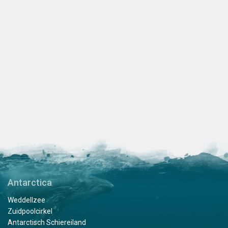
Antarctica
Weddellzee
Zuidpoolcirkel
Antarctisch Schiereiland