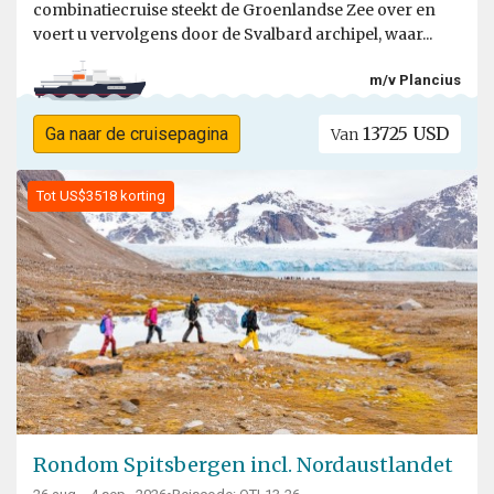
combinatiecruise steekt de Groenlandse Zee over en
voert u vervolgens door de Svalbard archipel, waar...
m/v Plancius
13725 USD
Ga naar de cruisepagina
Van
Tot US$3518 korting
Rondom Spitsbergen incl. Nordaustlandet