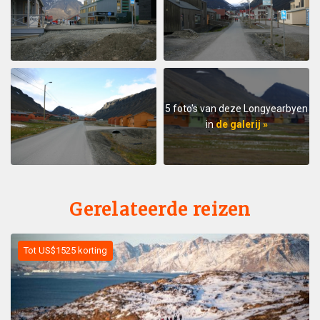
5 foto's van deze Longyearbyen
in
de galerij »
Gerelateerde reizen
Tot US$1525 korting