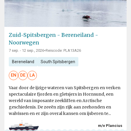
Zuid-Spitsbergen - Bereneiland -
Noorwegen
7 sep. - 12 sep., 2026
•
Reiscode: PLA13A26
Bereneiland
South Spitsbergen
EN
DE
LA
Vaar door de ijzige wateren van Spitsbergen en verken
spectaculaire fjorden en gletsjers in Hornsund, een
wereld van imposante zeekliffen en Arctische
geschiedenis. De zeeën zijn rijk aan zeehonden en
walvissen en er zijn overal kansen om ijsberen te...
m/v Plancius