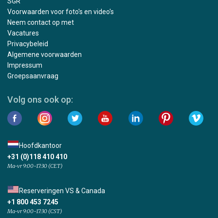
SGR
Voorwaarden voor foto's en video's
Neem contact op met
Vacatures
Privacybeleid
Algemene voorwaarden
Impressum
Groepsaanvraag
Volg ons ook op:
Hoofdkantoor
+31 (0)118 410 410
Ma-vr 9:00-17:30 (CET)
Reserveringen VS & Canada
+1 800 453 7245
Ma-vr 9:00-17:30 (CST)