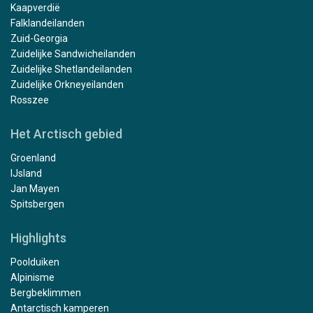
Kaapverdië
Falklandeilanden
Zuid-Georgia
Zuidelijke Sandwicheilanden
Zuidelijke Shetlandeilanden
Zuidelijke Orkneyeilanden
Rosszee
Het Arctisch gebied
Groenland
IJsland
Jan Mayen
Spitsbergen
Highlights
Poolduiken
Alpinisme
Bergbeklimmen
Antarctisch kamperen