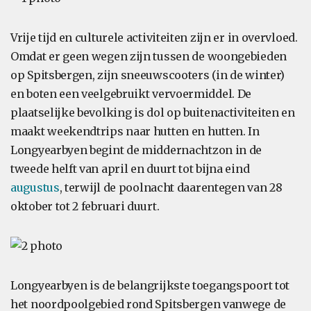
Vrije tijd en culturele activiteiten zijn er in overvloed.
Omdat er geen wegen zijn tussen de woongebieden
op Spitsbergen, zijn sneeuwscooters (in de winter)
en boten een veelgebruikt vervoermiddel. De
plaatselijke bevolking is dol op buitenactiviteiten en
maakt weekendtrips naar hutten en hutten. In
Longyearbyen begint de middernachtzon in de
tweede helft van april en duurt tot bijna eind
augustus
, terwijl de poolnacht daarentegen van 28
oktober tot 2 februari duurt.
Longyearbyen is de belangrijkste toegangspoort tot
het noordpoolgebied rond Spitsbergen vanwege de