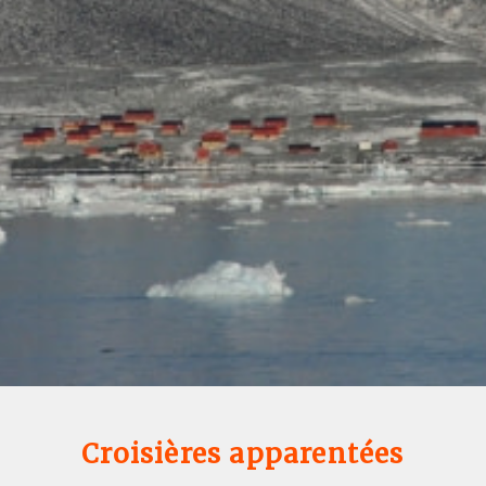
Croisières apparentées