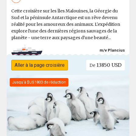
Cette croisière sur les îles Malouines, la Géorgie du
Sud et la péninsule Antarctique est un rêve devenu
réalité pour les amoureux des animaux. L'expédition
explore l'une des dernières régions sauvages de la
planète - une terre aux paysages d'une beauté...
m/v Plancius
13850 USD
Aller à la page croisière
De
Jusqu'à $US1800 de réduction