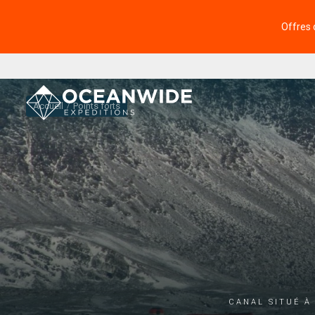
Offres 
Accueil
Points forts
Canal situé à