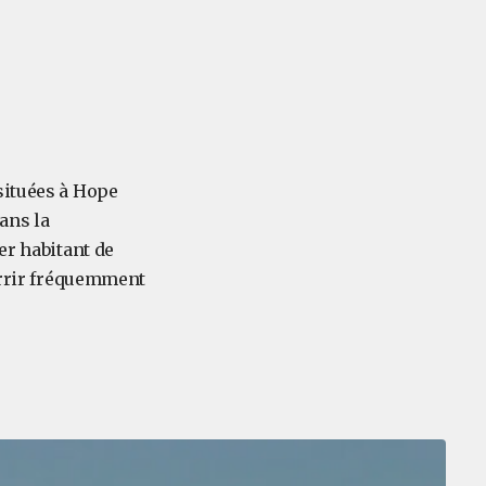
 situées à Hope
ans la
er habitant de
errir fréquemment