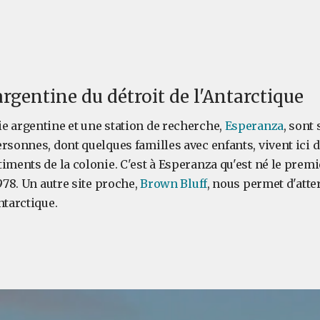
argentine du détroit de l'Antarctique
e argentine et une station de recherche,
Esperanza
, sont
rsonnes, dont quelques familles avec enfants, vivent ici d
iments de la colonie. C'est à Esperanza qu'est né le premi
1978. Un autre site proche,
Brown Bluff
, nous permet d'att
ntarctique.