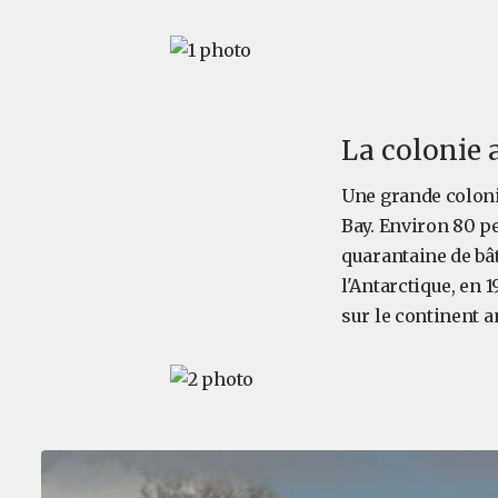
La colonie 
Une grande coloni
Bay. Environ 80 pe
quarantaine de bât
l'Antarctique, en 
sur le continent a