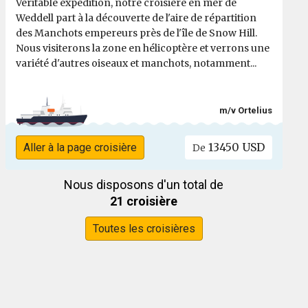
Véritable expédition, notre croisière en mer de
Weddell part à la découverte de l'aire de répartition
des Manchots empereurs près de l'île de Snow Hill.
Nous visiterons la zone en hélicoptère et verrons une
variété d'autres oiseaux et manchots, notamment...
m/v Ortelius
13450 USD
Aller à la page croisière
De
Nous disposons d'un total de
21 croisière
Toutes les croisières