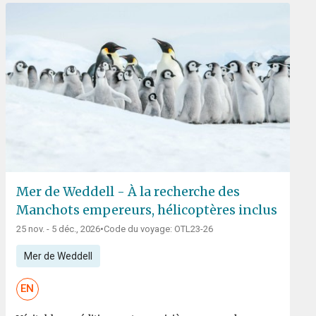
Mer de Weddell - À la recherche des
Manchots empereurs, hélicoptères inclus
25 nov. - 5 déc., 2026
•
Code du voyage: OTL23-26
Mer de Weddell
EN