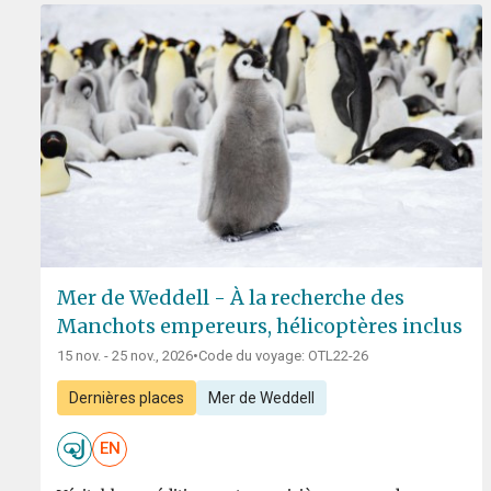
Mer de Weddell - À la recherche des
Manchots empereurs, hélicoptères inclus
15 nov. - 25 nov., 2026
•
Code du voyage: OTL22-26
Dernières places
Mer de Weddell
EN