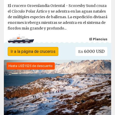
El crucero Groenlandia Oriental - Scoresby Sund cruza
el Círculo Polar Ártico y se adentra en las aguas natales
de múltiples especies de ballenas. La expedición divisará
enormes icebergs mientras se adentra en el sistema de
fiordos más grande y profundo...
El Plancius
6000 USD
Ir a la página de cruceros
En
Hasta US$1525 de descuento