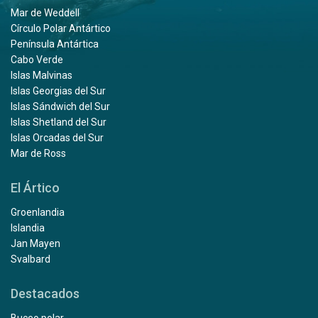
Mar de Weddell
Círculo Polar Antártico
Península Antártica
Cabo Verde
Islas Malvinas
Islas Georgias del Sur
Islas Sándwich del Sur
Islas Shetland del Sur
Islas Orcadas del Sur
Mar de Ross
El Ártico
Groenlandia
Islandia
Jan Mayen
Svalbard
Destacados