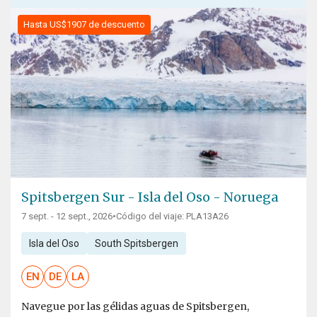
Hasta US$1907 de descuento
Spitsbergen Sur - Isla del Oso - Noruega
7 sept. - 12 sept., 2026
•
Código del viaje: PLA13A26
Isla del Oso
South Spitsbergen
EN
DE
LA
Navegue por las gélidas aguas de Spitsbergen,