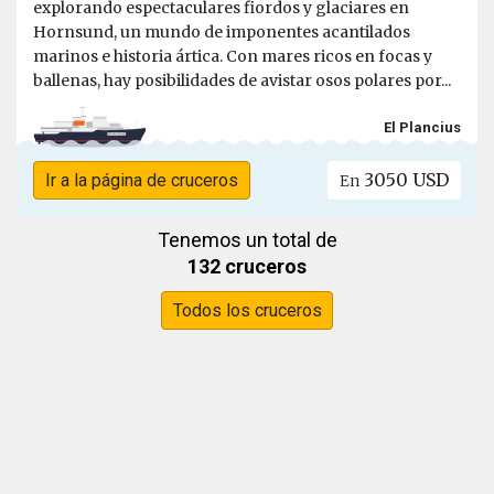
explorando espectaculares fiordos y glaciares en
Hornsund, un mundo de imponentes acantilados
marinos e historia ártica. Con mares ricos en focas y
ballenas, hay posibilidades de avistar osos polares por...
El Plancius
3050 USD
Ir a la página de cruceros
En
Tenemos un total de
132 cruceros
Todos los cruceros