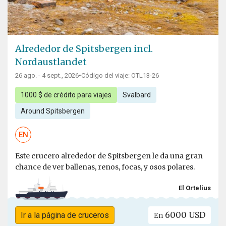
Alrededor de Spitsbergen incl.
Nordaustlandet
26 ago. - 4 sept., 2026
•
Código del viaje: OTL13-26
1000 $ de crédito para viajes
Svalbard
Around Spitsbergen
EN
Este crucero alrededor de Spitsbergen le da una gran
chance de ver ballenas, renos, focas, y osos polares.
El Ortelius
6000 USD
Ir a la página de cruceros
En