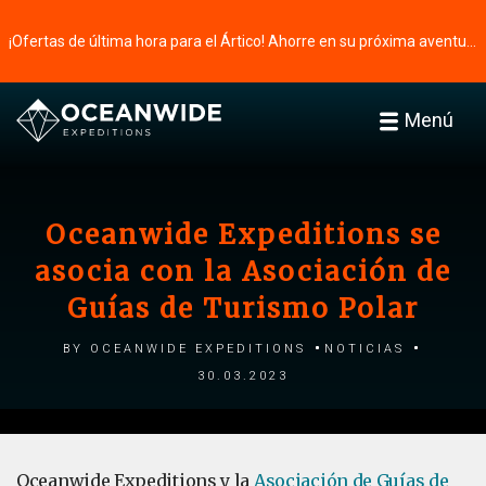
¡Ofertas de última hora para el Ártico! Ahorre en su próxima aventura ⭢
Menú
Oceanwide Expeditions se
asocia con la Asociación de
Guías de Turismo Polar
by Oceanwide Expeditions
Noticias
30.03.2023
Oceanwide Expeditions y la
Asociación de Guías de