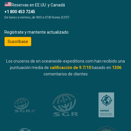
Reservas en EE.UU. y Canadá
+1 800 453 7245
De lunes a viernes, de 9.00 a 17.30 horas (CST)
Regístrate y mantente actualizado:
Suscríbase
Los cruceros de en oceanwide-expeditions.com han recibido una
puntuación media de
calificación de
9.7
/10
basado en
1306
comentarios de clientes