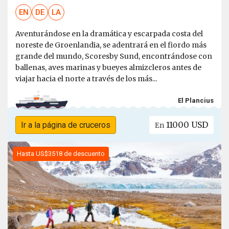
EN
DE
LA
Aventurándose en la dramática y escarpada costa del
noreste de Groenlandia, se adentrará en el fiordo más
grande del mundo, Scoresby Sund, encontrándose con
ballenas, aves marinas y bueyes almizcleros antes de
viajar hacia el norte a través de los más...
El Plancius
11000 USD
Ir a la página de cruceros
En
Hasta US$3518 de descuento