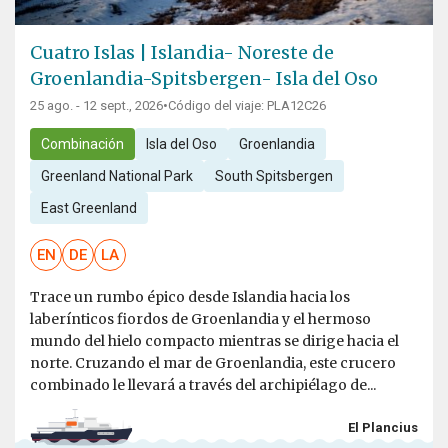
Cuatro Islas | Islandia- Noreste de
Groenlandia-Spitsbergen- Isla del Oso
25 ago. - 12 sept., 2026
•
Código del viaje: PLA12C26
Combinación
Isla del Oso
Groenlandia
Greenland National Park
South Spitsbergen
East Greenland
EN
DE
LA
Trace un rumbo épico desde Islandia hacia los
laberínticos fiordos de Groenlandia y el hermoso
mundo del hielo compacto mientras se dirige hacia el
norte. Cruzando el mar de Groenlandia, este crucero
combinado le llevará a través del archipiélago de...
El Plancius