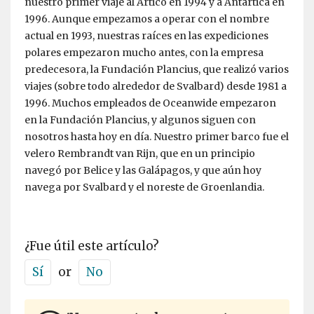
nuestro primer viaje al Ártico en 1994 y a Antártica en
1996. Aunque empezamos a operar con el nombre
actual en 1993, nuestras raíces en las expediciones
polares empezaron mucho antes, con la empresa
predecesora, la Fundación Plancius, que realizó varios
viajes (sobre todo alrededor de Svalbard) desde 1981 a
1996. Muchos empleados de Oceanwide empezaron
en la Fundación Plancius, y algunos siguen con
nosotros hasta hoy en día. Nuestro primer barco fue el
velero Rembrandt van Rijn, que en un principio
navegó por Belice y las Galápagos, y que aún hoy
navega por Svalbard y el noreste de Groenlandia.
¿Fue útil este artículo?
Sí
or
No