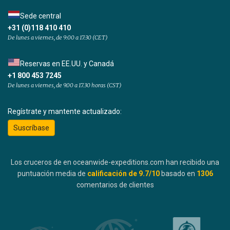
Sede central
+31 (0)118 410 410
De lunes a viernes, de 9:00 a 17:30 (CET)
Reservas en EE.UU. y Canadá
+1 800 453 7245
De lunes a viernes, de 9.00 a 17.30 horas (CST)
Regístrate y mantente actualizado:
Suscríbase
Los cruceros de en oceanwide-expeditions.com han recibido una
puntuación media de
calificación de
9.7
/10
basado en
1306
comentarios de clientes