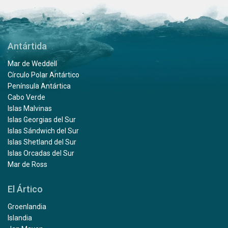
Antártida
Mar de Weddell
Círculo Polar Antártico
Península Antártica
Cabo Verde
Islas Malvinas
Islas Georgias del Sur
Islas Sándwich del Sur
Islas Shetland del Sur
Islas Orcadas del Sur
Mar de Ross
El Ártico
Groenlandia
Islandia