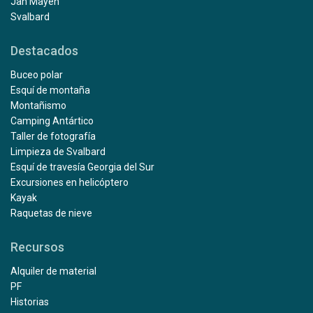
Jan Mayen
Svalbard
Destacados
Buceo polar
Esquí de montaña
Montañismo
Camping Antártico
Taller de fotografía
Limpieza de Svalbard
Esquí de travesía Georgia del Sur
Excursiones en helicóptero
Kayak
Raquetas de nieve
Recursos
Alquiler de material
PF
Historias