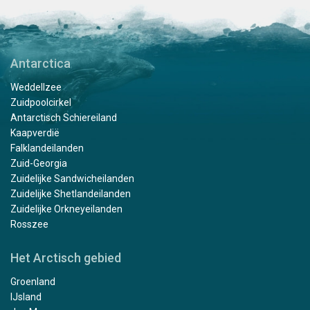
Antarctica
Weddellzee
Zuidpoolcirkel
Antarctisch Schiereiland
Kaapverdië
Falklandeilanden
Zuid-Georgia
Zuidelijke Sandwicheilanden
Zuidelijke Shetlandeilanden
Zuidelijke Orkneyeilanden
Rosszee
Het Arctisch gebied
Groenland
IJsland