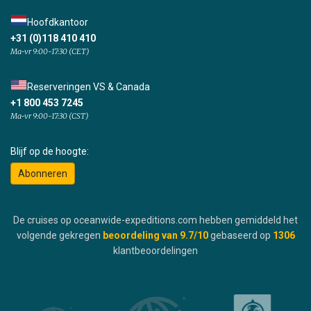
Hoofdkantoor
+31 (0)118 410 410
Ma-vr 9:00-17:30 (CET)
Reserveringen VS & Canada
+1 800 453 7245
Ma-vr 9:00-17:30 (CST)
Blijf op de hoogte:
Abonneren
De cruises op oceanwide-expeditions.com hebben gemiddeld het
volgende gekregen
beoordeling van
9.7
/10
gebaseerd op
1306
klantbeoordelingen