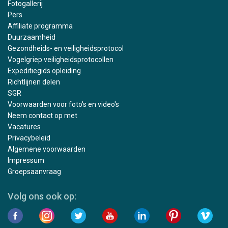
Fotogallerij
Pers
Affiliate programma
Duurzaamheid
Gezondheids- en veiligheidsprotocol
Vogelgriep veiligheidsprotocollen
Expeditiegids opleiding
Richtlijnen delen
SGR
Voorwaarden voor foto's en video's
Neem contact op met
Vacatures
Privacybeleid
Algemene voorwaarden
Impressum
Groepsaanvraag
Volg ons ook op: