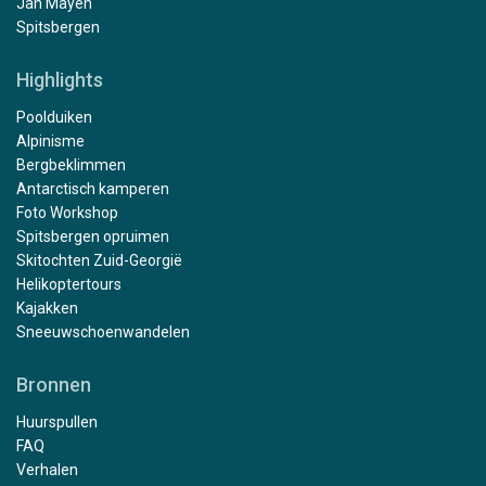
Jan Mayen
Spitsbergen
Highlights
Poolduiken
Alpinisme
Bergbeklimmen
Antarctisch kamperen
Foto Workshop
Spitsbergen opruimen
Skitochten Zuid-Georgië
Helikoptertours
Kajakken
Sneeuwschoenwandelen
Bronnen
Huurspullen
FAQ
Verhalen