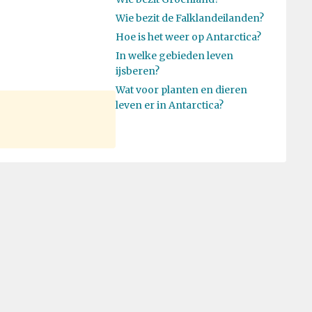
Wie bezit de Falklandeilanden?
Hoe is het weer op Antarctica?
In welke gebieden leven
ijsberen?
Wat voor planten en dieren
leven er in Antarctica?