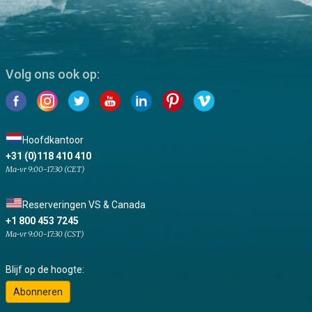
Volg ons ook op:
Hoofdkantoor
+31 (0)118 410 410
Ma-vr 9:00-17:30 (CET)
Reserveringen VS & Canada
+1 800 453 7245
Ma-vr 9:00-17:30 (CST)
Blijf op de hoogte:
Abonneren