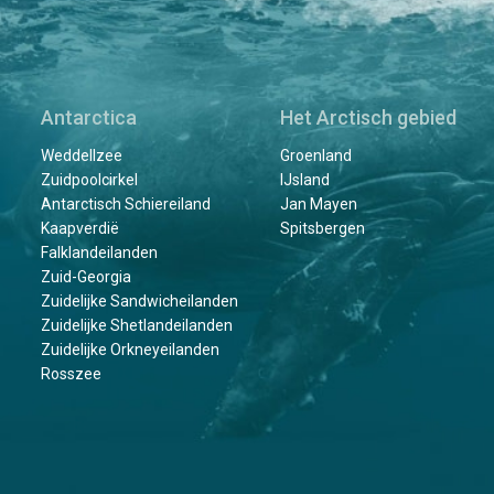
Antarctica
Het Arctisch gebied
Weddellzee
Groenland
Zuidpoolcirkel
IJsland
Antarctisch Schiereiland
Jan Mayen
Kaapverdië
Spitsbergen
Falklandeilanden
Zuid-Georgia
Zuidelijke Sandwicheilanden
Zuidelijke Shetlandeilanden
Zuidelijke Orkneyeilanden
Rosszee