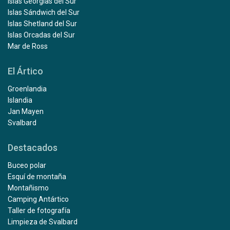
Islas Georgias del Sur
Islas Sándwich del Sur
Islas Shetland del Sur
Islas Orcadas del Sur
Mar de Ross
El Ártico
Groenlandia
Islandia
Jan Mayen
Svalbard
Destacados
Buceo polar
Esquí de montaña
Montañismo
Camping Antártico
Taller de fotografía
Limpieza de Svalbard