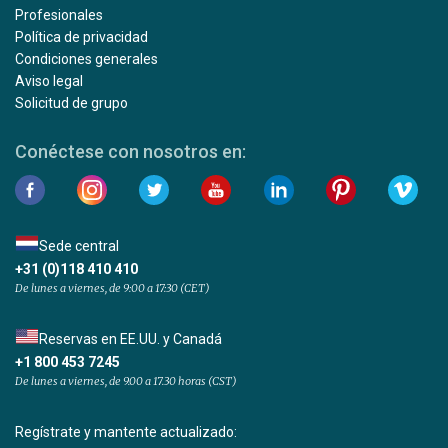
Profesionales
Política de privacidad
Condiciones generales
Aviso legal
Solicitud de grupo
Conéctese con nosotros en:
Sede central
+31 (0)118 410 410
De lunes a viernes, de 9:00 a 17:30 (CET)
Reservas en EE.UU. y Canadá
+1 800 453 7245
De lunes a viernes, de 9.00 a 17.30 horas (CST)
Regístrate y mantente actualizado: