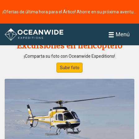
¡Ofertas de última hora para el Ártico! Ahorre en su próxima aventura ⭢
Página principal
Galería de fotos
Menú
Excursiones en helicóptero
¡Comparta su foto con Oceanwide Expeditions!
Subir foto