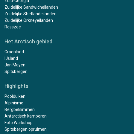
Zuid-Georgia
Zuidelijke Sandwicheilanden
Zuidelijke Shetlandeilanden
Zuidelijke Orkneyeilanden
Rosszee
Het Arctisch gebied
Groenland
IJsland
Jan Mayen
Spitsbergen
Highlights
Poolduiken
Alpinisme
Bergbeklimmen
Antarctisch kamperen
Foto Workshop
Spitsbergen opruimen