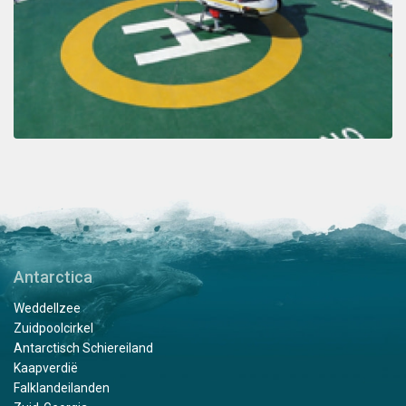
Antarctica
Weddellzee
Zuidpoolcirkel
Antarctisch Schiereiland
Kaapverdië
Falklandeilanden