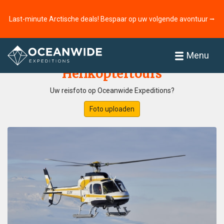
Last-minute Arctische deals! Bespaar op uw volgende avontuur ⭢
Home
Fotogallerij
Menu
Helikoptertours
Uw reisfoto op Oceanwide Expeditions?
Foto uploaden