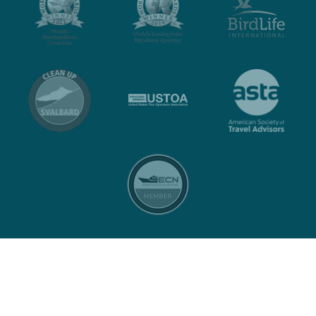
Neem contact op met
Privacybeleid