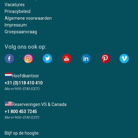
Vacatures
Privacybeleid
Algemene voorwaarden
Impressum
Groepsaanvraag
Volg ons ook op:
Hoofdkantoor
+31 (0)118 410 410
Ma-vr 9:00-17:30 (CET)
Reserveringen VS & Canada
+1 800 453 7245
Ma-vr 9:00-17:30 (CST)
Blijf op de hoogte: