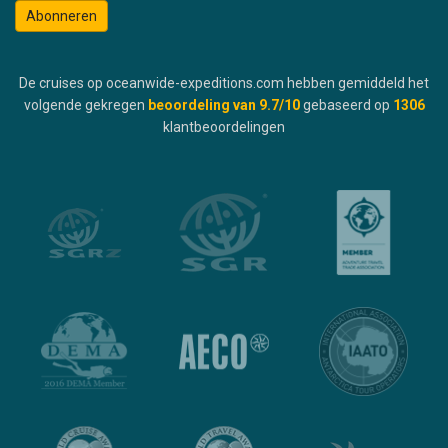
Abonneren
De cruises op oceanwide-expeditions.com hebben gemiddeld het
volgende gekregen
beoordeling van
9.7
/10
gebaseerd op
1306
klantbeoordelingen