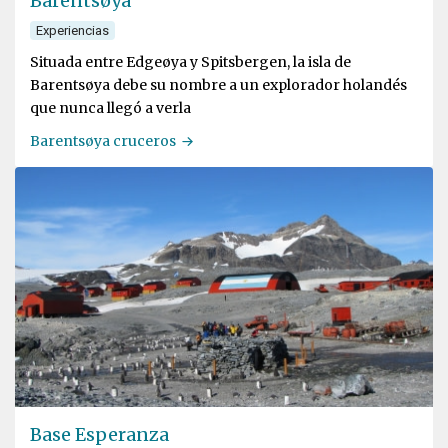
Barentsøya
Experiencias
Situada entre Edgeøya y Spitsbergen, la isla de
Barentsøya debe su nombre a un explorador holandés
que nunca llegó a verla
Barentsøya cruceros
Base Esperanza