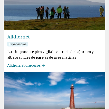
Alkhornet
Experiencias
Este imponente pico vigila la entrada de Isfjorden y
alberga miles de parejas de aves marinas
Alkhornet cruceros