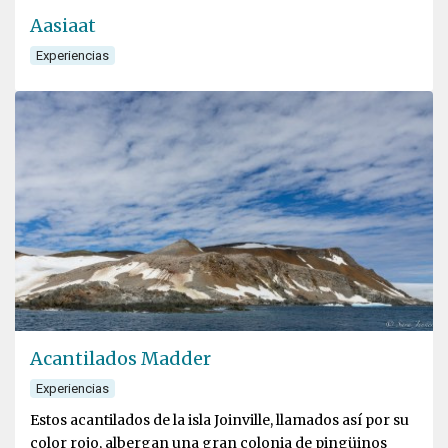
Aasiaat
Experiencias
Acantilados Madder
Experiencias
Estos acantilados de la isla Joinville, llamados así por su
color rojo, albergan una gran colonia de pingüinos