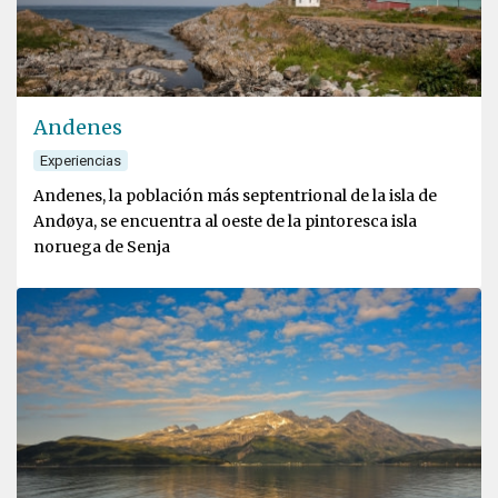
Andenes
Experiencias
Andenes, la población más septentrional de la isla de
Andøya, se encuentra al oeste de la pintoresca isla
noruega de Senja