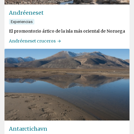
Andréeneset
Experiencias
El promontorio ártico de la isla más oriental de Noruega
Andréeneset cruceros
Antarctichavn