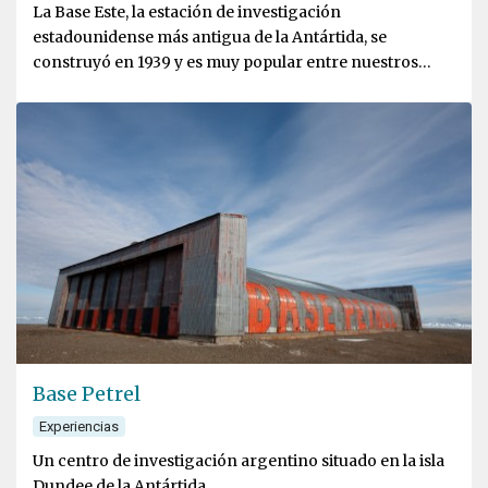
La Base Este, la estación de investigación
estadounidense más antigua de la Antártida, se
construyó en 1939 y es muy popular entre nuestros
guías y visitantes
Base Petrel
Experiencias
Un centro de investigación argentino situado en la isla
Dundee de la Antártida