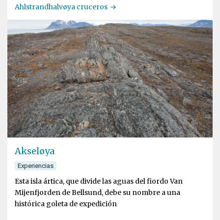
Ahlstrandhalvøya cruceros
Akseløya
Experiencias
Esta isla ártica, que divide las aguas del fiordo Van
Mijenfjorden de Bellsund, debe su nombre a una
histórica goleta de expedición