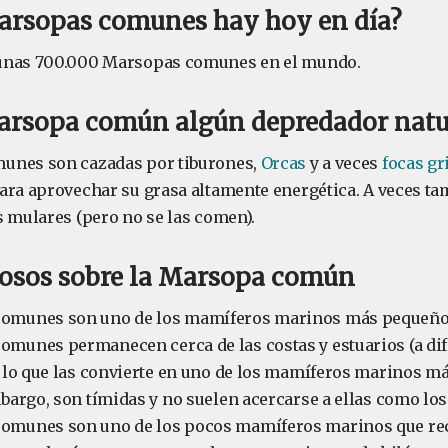
arsopas comunes hay hoy en día?
unas 700.000 Marsopas comunes en el mundo.
Marsopa común algún depredador natu
unes son cazadas por tiburones,
Orcas
y a veces
focas gr
ara aprovechar su grasa altamente energética. A veces tam
s mulares (pero no se las comen).
iosos sobre la Marsopa común
comunes son uno de los mamíferos marinos más pequeño
munes permanecen cerca de las costas y estuarios (a dif
, lo que las convierte en uno de los mamíferos marinos má
mbargo, son tímidas y no suelen acercarse a ellas como los
omunes son uno de los pocos mamíferos marinos que re