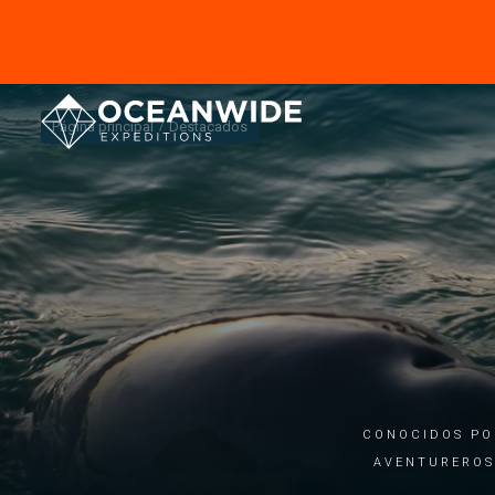
Página principal
Destacados
Conocidos po
aventureros 