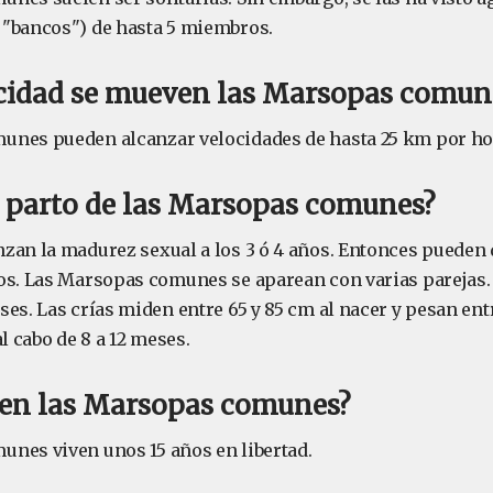
"bancos") de hasta 5 miembros.
ocidad se mueven las Marsopas comun
unes pueden alcanzar velocidades de hasta 25 km por ho
 parto de las Marsopas comunes?
zan la madurez sexual a los 3 ó 4 años. Entonces pueden 
os. Las Marsopas comunes se aparean con varias parejas.
es. Las crías miden entre 65 y 85 cm al nacer y pesan entre
al cabo de 8 a 12 meses.
ven las Marsopas comunes?
nes viven unos 15 años en libertad.