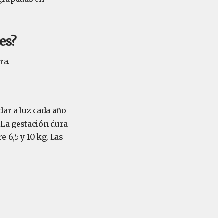
es?
ra.
dar a luz cada año
 La gestación dura
 6,5 y 10 kg. Las