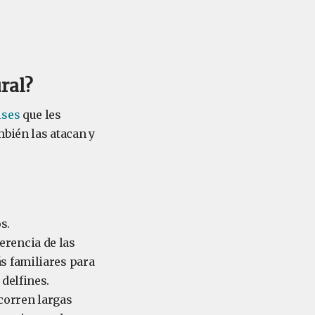
ral?
ises
que les
bién las atacan y
s.
erencia de las
s familiares para
 delfines.
corren largas