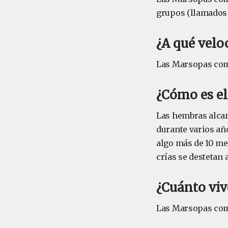
grupos (llamados 
¿A qué vel
Las Marsopas com
¿Cómo es el
Las hembras alcan
durante varios añ
algo más de 10 mes
crías se destetan 
¿Cuánto vi
Las Marsopas comu