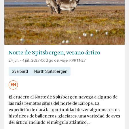
Norte de Spitsbergen, verano ártico
24 jun. - 4 jul., 2027
•
Código del viaje: RVR11-27
Svalbard
North Spitsbergen
EN
El crucero al Norte de Spitsbergen navega a alguno de
las más remotos sitios del norte de Europa. La
expedición le dará la oportunidad de ver algunos restos
históricos de balleneros, glaciares, una variedad de aves
del ártico, incluido el mérgulo atlántico,...