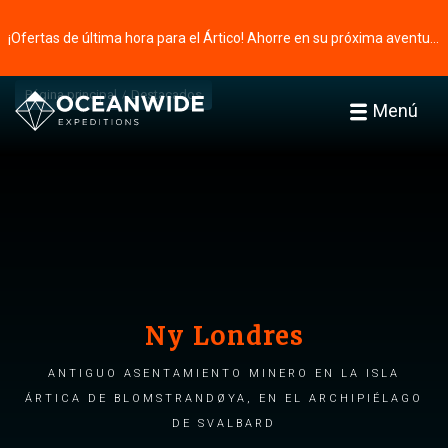
¡Ofertas de última hora para el Ártico! Ahorre en su próxima aventura ⭢
Página principal
Destacados
Menú
Ny Londres
Antiguo asentamiento minero en la isla
ártica de Blomstrandøya, en el archipiélago
de Svalbard