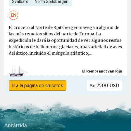
Svalbard
North Spitsbergen
EN
El crucero al Norte de Spitsbergen navega a alguno de
las más remotos sitios del norte de Europa. La
expedición le dará la oportunidad de ver algunos restos
históricos de balleneros, glaciares, una variedad de aves
del ártico, incluido el mérgulo atlántico,...
El Rembrandt van Rijn
7500 USD
Ir a la página de cruceros
En
Antártida