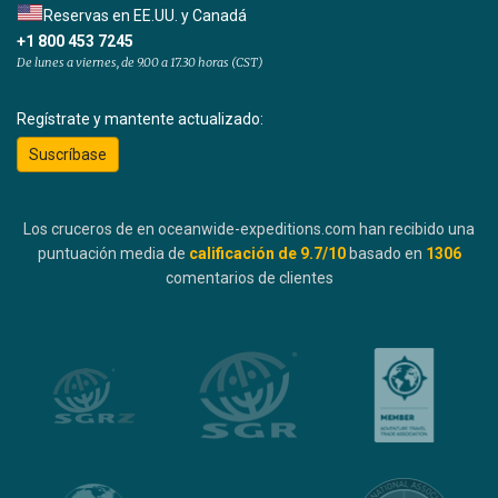
Reservas en EE.UU. y Canadá
+1 800 453 7245
De lunes a viernes, de 9.00 a 17.30 horas (CST)
Regístrate y mantente actualizado:
Suscríbase
Los cruceros de en oceanwide-expeditions.com han recibido una
puntuación media de
calificación de
9.7
/10
basado en
1306
comentarios de clientes