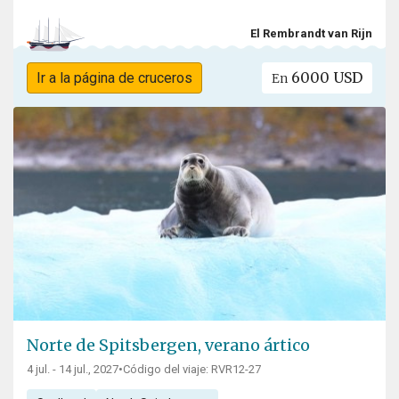
El Rembrandt van Rijn
6000 USD
Ir a la página de cruceros
En
Norte de Spitsbergen, verano ártico
4 jul. - 14 jul., 2027
•
Código del viaje: RVR12-27