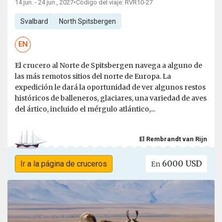
14 jun. - 24 jun., 2027
•
Código del viaje: RVR10-27
Svalbard
North Spitsbergen
EN
El crucero al Norte de Spitsbergen navega a alguno de
las más remotos sitios del norte de Europa. La
expedición le dará la oportunidad de ver algunos restos
históricos de balleneros, glaciares, una variedad de aves
del ártico, incluido el mérgulo atlántico,...
El Rembrandt van Rijn
6000 USD
Ir a la página de cruceros
En