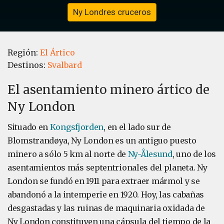
Ny Londres cruceros
Región:
El Ártico
Destinos:
Svalbard
El asentamiento minero ártico de
Ny London
Situado en
Kongsfjorden
, en el lado sur de
Blomstrandøya, Ny London es un antiguo puesto
minero a sólo 5 km al norte de
Ny-Ålesund
, uno de los
asentamientos más septentrionales del planeta. Ny
London se fundó en 1911 para extraer mármol y se
abandonó a la intemperie en 1920. Hoy, las cabañas
desgastadas y las ruinas de maquinaria oxidada de
Ny London constituyen una cápsula del tiempo de la