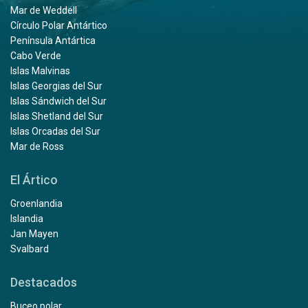
Mar de Weddell
Círculo Polar Antártico
Península Antártica
Cabo Verde
Islas Malvinas
Islas Georgias del Sur
Islas Sándwich del Sur
Islas Shetland del Sur
Islas Orcadas del Sur
Mar de Ross
El Ártico
Groenlandia
Islandia
Jan Mayen
Svalbard
Destacados
Buceo polar