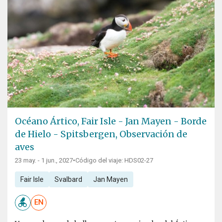
Océano Ártico, Fair Isle - Jan Mayen - Borde
de Hielo - Spitsbergen, Observación de
aves
23 may. - 1 jun., 2027
•
Código del viaje: HDS02-27
Fair Isle
Svalbard
Jan Mayen
EN