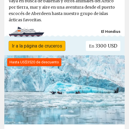
Vaya en busca de ballenas y otros animales del Ártico
por tierra, mar y aire en una aventura desde el puerto
escocés de Aberdeen hasta nuestro grupo de islas
árticas favoritas.
El Hondius
3300 USD
Ir a la página de cruceros
En
Hasta US$3520 de descuento