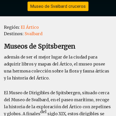
Museo de Svalbard cruceros
Región:
El Ártico
Destinos:
Svalbard
Museos de Spitsbergen
además de ser el mejor lugar de la ciudad para
adquirir libros y mapas del Ártico, el museo posee
una hermosa colección sobre la flora y fauna árticas
y la historia del Ártico.
El Museo de Dirigibles de Spitsbergen, situado cerca
del Museo de Svalbard, en el paseo marítimo, recoge
la historia de la exploración del Ártico con zepelines
del
y globos. A finales
siglo XIX, estos dirigibles se