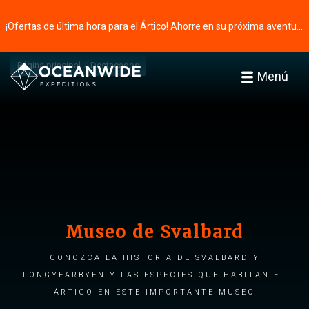
¡Ofertas de última hora para el Ártico! Ahorre en su próxima aventura ⭢
Página principal
Destacados
Menú
Museo de Svalbard
Conozca la historia de Svalbard y
Longyearbyen y las especies que habitan el
Ártico en este importante museo