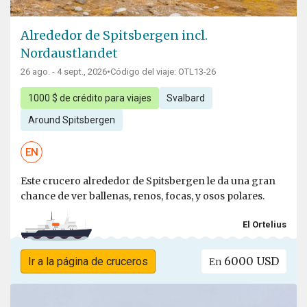
Alrededor de Spitsbergen incl.
Nordaustlandet
26 ago. - 4 sept., 2026
•
Código del viaje: OTL13-26
1000 $ de crédito para viajes
Svalbard
Around Spitsbergen
EN
Este crucero alrededor de Spitsbergen le da una gran
chance de ver ballenas, renos, focas, y osos polares.
El Ortelius
6000 USD
Ir a la página de cruceros
En