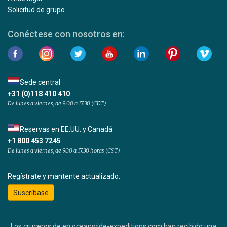
Solicitud de grupo
Conéctese con nosotros en:
Sede central
+31 (0)118 410 410
De lunes a viernes, de 9:00 a 17:30 (CET)
Reservas en EE.UU. y Canadá
+1 800 453 7245
De lunes a viernes, de 9.00 a 17.30 horas (CST)
Regístrate y mantente actualizado:
Suscríbase
Los cruceros de en oceanwide-expeditions.com han recibido una