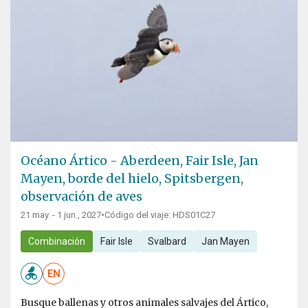
Océano Ártico - Aberdeen, Fair Isle, Jan
Mayen, borde del hielo, Spitsbergen,
observación de aves
21 may. - 1 jun., 2027
•
Código del viaje: HDS01C27
Combinación
Fair Isle
Svalbard
Jan Mayen
EN
Busque ballenas y otros animales salvajes del Ártico,