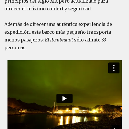
principios del siglo XIX pero actualizado para
ofrecer el máximo confort y seguridad.
Además de ofrecer una auténtica experiencia de
expedición, este barco más pequeño transporta
menos pasajeros:
El Rembrandt
sólo admite 33
personas.