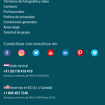
Términos de fotografía y vídeo
Contacto
Profesionales
Política de privacidad
Condiciones generales
Aviso legal
Solicitud de grupo
Conéctese con nosotros en:
Sede central
+31 (0)118 410 410
De lunes a viernes, de 9:00 a 17:30 (CET)
Reservas en EE.UU. y Canadá
+1 800 453 7245
De lunes a viernes, de 9.00 a 17.30 horas (CST)