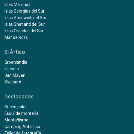
Islas Malvinas
Islas Georgias del Sur
Islas Sándwich del Sur
Islas Shetland del Sur
Islas Orcadas del Sur
Mar de Ross
El Ártico
Groenlandia
Islandia
Jan Mayen
Svalbard
Destacados
Buceo polar
Esquí de montaña
Montañismo
Camping Antártico
Taller de fotografía