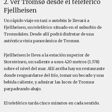
2. Ver Tromsø desde el teleférico
Fjellheisen
Un rápido viaje en taxi o autobús le llevará a
Fjellheisen, un teleférico situado en el suburbio de
Tromsdalen. Desde allí podrá disfrutar de una
auténtica vista panorámica de Tromsø.
Fjellheisen le lleva a la estación superior de
Storsteinen, un saliente a unos 420 metros (1.378)
sobre el nivel del mar. Allí arriba hay un restaurante
donde resguardarse del frío, tomar un bocado y una
bebida caliente, y admirar las luces de Tromsø
parpadeando abajo.
El teleférico tarda cinco minutos en cada sentido.