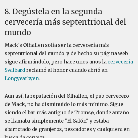
8. Degústela en la segunda
cervecería más septentrional del
mundo
Mack's Ølhallen solía ser la cervecería más
septentrional del mundo, y de hecho su página web
sigue afirmándolo, pero hace unos años la
cervecería
Svalbard
reclamó el honor cuando abrió en
Longyearbyen
.
Aun así, la reputación del Ølhallen, el pub cervecero
de Mack, no ha disminuido lo más mínimo. Sigue
siendo el bar más antiguo de Tromsø, donde antaño
se llamaba simplemente "El Salón" y estaba
abarrotado de granjeros, pescadores y cualquiera en
busca de cerveza.