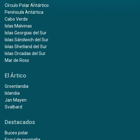
Círculo Polar Antártico
Península Antártica
Cabo Verde
Islas Malvinas
Islas Georgias del Sur
Islas Sándwich del Sur
Islas Shetland del Sur
Islas Orcadas del Sur
Mar de Ross
El Ártico
Groenlandia
Islandia
Jan Mayen
Svalbard
Destacados
Buceo polar
Esquí de montaña