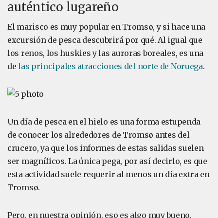
auténtico lugareño
El marisco es muy popular en Tromsø, y si hace una
excursión de pesca descubrirá por qué. Al igual que
los renos, los huskies y las auroras boreales, es una
de
las principales atracciones del norte de Noruega
.
Un día de pesca en el hielo es una forma estupenda
de conocer los alrededores de Tromsø antes del
crucero, ya que los informes de estas salidas suelen
ser magníficos. La única pega, por así decirlo, es que
esta actividad suele requerir al menos un día extra en
Tromsø.
Pero, en nuestra opinión, eso es algo muy bueno.