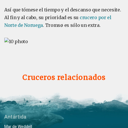
Así que tómese el tiempo y el descanso que necesite.
Al fin y al cabo, su prioridad es su
crucero por el
Norte de Noruega
. Tromsø es sólo un extra.
Cruceros relacionados
Antártida
Mar de Weddell