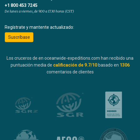
+1 800 453 7245
De lunes a viernes, de 9.00 a 17.30 horas (CST)
Regístrate y mantente actualizado:
Suscríbase
Los cruceros de en oceanwide-expeditions.com han recibido una
puntuación media de
calificación de
9.7
/10
basado en
1306
comentarios de clientes