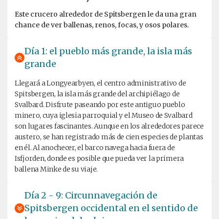
Este crucero alrededor de Spitsbergen le da una gran
chance de ver ballenas, renos, focas, y osos polares.
Día 1: el pueblo más grande, la isla más
grande
Llegará a Longyearbyen, el centro administrativo de
Spitsbergen, la isla más grande del archipiélago de
Svalbard. Disfrute paseando por este antiguo pueblo
minero, cuya iglesia parroquial y el Museo de Svalbard
son lugares fascinantes. Aunque en los alrededores parece
austero, se han registrado más de cien especies de plantas
en él. Al anochecer, el barco navega hacia fuera de
Isfjorden, donde es posible que pueda ver la primera
ballena Minke de su viaje.
Día 2 - 9: Circunnavegación de
Spitsbergen occidental en el sentido de