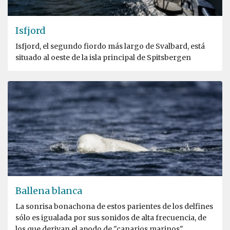
Isfjord
Isfjord, el segundo fiordo más largo de Svalbard, está
situado al oeste de la isla principal de Spitsbergen
Ballena blanca
La sonrisa bonachona de estos parientes de los delfines
sólo es igualada por sus sonidos de alta frecuencia, de
los que derivan el apodo de "canarios marinos"