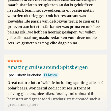
naar huis te laten terugkeren.En dat is gelukt!!Een
ijzersterk team met zoveel kennis en passie niet in
woorden uit te leggen.Ook het restaurant was
geweldig...de passie van de kokwas terug te zien en te
proeven aan het eten.De kamer was prima en ook heel
belangrijk ...we hebben heerlijk geslapen. Wij willen
jullie allemaal nogmaals bedanken voor deze mooie
reis. We genieten er nog elke dag van na.
Amazing cruise around Spitzbergen
por Lisbeth Dueholm
El Ártico
Great nature, lots of wildlife including spotting at least 9
polar bears. Wonderful Zodiaccruises in front of
calving glaciers, nice hikes, fossils, and onboard the
best staff and great food. Ortelius' staff created such a
great atmosphere.