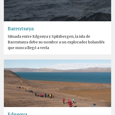
Barentsøya
Situada entre Edgeøya y Spitsbergen, la isla de
Barentsøya debe su nombre a un explorador holandés
que nunca llegó a verla
Edgeøya