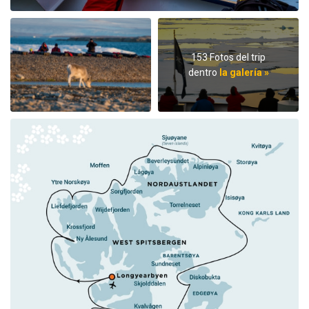
153 Fotos del trip
dentro
la galería »