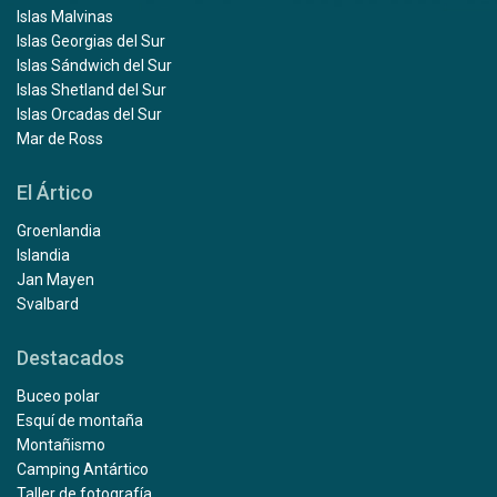
Islas Malvinas
Islas Georgias del Sur
Islas Sándwich del Sur
Islas Shetland del Sur
Islas Orcadas del Sur
Mar de Ross
El Ártico
Groenlandia
Islandia
Jan Mayen
Svalbard
Destacados
Buceo polar
Esquí de montaña
Montañismo
Camping Antártico
Taller de fotografía