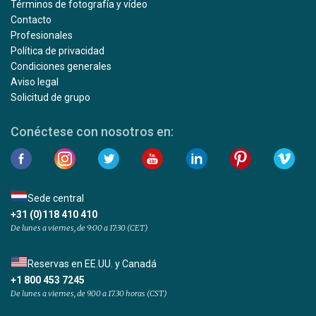
Términos de fotografía y vídeo
Contacto
Profesionales
Política de privacidad
Condiciones generales
Aviso legal
Solicitud de grupo
Conéctese con nosotros en:
Sede central
+31 (0)118 410 410
De lunes a viernes, de 9:00 a 17:30 (CET)
Reservas en EE.UU. y Canadá
+1 800 453 7245
De lunes a viernes, de 9.00 a 17.30 horas (CST)