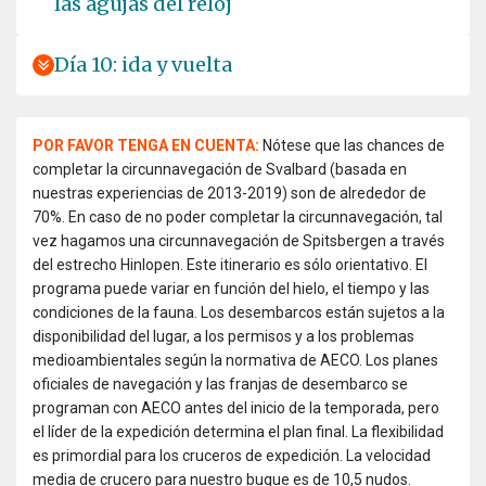
las agujas del reloj
Día 10: ida y vuelta
POR FAVOR TENGA EN CUENTA:
Nótese que las chances de
completar la circunnavegación de Svalbard (basada en
nuestras experiencias de 2013-2019) son de alrededor de
70%. En caso de no poder completar la circunnavegación, tal
vez hagamos una circunnavegación de Spitsbergen a través
del estrecho Hinlopen. Este itinerario es sólo orientativo. El
programa puede variar en función del hielo, el tiempo y las
condiciones de la fauna. Los desembarcos están sujetos a la
disponibilidad del lugar, a los permisos y a los problemas
medioambientales según la normativa de AECO. Los planes
oficiales de navegación y las franjas de desembarco se
programan con AECO antes del inicio de la temporada, pero
el líder de la expedición determina el plan final. La flexibilidad
es primordial para los cruceros de expedición. La velocidad
media de crucero para nuestro buque es de 10,5 nudos.