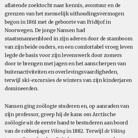
aflatende zoektocht naar kennis, avontuur en de
grenzen van het menselijk uithoudingsvermogen
begon in 1861 met de geboorte van Fridtjof in
Noorwegen. De jonge Nansen had
staatsmannenbloed in zijn aderen door de stamboom
van zijn beide ouders, en een comfortabel vroeg leven
legde de basis voor zijn levenswerk door zomers
door te brengen met jagen en het aanscherpen van
buitenactiviteiten en overlevingsvaardigheden,
terwijl ski-excursies de winters van zijn kinderjaren
domineerden.
Nansen ging zoölogie studeren en, op aanraden van
zijn professor, greep hij de kans om Arctische
zoölogie uit de eerste hand te bestuderen aan boord
van de robbenjager
Viking
in 1882. Terwijl
de Viking