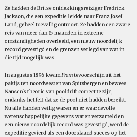
Ze hadden de Britse ontdekkingsreiziger Fredrick
Jackson, die een expeditie leidde naar Franz Josef
Land, geheel toevallig ontmoet. Ze hadden een zware
reis van meer dan 15 maanden in extreme
omstandigheden overleefd, een nieuw noordelijk
record gevestigd en de grenzen verlegd van wat in
die tijd mogelijk was.
In augustus 1896 kwam
Fram
tevoorschijn uit het
pakijs ten noordwesten van Spitsbergen en bewees
Nansen's theorie van pooldrift correct te zijn,
ondanks het feit dat ze de pool niet hadden bereikt.
Nu alle handen veilig waren en er waardevolle
wetenschappelijke gegevens waren verzameld en
een nieuw noordelijk record was gevestigd, werd de
expeditie gevierd als een doorslaand succes op het