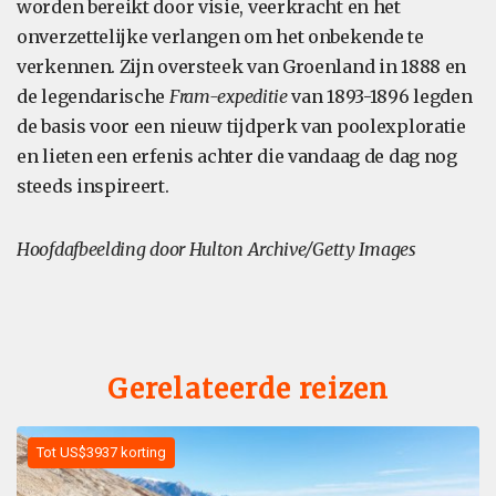
worden bereikt door visie, veerkracht en het
onverzettelijke verlangen om het onbekende te
verkennen. Zijn oversteek van Groenland in 1888 en
de legendarische
Fram-expeditie
van 1893-1896 legden
de basis voor een nieuw tijdperk van poolexploratie
en lieten een erfenis achter die vandaag de dag nog
steeds inspireert.
Hoofdafbeelding door Hulton Archive/Getty Images
Gerelateerde reizen
Tot US$3937 korting