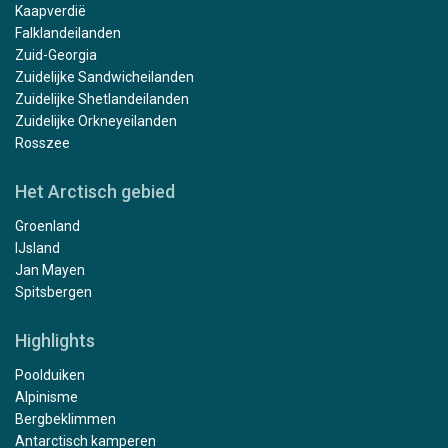
Kaapverdië
Falklandeilanden
Zuid-Georgia
Zuidelijke Sandwicheilanden
Zuidelijke Shetlandeilanden
Zuidelijke Orkneyeilanden
Rosszee
Het Arctisch gebied
Groenland
IJsland
Jan Mayen
Spitsbergen
Highlights
Poolduiken
Alpinisme
Bergbeklimmen
Antarctisch kamperen