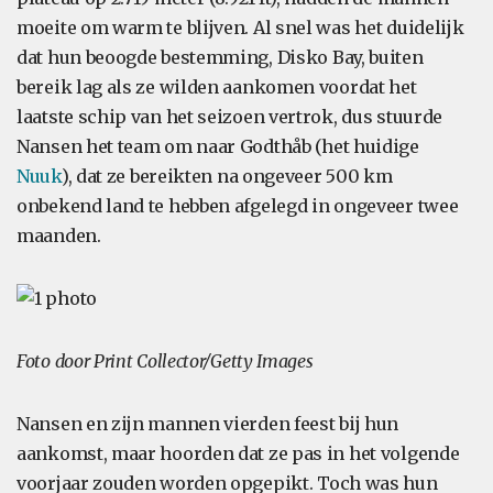
moeite om warm te blijven. Al snel was het duidelijk
dat hun beoogde bestemming, Disko Bay, buiten
bereik lag als ze wilden aankomen voordat het
laatste schip van het seizoen vertrok, dus stuurde
Nansen het team om naar Godthåb (het huidige
Nuuk
), dat ze bereikten na ongeveer 500 km
onbekend land te hebben afgelegd in ongeveer twee
maanden.
Foto door Print Collector/Getty Images
Nansen en zijn mannen vierden feest bij hun
aankomst, maar hoorden dat ze pas in het volgende
voorjaar zouden worden opgepikt. Toch was hun