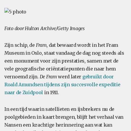
Foto door Hulton Archive/Getty Images
Zijn schip, de
Fram
, dat bewaard wordt in het Fram
Museum in Oslo, staat vandaag de dag nog steeds als
een monument voor zijn prestaties, samen met de
vele geografische oriëntatiepunten die naar hem
vernoemd zijn.
De Fram
werd later
gebruikt door
Roald Amundsen tijdens zijn succesvolle expeditie
naar de Zuidpool
in 1911.
In een tijd waarin satellieten en ijsbrekers nu de
poolgebieden in kaart brengen, blijft het verhaal van
Nansen een krachtige herinnering aan wat kan