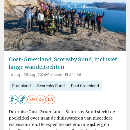
Oost-Groenland, Scoresby Sund, inclusief
lange wandeltochten
16 aug. - 25 aug., 2026
•
Reiscode: PLA11-26
Groenland
Scoresby Sund
East Greenland
EN
DE
LA
De cruise Oost-Groenland - Scoresby Sund steekt de
poolcirkel over naar de thuiswateren van meerdere
walvissoorten. De expeditie ziet enorme ijsbergen