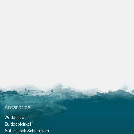
Antarctica
Weddellzee
Zuidpoolcirkel
Antarctisch Schiereiland