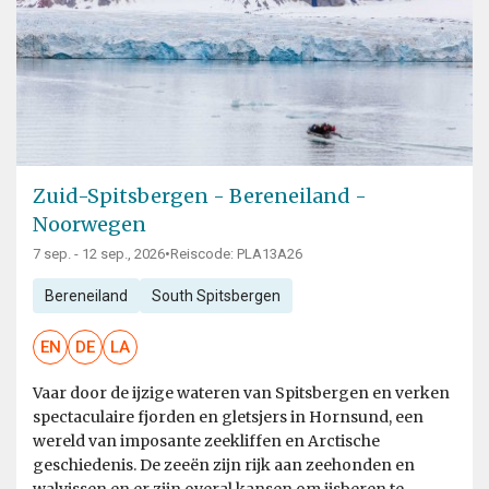
Zuid-Spitsbergen - Bereneiland -
Noorwegen
7 sep. - 12 sep., 2026
•
Reiscode: PLA13A26
Bereneiland
South Spitsbergen
EN
DE
LA
Vaar door de ijzige wateren van Spitsbergen en verken
spectaculaire fjorden en gletsjers in Hornsund, een
wereld van imposante zeekliffen en Arctische
geschiedenis. De zeeën zijn rijk aan zeehonden en