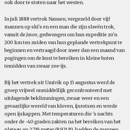
ook door te stoten naar het westen.
In juli 1888 vertrok Nansen, vergezeld door vijf
mannen op ski's en een man die zijn sleeën trok,
vanuit de
Jason
, gedwongen om hun expeditie zo'n
200 km ten zuiden van hun geplande vertrekpunt te
beginnen en vertraagd door meer dan een maand van
pogingen om de kust te bereiken in kleine boten
temidden van zwaar zee-ijs.
Bij het vertrek uit Umivik op 15 augustus werd de
groep vrijwel onmiddellijk geconfronteerd met
uitdagende beklimmingen, zwaar weer en een
gevaarlijke wereld van kloven, ijsrotsen en wrede
open ijskappen. Met temperaturen die 's nachts
onder de -40 graden zakten na het bereiken van het
plateau op 2.719 meter (8.921 ft), hadden de mannen