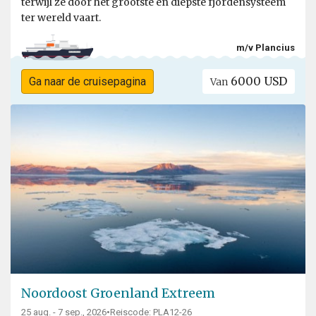
terwijl ze door het grootste en diepste fjordensysteem
ter wereld vaart.
m/v Plancius
6000 USD
Ga naar de cruisepagina
Van
Noordoost Groenland Extreem
25 aug. - 7 sep., 2026
•
Reiscode: PLA12-26