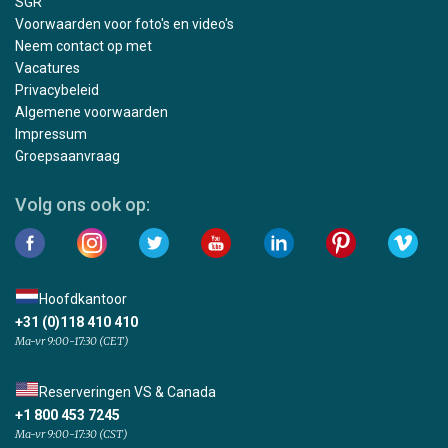
SGR
Voorwaarden voor foto's en video's
Neem contact op met
Vacatures
Privacybeleid
Algemene voorwaarden
Impressum
Groepsaanvraag
Volg ons ook op:
Hoofdkantoor
+31 (0)118 410 410
Ma-vr 9:00-17:30 (CET)
Reserveringen VS & Canada
+1 800 453 7245
Ma-vr 9:00-17:30 (CST)