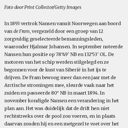
Foto door Print Collector/Getty Images
In 1893 vertrok Nansen vanuit Noorwegen aan boord
van
de Fram
, vergezeld door een groep van 12
zorgvuldig geselecteerde bemanningsleden,
waaronder Hjalmar Johansen. In september noteerde
Nansen hun positie op 78°49′ NB en 132°53′ OL. De
motoren van het schip werden stilgelegd en ze
begonnen voor de kust van Siberië in het ijs te
drijven. De Fram bewoog meer dan een jaar met de
Arctische stromingen mee, sleurde vaak naar het
zuiden en passeerde 80° NB in maart 1894. In
november kondigde Nansen een verandering in het
plan aan. Het was duidelijk dat de drift hen niet
rechtstreeks over de pool zou voeren, en in plaats
daarvan zouden hij en een metgezel te voet over het