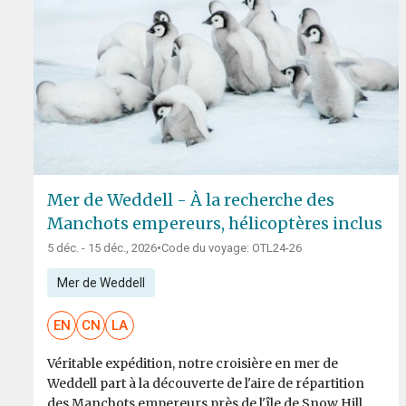
Mer de Weddell - À la recherche des
Manchots empereurs, hélicoptères inclus
5 déc. - 15 déc., 2026
•
Code du voyage: OTL24-26
Mer de Weddell
EN
CN
LA
Véritable expédition, notre croisière en mer de
Weddell part à la découverte de l'aire de répartition
des Manchots empereurs près de l'île de Snow Hill.