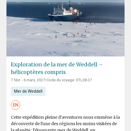
Exploration de la mer de Weddell –
hélicoptères compris
7 févr. - 6 mars, 2027
•
Code du voyage: OTL28-27
Mer de Weddell
EN
Cette expédition pleine d'aventures nous emmène à la
découverte de l'une des régions les moins visitées de
la planète : l'étonnante mer de Weddell, en