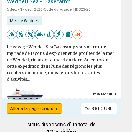
Weddell Sea - Basecamp
5 déc. - 17 déc., 2026
•
Code du voyage: HDS23-26
Mer de Weddell
EN
Le voyage Weddell Sea Basecamp vous offre une
myriade de façons d'explorer et de profiter de la mer
de Weddell, riche en faune et en flore. Au cours de
cette expédition dans l'une des régions les plus
reculées du monde, nous ferons toutes sortes
d'activités...
m/v Hondius
8100 USD
Aller à la page croisière
De
Nous disposons d'un total de
12 croisière