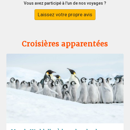
Vous avez participé à l'un de nos voyages ?
Laissez votre propre avis
Croisières apparentées