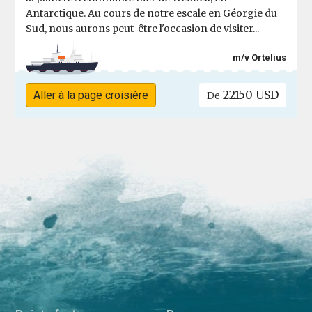
Antarctique. Au cours de notre escale en Géorgie du
Sud, nous aurons peut-être l'occasion de visiter...
m/v Ortelius
22150 USD
Aller à la page croisière
De