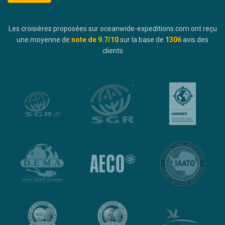
Les croisières proposées sur oceanwide-expeditions.com ont reçu
une moyenne de
note de
9.7
/10
sur la base de
1306
avis des
clients