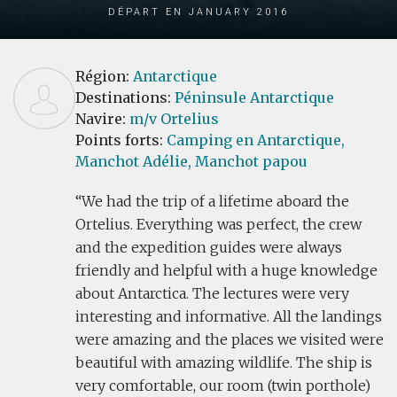
Départ en January 2016
Région:
Antarctique
Destinations:
Péninsule Antarctique
Navire:
m/v Ortelius
Points forts:
Camping en Antarctique,
Manchot Adélie,
Manchot papou
We had the trip of a lifetime aboard the
Ortelius. Everything was perfect, the crew
and the expedition guides were always
friendly and helpful with a huge knowledge
about Antarctica. The lectures were very
interesting and informative. All the landings
were amazing and the places we visited were
beautiful with amazing wildlife. The ship is
very comfortable, our room (twin porthole)