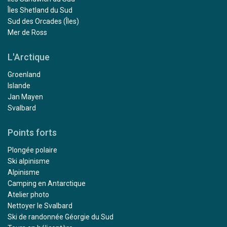
Îles Shetland du Sud
Sud des Orcades (Îles)
Mer de Ross
L'Arctique
Groenland
Islande
Jan Mayen
Svalbard
Points forts
Plongée polaire
Ski alpinisme
Alpinisme
Camping en Antarctique
Atelier photo
Nettoyer le Svalbard
Ski de randonnée Géorgie du Sud