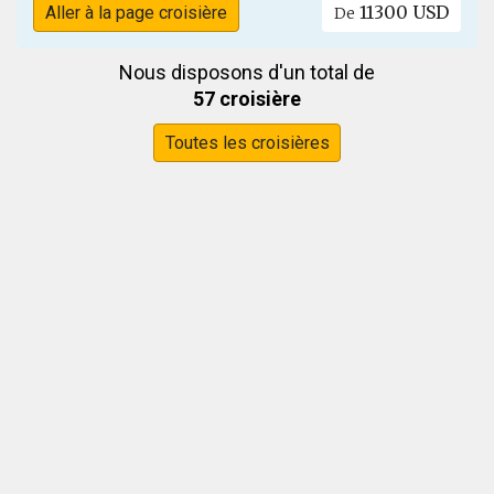
11300 USD
Aller à la page croisière
De
Nous disposons d'un total de
57 croisière
Toutes les croisières