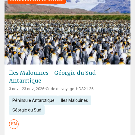
Îles Malouines - Géorgie du Sud -
Antarctique
3 nov. - 23 nov., 2026
•
Code du voyage: HDS21-26
Péninsule Antarctique
Îles Malouines
Géorgie du Sud
EN