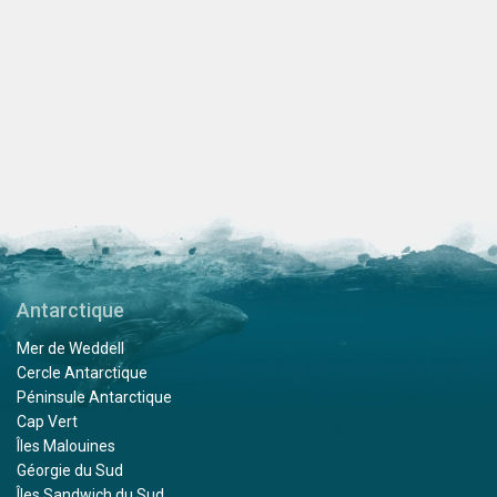
Antarctique
Mer de Weddell
Cercle Antarctique
Péninsule Antarctique
Cap Vert
Îles Malouines
Géorgie du Sud
Îles Sandwich du Sud