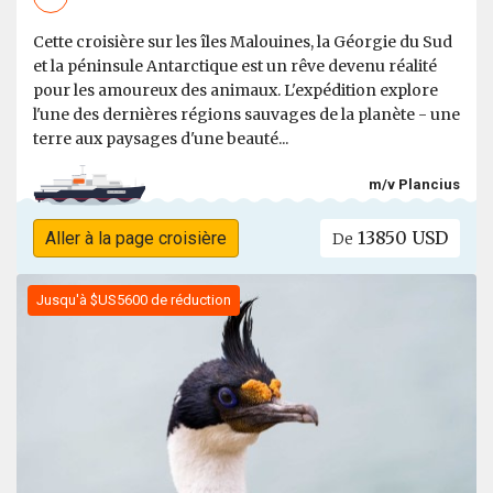
Cette croisière sur les îles Malouines, la Géorgie du Sud
et la péninsule Antarctique est un rêve devenu réalité
pour les amoureux des animaux. L'expédition explore
l'une des dernières régions sauvages de la planète - une
terre aux paysages d'une beauté...
m/v Plancius
13850 USD
Aller à la page croisière
De
Jusqu'à $US5600 de réduction