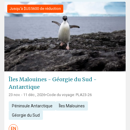
Jusqu'à $US5600 de réduction
Îles Malouines - Géorgie du Sud -
Antarctique
23 nov. - 11 déc., 2026
•
Code du voyage: PLA23-26
Péninsule Antarctique
Îles Malouines
Géorgie du Sud
EN