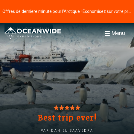
Offres de dernière minute pour l’Arctique ! Économisez sur votre prochaine aventure ⭢
Accueil
Commentaires
Menu
Best trip ever!
par Daniel Saavedra