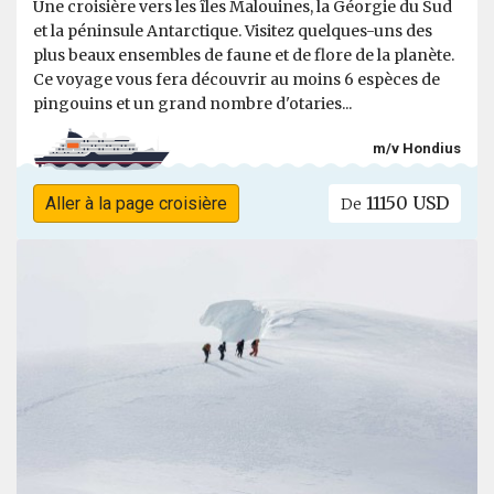
Une croisière vers les îles Malouines, la Géorgie du Sud
et la péninsule Antarctique. Visitez quelques-uns des
plus beaux ensembles de faune et de flore de la planète.
Ce voyage vous fera découvrir au moins 6 espèces de
pingouins et un grand nombre d'otaries...
m/v Hondius
11150 USD
Aller à la page croisière
De