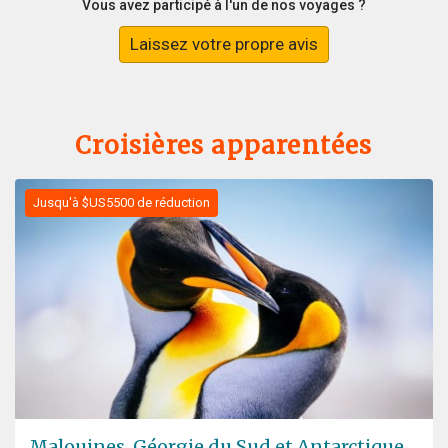
Vous avez participé à l'un de nos voyages ?
Laissez votre propre avis
Croisières apparentées
Jusqu'à $US5500 de réduction
Malouines, Géorgie du Sud et Antarctique