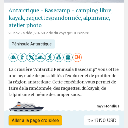
Antarctique - Basecamp - camping libre,
kayak, raquettes/randonnée, alpinisme,
atelier photo
23 nov. - 5 déc., 2026
•
Code du voyage: HDS22-26
Péninsule Antarctique
EN
La croisière "Antarctic Peninsula Basecamp" vous offre
une myriade de possibilités d'explorer et de profiter de
la région antarctique. Cette expédition vous permet de
faire de la randonnée, des raquettes, du kayak, de
l'alpinisme et même de camper sous...
m/v Hondius
13150 USD
Aller à la page croisière
De