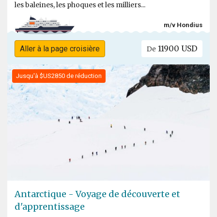
les baleines, les phoques et les milliers...
m/v Hondius
11900 USD
Aller à la page croisière
De
Jusqu'à $US2850 de réduction
Antarctique - Voyage de découverte et
d'apprentissage