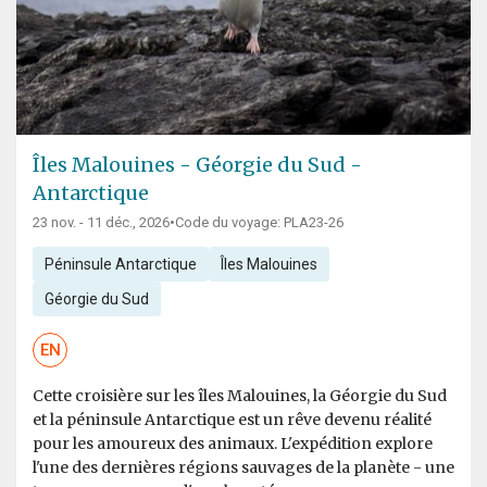
Îles Malouines - Géorgie du Sud -
Antarctique
23 nov. - 11 déc., 2026
•
Code du voyage: PLA23-26
Péninsule Antarctique
Îles Malouines
Géorgie du Sud
EN
Cette croisière sur les îles Malouines, la Géorgie du Sud
et la péninsule Antarctique est un rêve devenu réalité
pour les amoureux des animaux. L'expédition explore
l'une des dernières régions sauvages de la planète - une