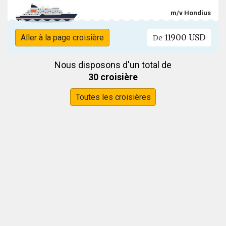
m/v Hondius
11900 USD
Aller à la page croisière
De
Nous disposons d'un total de
30 croisière
Toutes les croisières