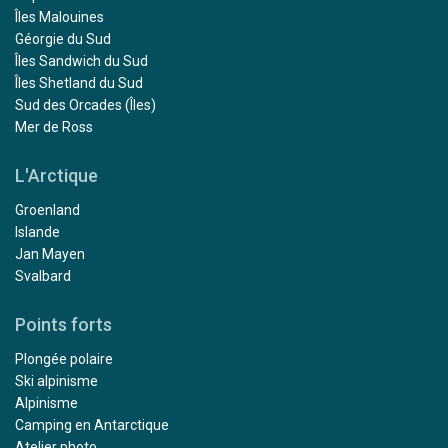
Îles Malouines
Géorgie du Sud
Îles Sandwich du Sud
Îles Shetland du Sud
Sud des Orcades (Îles)
Mer de Ross
L'Arctique
Groenland
Islande
Jan Mayen
Svalbard
Points forts
Plongée polaire
Ski alpinisme
Alpinisme
Camping en Antarctique
Atelier photo