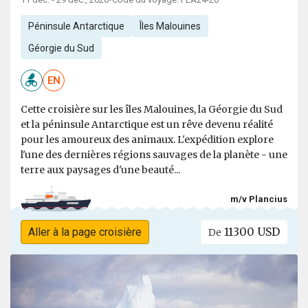
•
Péninsule Antarctique
Îles Malouines
Géorgie du Sud
EN
Cette croisière sur les îles Malouines, la Géorgie du Sud
et la péninsule Antarctique est un rêve devenu réalité
pour les amoureux des animaux. L'expédition explore
l'une des dernières régions sauvages de la planète - une
terre aux paysages d'une beauté...
m/v Plancius
11300 USD
Aller à la page croisière
De