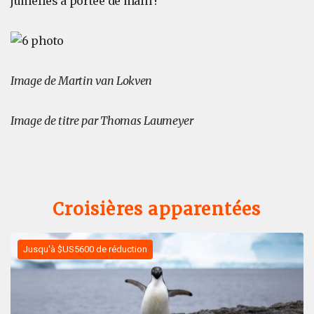
jumelles à portée de main !
Image de Martin van Lokven
Image de titre par Thomas Laumeyer
Croisières apparentées
Jusqu'à $US5600 de réduction