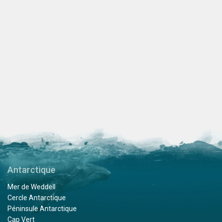
Antarctique
Mer de Weddell
Cercle Antarctique
Péninsule Antarctique
Cap Vert