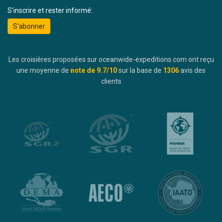
S'inscrire et rester informé:
S'abonner
Les croisières proposées sur oceanwide-expeditions.com ont reçu
une moyenne de
note de
9.7
/10
sur la base de
1306
avis des
clients