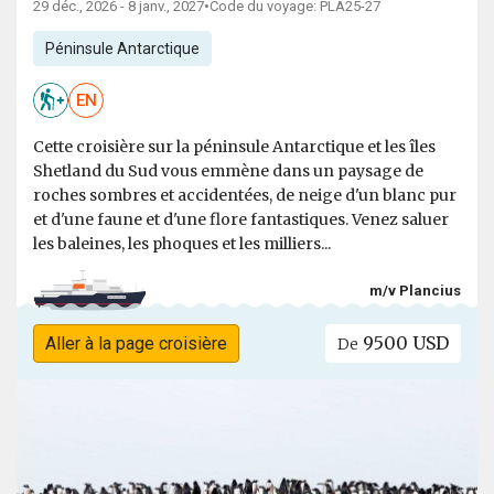
29 déc., 2026 - 8 janv., 2027
•
Code du voyage: PLA25-27
Péninsule Antarctique
EN
Cette croisière sur la péninsule Antarctique et les îles
Shetland du Sud vous emmène dans un paysage de
roches sombres et accidentées, de neige d'un blanc pur
et d'une faune et d'une flore fantastiques. Venez saluer
les baleines, les phoques et les milliers...
m/v Plancius
9500 USD
Aller à la page croisière
De