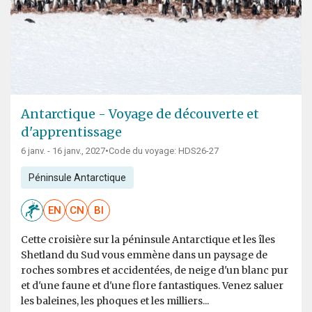
Antarctique - Voyage de découverte et
d'apprentissage
6 janv. - 16 janv., 2027
•
Code du voyage: HDS26-27
Péninsule Antarctique
EN
CN
BI
Cette croisière sur la péninsule Antarctique et les îles
Shetland du Sud vous emmène dans un paysage de
roches sombres et accidentées, de neige d'un blanc pur
et d'une faune et d'une flore fantastiques. Venez saluer
les baleines, les phoques et les milliers...