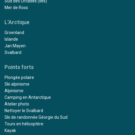
Sud des Orcades (Îles)
Mer de Ross
L'Arctique
Groenland
Islande
Jan Mayen
Svalbard
Points forts
Plongée polaire
Ski alpinisme
Alpinisme
Camping en Antarctique
Atelier photo
Nettoyer le Svalbard
Ski de randonnée Géorgie du Sud
Tours en hélicoptère
Kayak