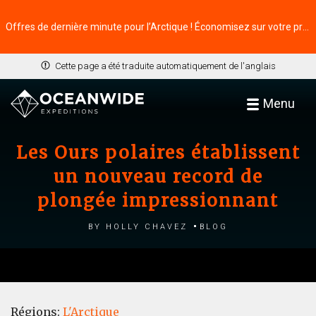
Offres de dernière minute pour l’Arctique ! Économisez sur votre prochaine aventure ⭢
Cette page a été traduite automatiquement de l'anglais
Menu
Les Ours polaires établissent
un nouveau record de
plongée impressionnant
by Holly Chavez
Blog
Régions:
L'Arctique