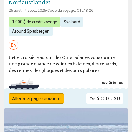
Nordaustlandet
26 août - 4 sept., 2026
•
Code du voyage: OTL13-26
1 000 $ de crédit voyage
Svalbard
Around Spitsbergen
EN
Cette croisière autour des Ours polaires vous donne
une grande chance de voir des baleines, des renards,
des rennes, des phoques et des ours polaires.
m/v Ortelius
6000 USD
Aller à la page croisière
De