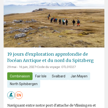
19 jours d'exploration approfondie de
l'océan Arctique et du nord du Spitzberg
29 mai - 16 juin, 2027
•
Code du voyage: OTL01D27
Combinaison
Fair Isle
Svalbard
Jan Mayen
North Spitsbergen
EN
Naviguant entre notre port d'attache de Vlissingen et