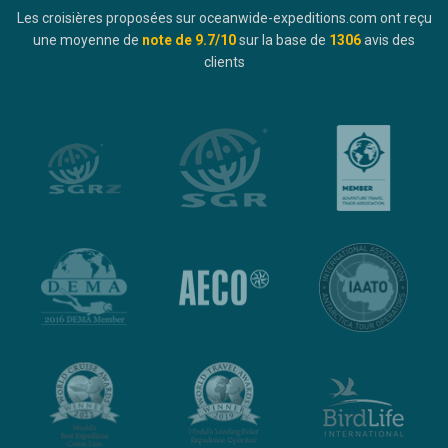
Les croisières proposées sur oceanwide-expeditions.com ont reçu
une moyenne de
note de
9.7
/10
sur la base de
1306
avis des
clients