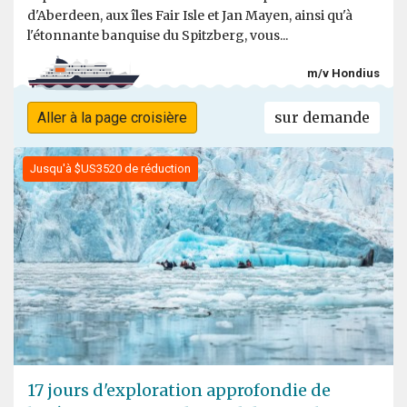
d'Aberdeen, aux îles Fair Isle et Jan Mayen, ainsi qu'à
l'étonnante banquise du Spitzberg, vous...
m/v Hondius
sur demande
Aller à la page croisière
Jusqu'à $US3520 de réduction
17 jours d'exploration approfondie de