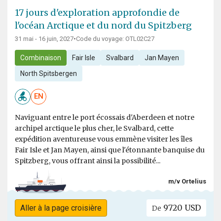
17 jours d'exploration approfondie de
l'océan Arctique et du nord du Spitzberg
31 mai - 16 juin, 2027
•
Code du voyage: OTL02C27
Combinaison
Fair Isle
Svalbard
Jan Mayen
North Spitsbergen
EN
Naviguant entre le port écossais d'Aberdeen et notre
archipel arctique le plus cher, le Svalbard, cette
expédition aventureuse vous emmène visiter les îles
Fair Isle et Jan Mayen, ainsi que l'étonnante banquise du
Spitzberg, vous offrant ainsi la possibilité...
m/v Ortelius
9720 USD
Aller à la page croisière
De