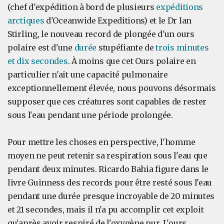
(chef d'expédition à bord de plusieurs
expéditions
arctiques
d'Oceanwide Expeditions) et le Dr Ian
Stirling, le nouveau record de plongée d'un ours
polaire est d'une
durée
stupéfiante de
trois minutes
et dix secondes
. À moins que cet Ours polaire en
particulier n'ait une capacité pulmonaire
exceptionnellement élevée, nous pouvons désormais
supposer que ces créatures sont capables de rester
sous l'eau pendant une période prolongée.
Pour mettre les choses en perspective, l'homme
moyen ne peut retenir sa respiration sous l'eau que
pendant deux minutes. Ricardo Bahia figure dans le
livre Guinness des records pour être resté sous l'eau
pendant une durée presque incroyable de 20 minutes
et 21 secondes, mais il n'a pu accomplir cet exploit
qu'après avoir respiré de l'oxygène pur. L'ours