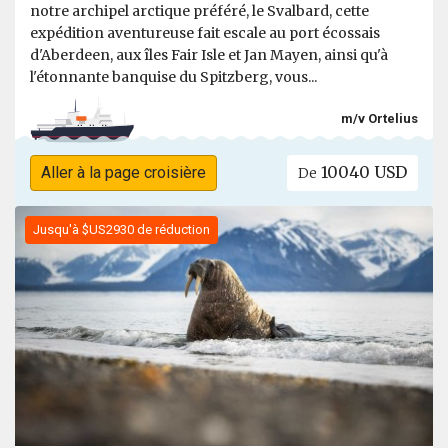
notre archipel arctique préféré, le Svalbard, cette
expédition aventureuse fait escale au port écossais
d'Aberdeen, aux îles Fair Isle et Jan Mayen, ainsi qu'à
l'étonnante banquise du Spitzberg, vous...
m/v Ortelius
10040 USD
Aller à la page croisière
De
Jusqu'à $US2930 de réduction