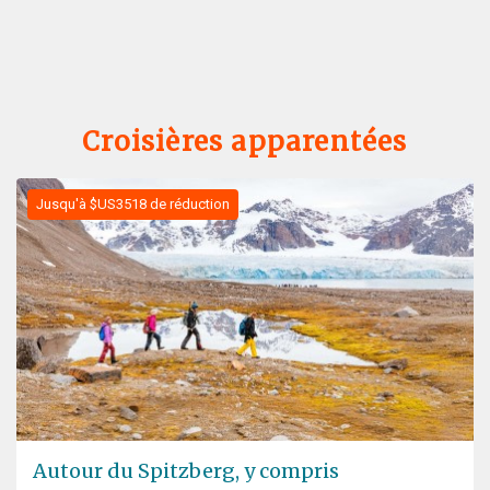
Croisières apparentées
Jusqu'à $US3518 de réduction
Autour du Spitzberg, y compris