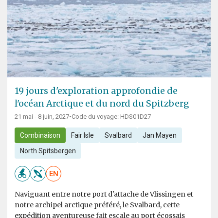
19 jours d'exploration approfondie de
l'océan Arctique et du nord du Spitzberg
21 mai - 8 juin, 2027
•
Code du voyage: HDS01D27
Combinaison
Fair Isle
Svalbard
Jan Mayen
North Spitsbergen
EN
Naviguant entre notre port d'attache de Vlissingen et
notre archipel arctique préféré, le Svalbard, cette
expédition aventureuse fait escale au port écossais