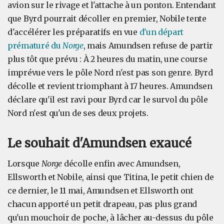
avion sur le rivage et l'attache à un ponton. Entendant
que Byrd pourrait décoller en premier, Nobile tente
d'accélérer les préparatifs en vue
d'un départ
prématuré du
Norge
, mais Amundsen refuse de partir
plus tôt que prévu : À 2 heures du matin, une course
imprévue vers le pôle Nord n'est pas son genre. Byrd
décolle et revient triomphant à 17 heures. Amundsen
déclare qu'il est ravi pour Byrd car le survol du pôle
Nord n'est qu'un de ses deux projets.
Le souhait d'Amundsen exaucé
Lorsque
Norge
décolle enfin avec Amundsen,
Ellsworth et Nobile, ainsi que Titina, le petit chien de
ce dernier, le 11 mai, Amundsen et Ellsworth ont
chacun apporté un petit drapeau, pas plus grand
qu'un mouchoir de poche, à lâcher au-dessus du pôle