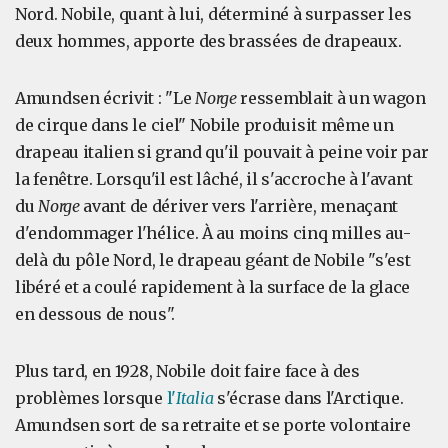
Nord. Nobile, quant à lui, déterminé à surpasser les
deux hommes, apporte des brassées de drapeaux.
Amundsen écrivit : "Le
Norge
ressemblait à un wagon
de cirque dans le ciel" Nobile produisit même un
drapeau italien si grand qu'il pouvait à peine voir par
la fenêtre. Lorsqu'il est lâché, il s'accroche à l'avant
du
Norge
avant de dériver vers l'arrière, menaçant
d'endommager l'hélice. À au moins cinq milles au-
delà du pôle Nord, le drapeau géant de Nobile "s'est
libéré et a coulé rapidement à la surface de la glace
en dessous de nous".
Plus tard, en 1928, Nobile doit faire face à des
problèmes lorsque
l'
Italia
s'écrase dans l'Arctique.
Amundsen sort de sa retraite et se porte volontaire