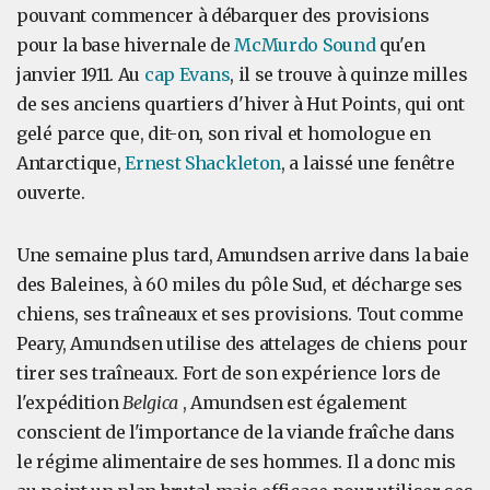
pouvant commencer à débarquer des provisions
pour la base hivernale de
McMurdo Sound
qu'en
janvier 1911. Au
cap Evans
, il se trouve à quinze milles
de ses anciens quartiers d'hiver à Hut Points, qui ont
gelé parce que, dit-on, son rival et homologue en
Antarctique,
Ernest Shackleton
, a laissé une fenêtre
ouverte.
Une semaine plus tard, Amundsen arrive dans la baie
des Baleines, à 60 miles du pôle Sud, et décharge ses
chiens, ses traîneaux et ses provisions. Tout comme
Peary, Amundsen utilise des attelages de chiens pour
tirer ses traîneaux. Fort de son expérience lors de
l'expédition
Belgica
, Amundsen est également
conscient de l'importance de la viande fraîche dans
le régime alimentaire de ses hommes. Il a donc mis