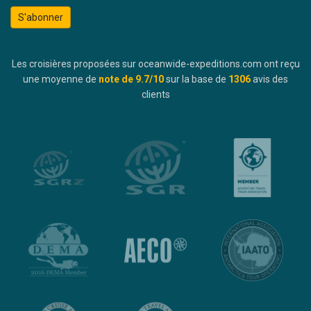
S'abonner
Les croisières proposées sur oceanwide-expeditions.com ont reçu
une moyenne de
note de
9.7
/10
sur la base de
1306
avis des
clients