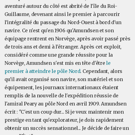
aventuré autour du côté est abrité de l'île du Roi-
Guillaume, devenant ainsi le premier à parcourir
l'intégralité du passage du Nord-Ouest à bord d'un
navire. Ce n'est qu'en 1906 qu'Amundsen et son
équipage rentrent en Norvège, après avoir passé près
de trois ans et demi à l'étranger. Après cet exploit,
considéré comme une grande réussite pour la
Norvège, Amundsen s'est mis en tête d'être
le
premier à atteindre le pôle Nord
. Cependant, alors
qu'il avait organisé son navire, son matériel et son
équipement, les journaux internationaux étaient
remplis de la nouvelle de l'expédition réussie de
l'amiral Peary au pôle Nord en avril 1909. Amundsen
écrit : "C'est un coup dur... Si je veux maintenir mon
prestige en tant qu'explorateur, je dois rapidement
obtenir un succès sensationnel... Je décide de faire un