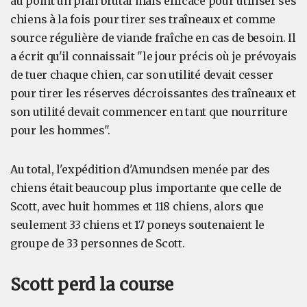
au point un plan brutal mais efficace pour utiliser ses
chiens à la fois pour tirer ses traîneaux et comme
source régulière de viande fraîche en cas de besoin. Il
a écrit qu'il connaissait "le jour précis où je prévoyais
de tuer chaque chien, car son utilité devait cesser
pour tirer les réserves décroissantes des traîneaux et
son utilité devait commencer en tant que nourriture
pour les hommes".
Au total, l'expédition d'Amundsen menée par des
chiens était beaucoup plus importante que celle de
Scott, avec huit hommes et 118 chiens, alors que
seulement 33 chiens et 17 poneys soutenaient le
groupe de 33 personnes de Scott.
Scott perd la course