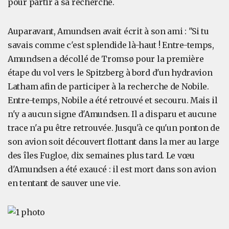
pour partir à sa recherche.
Auparavant, Amundsen avait écrit à son ami : "Si tu
savais comme c'est splendide là-haut ! Entre-temps,
Amundsen a décollé de Tromsø pour la première
étape du vol vers le Spitzberg à bord d'un hydravion
Latham afin de participer à la recherche de Nobile.
Entre-temps, Nobile a été retrouvé et secouru. Mais il
n'y a aucun signe d'Amundsen. Il a disparu et aucune
trace n'a pu être retrouvée. Jusqu'à ce qu'un ponton de
son avion soit découvert flottant dans la mer au large
des îles Fugloe, dix semaines plus tard. Le vœu
d'Amundsen a été exaucé : il est mort dans son avion
en tentant de sauver une vie.