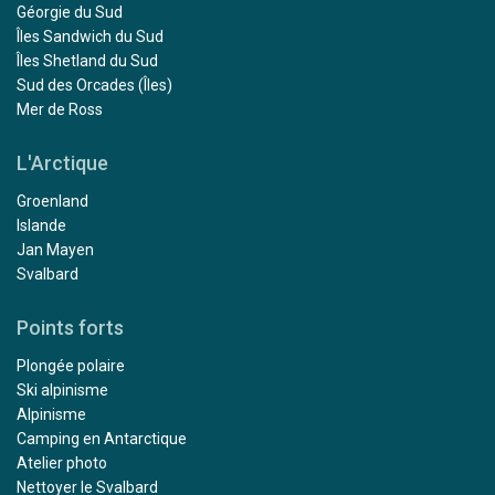
Géorgie du Sud
Îles Sandwich du Sud
Îles Shetland du Sud
Sud des Orcades (Îles)
Mer de Ross
L'Arctique
Groenland
Islande
Jan Mayen
Svalbard
Points forts
Plongée polaire
Ski alpinisme
Alpinisme
Camping en Antarctique
Atelier photo
Nettoyer le Svalbard