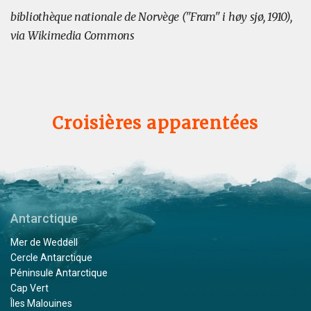
bibliothèque nationale de Norvège ("Fram" i høy sjø, 1910),
via Wikimedia Commons
Croisières apparentées
Antarctique
Mer de Weddell
Cercle Antarctique
Péninsule Antarctique
Cap Vert
Îles Malouines