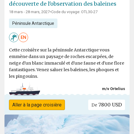
découverte de l'observation des baleines
18 mars - 28 mars, 2027
•
Code du voyage: OTL30-27
Péninsule Antarctique
EN
Cette croisière sur la péninsule Antarctique vous
emmène dans un paysage de roches escarpées, de
neige d'un blanc immaculé et d'une faune et d'une flore
fantastiques. Venez saluer les baleines, les phoques et
les pingouins.
m/v Ortelius
7800 USD
Aller à la page croisière
De