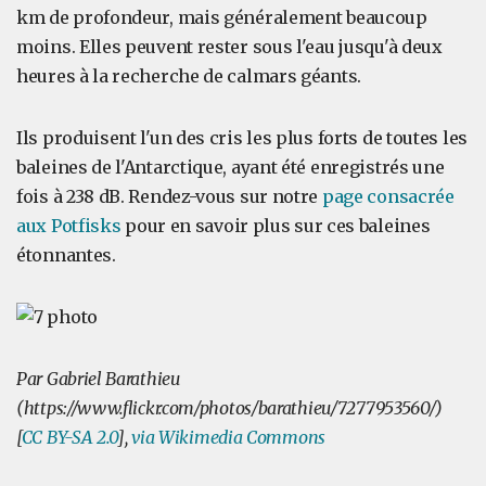
km de profondeur, mais généralement beaucoup
moins. Elles peuvent rester sous l'eau jusqu'à deux
heures à la recherche de calmars géants.
Ils produisent l'un des cris les plus forts de toutes les
baleines de l'Antarctique, ayant été enregistrés une
fois à 238 dB. Rendez-vous sur notre
page consacrée
aux Potfisks
pour en savoir plus sur ces baleines
étonnantes.
Par Gabriel Barathieu
(https://www.flickr.com/photos/barathieu/7277953560/)
[
CC BY-SA 2.0
],
via Wikimedia Commons