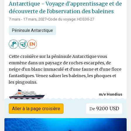
Antarctique - Voyage d'apprentissage et de
découverte de l'observation des baleines
7 mars - 17 mars, 2027
•
Code du voyage: HDS30-27
Péninsule Antarctique
EN
Cette croisière sur la péninsule Antarctique vous
emmène dans un paysage de roches escarpées, de
neige d'un blanc immaculé et d'une faune et d'une flore
fantastiques. Venez saluer les baleines, les phoques et
les pingouins.
m/v Hondius
9200 USD
Aller à la page croisière
De