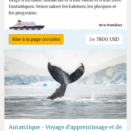
neige d'un blanc immaculé et d'une faune et d'une flore
fantastiques. Venez saluer les baleines, les phoques et
les pingouins.
m/v Hondius
7800 USD
Aller à la page croisière
De
Antarctique - Voyage d'apprentissage et de