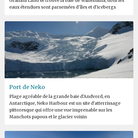
Graham Land se trouve la baie de Wilhelmina, dont les
eaux étendues sont parsemées d'îles et d'icebergs
Port de Neko
Plage agréable de la grande baie d'Andvord, en
Antarctique, Neko Harbour est un site d'atterrissage
pittoresque qui offre une vue imprenable sur les
Manchots papous et le glacier voisin