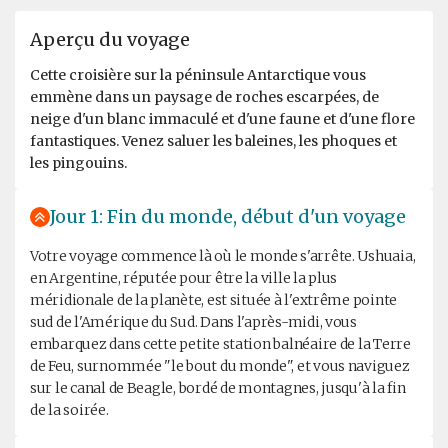
Aperçu du voyage
Cette croisière sur la péninsule Antarctique vous
emmène dans un paysage de roches escarpées, de
neige d'un blanc immaculé et d'une faune et d'une flore
fantastiques. Venez saluer les baleines, les phoques et
les pingouins.
Jour 1: Fin du monde, début d'un voyage
Votre voyage commence là où le monde s'arrête. Ushuaia,
en Argentine, réputée pour être la ville la plus
méridionale de la planète, est située à l'extrême pointe
sud de l'Amérique du Sud. Dans l'après-midi, vous
embarquez dans cette petite station balnéaire de la Terre
de Feu, surnommée "le bout du monde", et vous naviguez
sur le canal de Beagle, bordé de montagnes, jusqu'à la fin
de la soirée.