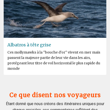
Albatros à tête grise
Ces mollymawks à la "bouche d'or" vivent en mer mais
passent la majeure partie de leur vie dans les airs,
protégeant leur titre de vol horizontal le plus rapide du
monde
Ce que disent nos voyageurs
Étant donné que nous créons des itinéraires uniques pour
chaque croisière, ces commentaires reflètent des