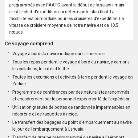
programmés avec l'IAATO avant le début de la saison, mais
c'est le chef d'expédition qui détermine le plan final. La
flexibilité est primordiale pour les croisières d'expédition. La
vitesse de croisière moyenne de notre navire est de 10,5
nœuds.
Ce voyage comprend
Voyage à bord du navire indiqué dans l'itinéraire.
Tous les repas pendant le voyage à bord du navire, y compris
les collations, le café et le thé.
Toutes les excursions et activités à terre pendant le voyage en
Zodiac.
Programme de conférences par des naturalistes renommés
et encadrement par le personnel expérimenté de l'expédition.
Utilisation gratuite de bottes de randonnée imperméables en
néoprène et de raquettes à neige.
Le transfert des bagages du point d'embarquement au navire
le jour de l'embarquement à Ushuaia.
Transfert de groupe préprogrammé du navire à l'aéroport