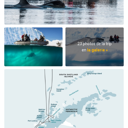
23 photos de la trip
en
la galerie »