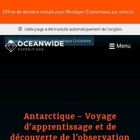
Offres de dernière minute pour l’Arctique ! Économisez sur votre prochaine aventure ⭢
Cette page a été traduite automatiquement de l'anglais
Accueil
Antarctique
Antarctique Croisières
Menu
Antarctique - Voyage
d'apprentissage et de
découverte de l'observation