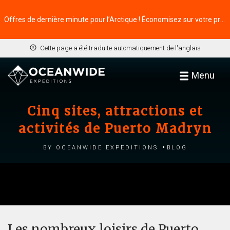
Offres de dernière minute pour l’Arctique ! Économisez sur votre prochaine aventure ⭢
Cette page a été traduite automatiquement de l'anglais
Menu
Cinq sites, attractions et
activités de Puerto Madryn
by Oceanwide Expeditions
Blog
Les nombreux loisirs de Puerto