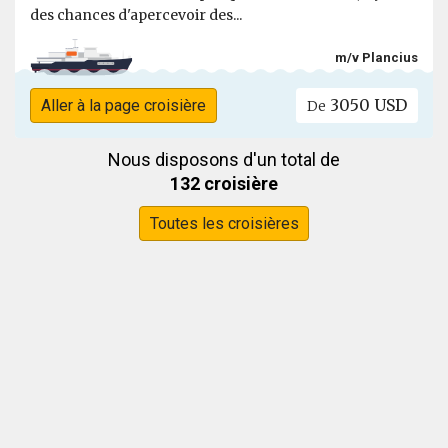
des chances d'apercevoir des...
m/v Plancius
3050 USD
Aller à la page croisière
De
Nous disposons d'un total de
132 croisière
Toutes les croisières