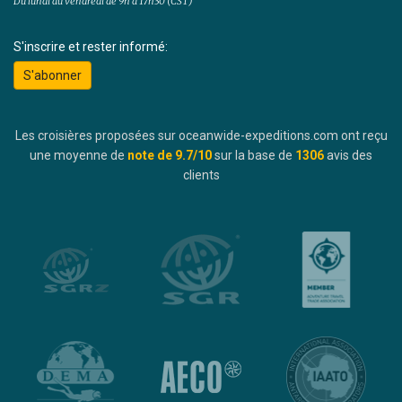
Du lundi au vendredi de 9h à 17h30 (CST)
S'inscrire et rester informé:
S'abonner
Les croisières proposées sur oceanwide-expeditions.com ont reçu
une moyenne de
note de
9.7
/10
sur la base de
1306
avis des
clients