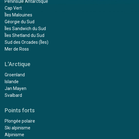
Péninsule Antarctique
Cap Vert
Îles Malouines
Géorgie du Sud
Îles Sandwich du Sud
Îles Shetland du Sud
Sud des Orcades (Îles)
Mer de Ross
L'Arctique
Groenland
Islande
Jan Mayen
Svalbard
Points forts
Plongée polaire
Ski alpinisme
Alpinisme