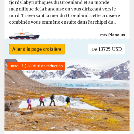
fjords labyrinthiques du Groenland et au monde
magnifique de la banquise en vous dirigeant vers le
nord. Traversant la mer du Groenland, cette croisière
combinée vous emmène ensuite dans l'archipel du...
m/v Plancius
13725 USD
Aller à la page croisière
De
Jusqu'à $US3518 de réduction