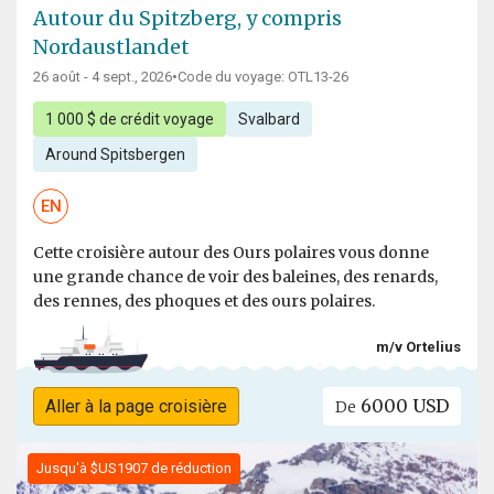
Autour du Spitzberg, y compris
Nordaustlandet
26 août - 4 sept., 2026
•
Code du voyage: OTL13-26
1 000 $ de crédit voyage
Svalbard
Around Spitsbergen
EN
Cette croisière autour des Ours polaires vous donne
une grande chance de voir des baleines, des renards,
des rennes, des phoques et des ours polaires.
m/v Ortelius
6000 USD
Aller à la page croisière
De
Jusqu'à $US1907 de réduction