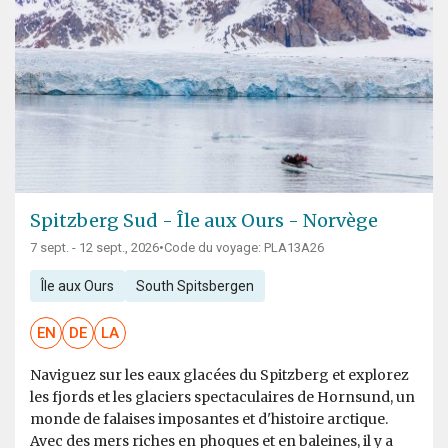
Spitzberg Sud - Île aux Ours - Norvège
7 sept. - 12 sept., 2026
•
Code du voyage: PLA13A26
Île aux Ours
South Spitsbergen
EN
DE
LA
Naviguez sur les eaux glacées du Spitzberg et explorez
les fjords et les glaciers spectaculaires de Hornsund, un
monde de falaises imposantes et d'histoire arctique.
Avec des mers riches en phoques et en baleines, il y a