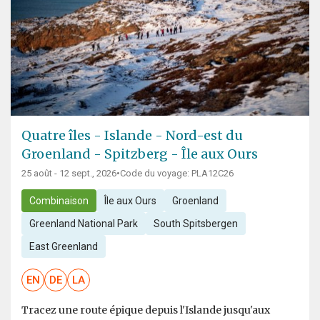
Quatre îles - Islande - Nord-est du
Groenland - Spitzberg - Île aux Ours
25 août - 12 sept., 2026
•
Code du voyage: PLA12C26
Combinaison
Île aux Ours
Groenland
Greenland National Park
South Spitsbergen
East Greenland
EN
DE
LA
Tracez une route épique depuis l'Islande jusqu'aux