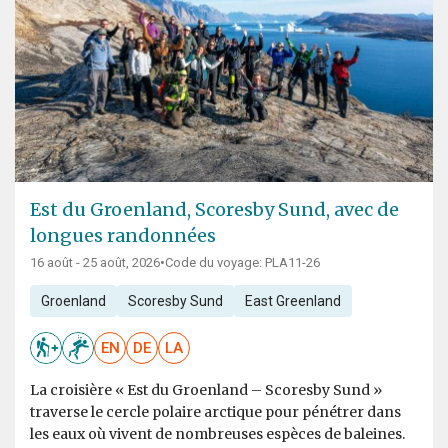
Est du Groenland, Scoresby Sund, avec de
longues randonnées
16 août - 25 août, 2026
•
Code du voyage: PLA11-26
Groenland
Scoresby Sund
East Greenland
EN
DE
LA
La croisière « Est du Groenland – Scoresby Sund »
traverse le cercle polaire arctique pour pénétrer dans
les eaux où vivent de nombreuses espèces de baleines.