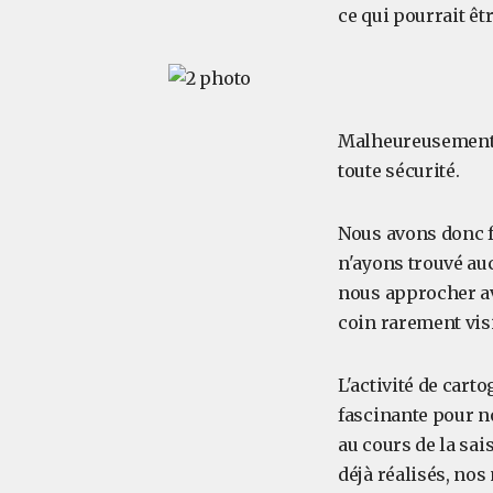
ce qui pourrait êt
Malheureusement, 
toute sécurité.
Nous avons donc fai
n'ayons trouvé auc
nous approcher av
coin rarement visi
L'activité de cart
fascinante pour n
au cours de la sa
déjà réalisés, no