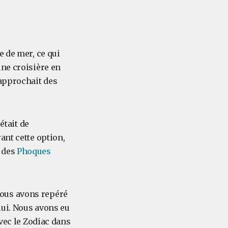
e de mer, ce qui
une croisière en
rapprochait des
était de
ant cette option,
 des
Phoques
nous avons repéré
lui. Nous avons eu
avec le Zodiac dans