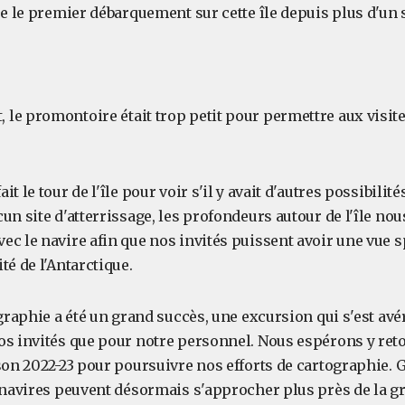
re le premier débarquement sur cette île depuis plus d'un s
le promontoire était trop petit pour permettre aux visite
t le tour de l'île pour voir s'il y avait d'autres possibilit
un site d'atterrissage, les profondeurs autour de l'île no
ec le navire afin que nos invités puissent avoir une vue s
té de l'Antarctique.
ographie a été un grand succès, une excursion qui s'est avé
os invités que pour notre personnel. Nous espérons y ret
ison 2022-23 pour poursuivre nos efforts de cartographie. 
s navires peuvent désormais s'approcher plus près de la g