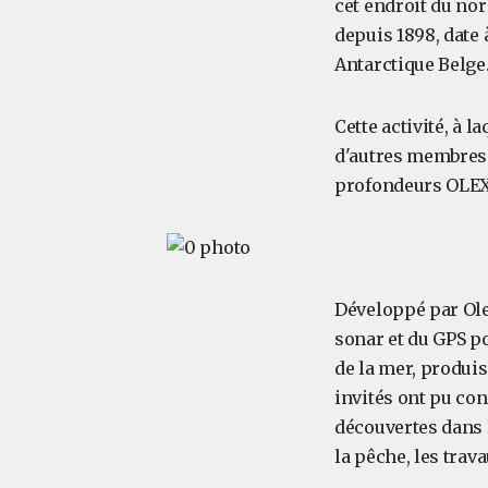
cet endroit du nor
depuis 1898, date 
Antarctique Belge
Cette activité, à 
d'autres membres d
profondeurs OLEX
Développé par Ole
sonar et du GPS p
de la mer, produis
invités ont pu con
découvertes dans l
la pêche, les trav