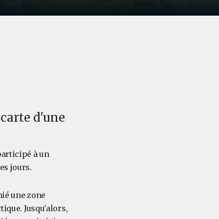
 carte d'une
articipé à un
es jours.
hié une zone
tique. Jusqu'alors,