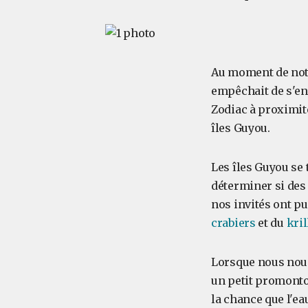
Au moment de notre
empêchait de s'en
Zodiac à proximit
îles Guyou.
Les îles Guyou se 
déterminer si des
nos invités ont p
crabiers
et du
kril
Lorsque nous nou
un petit promonto
la chance que l'ea