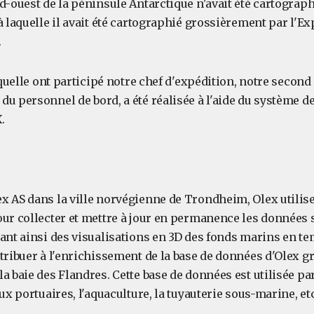
d-ouest de la péninsule Antarctique n'avait été cartographi
à laquelle il avait été cartographié grossièrement par l'E
.
laquelle ont participé notre chef d'expédition, notre second
u personnel de bord, a été réalisée à l'aide du système d
.
x AS dans la ville norvégienne de Trondheim, Olex utilise
our collecter et mettre à jour en permanence les données 
ant ainsi des visualisations en 3D des fonds marins en te
tribuer à l'enrichissement de la base de données d'Olex gr
a baie des Flandres. Cette base de données est utilisée p
aux portuaires, l'aquaculture, la tuyauterie sous-marine, etc