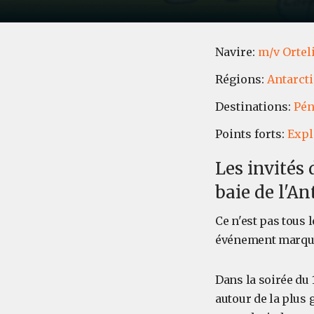
Navire:
m/v Ortel
Régions:
Antarct
Destinations:
Pén
Points forts:
Expl
Les invités
baie de l'An
Ce n'est pas tous
événement marquant
Dans la soirée du
autour de la plus 