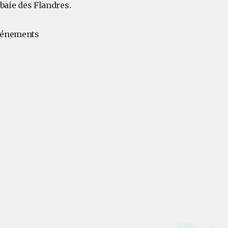
 baie des Flandres.
événements