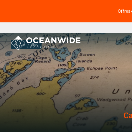
Offres 
Accueil
Blog
Ca