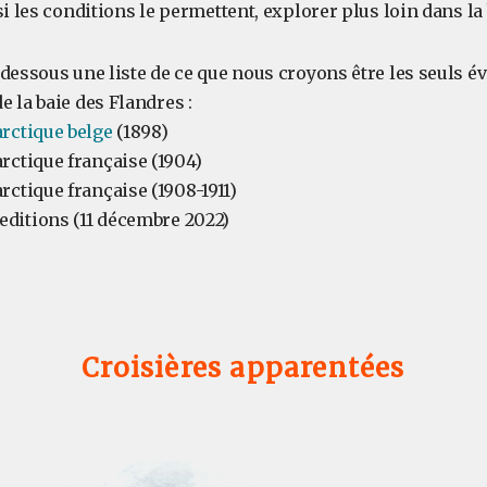
si les conditions le permettent, explorer plus loin dans la
-dessous une liste de ce que nous croyons être les seuls 
 la baie des Flandres :
rctique belge
(1898)
rctique française (1904)
rctique française (1908-1911)
ditions (11 décembre 2022)
Croisières apparentées