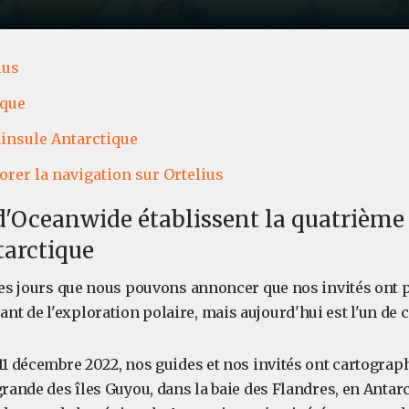
ius
ique
insule Antarctique
orer la navigation sur Ortelius
 d'Oceanwide établissent la quatrième
tarctique
 les jours que nous pouvons annoncer que nos invités ont p
 de l'exploration polaire, mais aujourd'hui est l'un de c
 11 décembre 2022, nos guides et nos invités ont cartograp
grande des îles Guyou, dans la baie des Flandres, en Antarc