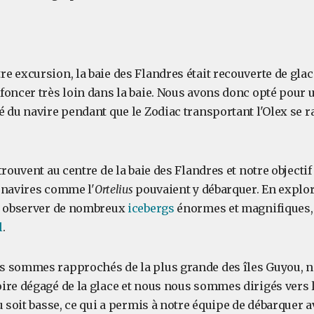
 excursion, la baie des Flandres était recouverte de glac
foncer très loin dans la baie. Nous avons donc opté pour 
é du navire pendant que le Zodiac transportant l'Olex se 
trouvent au centre de la baie des Flandres et notre objectif 
 navires comme l'
Ortelius
pouvaient y débarquer. En explor
u observer de nombreux
icebergs
énormes et magnifiques,
l
.
s sommes rapprochés de la plus grande des îles Guyou, 
ire dégagé de la glace et nous nous sommes dirigés vers 
u soit basse, ce qui a permis à notre équipe de débarquer 