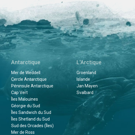
Antarctique
L'Arctique
Mer de Weddell
Groenland
Cercle Antarctique
Islande
Péninsule Antarctique
Jan Mayen
Cap Vert
Svalbard
Îles Malouines
Géorgie du Sud
Îles Sandwich du Sud
Îles Shetland du Sud
Sud des Orcades (Îles)
Mer de Ross