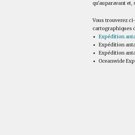
qu'auparavant et, 
Vous trouverez ci
cartographiques de
Expédition anta
Expédition anta
Expédition anta
Oceanwide Expe