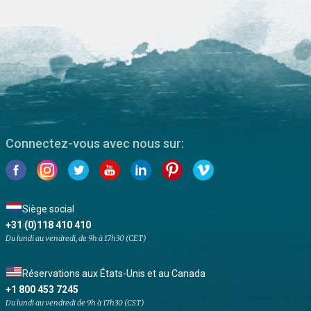
Connectez-vous avec nous sur:
Siège social
+31 (0)118 410 410
Du lundi au vendredi, de 9h à 17h30 (CET)
Réservations aux États-Unis et au Canada
+1 800 453 7245
Du lundi au vendredi de 9h à 17h30 (CST)