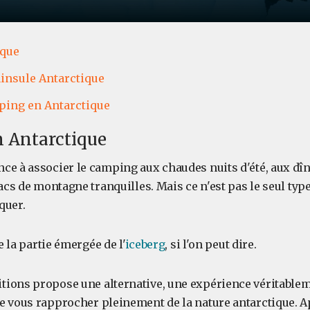
ique
insule Antarctique
ing en Antarctique
 Antarctique
ce à associer le camping aux chaudes nuits d'été, aux dîn
lacs de montagne tranquilles. Mais ce n'est pas le seul ty
quer.
ue la partie émergée de l'
iceberg
, si l'on peut dire.
ions propose une alternative, une expérience véritable
e vous rapprocher pleinement de la nature antarctique. A