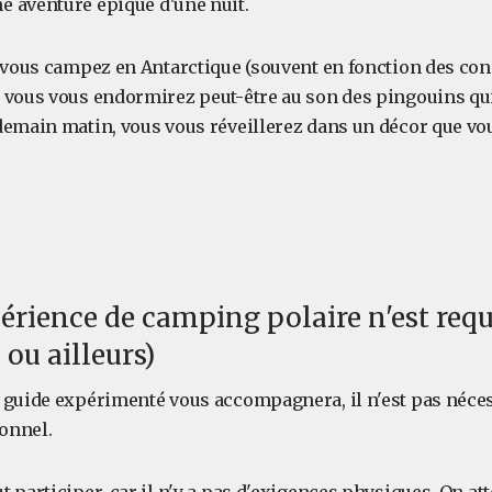
 aventure épique d'une nuit.
ù vous campez en Antarctique (souvent en fonction des con
 vous vous endormirez peut-être au son des pingouins qui
demain matin, vous vous réveillerez dans un décor que vou
rience de camping polaire n'est requ
ou ailleurs)
 guide expérimenté vous accompagnera, il n'est pas néces
onnel.