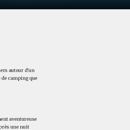
ers autour d'un
pe de camping que
ment aventureuse
près une nuit