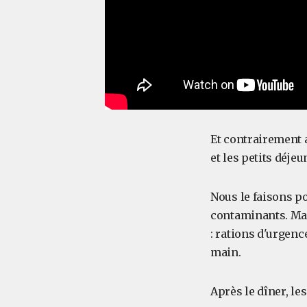
Et contrairement a
et les petits déje
Nous le faisons po
contaminants. Mai
: rations d'urgenc
main.
Après le dîner, l