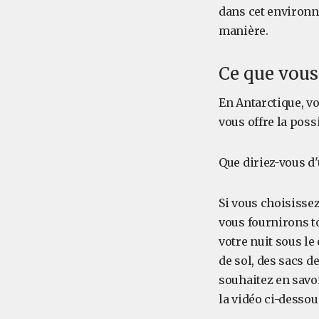
dans cet environn
manière.
Ce que vous
En Antarctique, v
vous offre la poss
Que diriez-vous d'
Si vous choisisse
vous fournirons to
votre nuit sous le
de sol, des sacs d
souhaitez en savoi
la vidéo ci-dessou