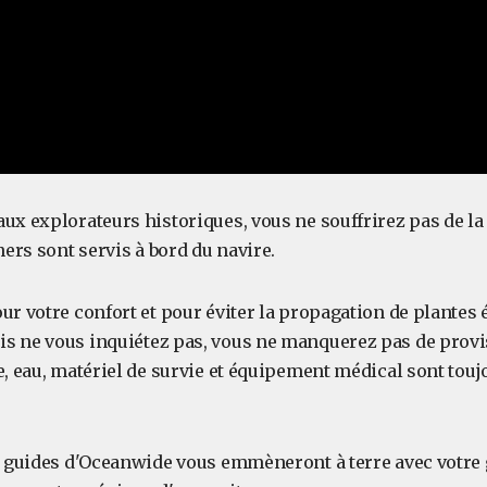
ux explorateurs historiques, vous ne souffrirez pas de la 
uners sont servis à bord du navire.
ur votre confort et pour éviter la propagation de plantes 
s ne vous inquiétez pas, vous ne manquerez pas de provi
e, eau, matériel de survie et équipement médical sont touj
es guides d'Oceanwide vous emmèneront à terre avec votre