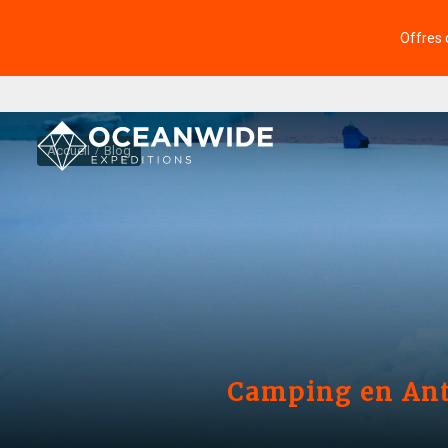
Offres 
Accueil
Blog
Camping en Anta