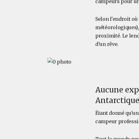
campeurs pour une
Selon l'endroit o
météorologiques),
proximité. Le len
d'un rêve.
Aucune expé
Antarctique 
Étant donné qu'un
campeur professi