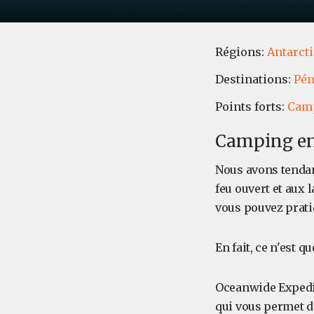
Régions:
Antarct
Destinations:
Pén
Points forts:
Camp
Camping en
Nous avons tendan
feu ouvert et aux 
vous pouvez prati
En fait, ce n'est q
Oceanwide Expedit
qui vous permet d