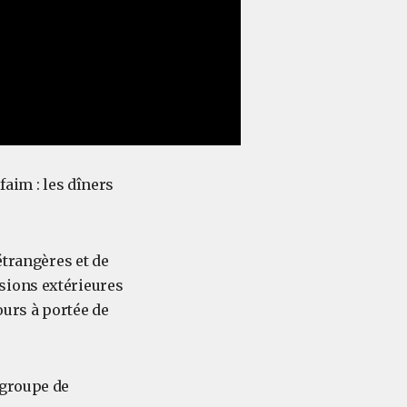
faim : les dîners
étrangères et de
sions extérieures
ours à portée de
 groupe de