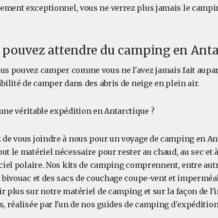
ement exceptionnel, vous ne verrez plus jamais le camp
 pouvez attendre du camping en Anta
ous pouvez camper comme vous ne l'avez jamais fait aupa
ibilité de camper dans des abris de neige en plein air.
une véritable expédition en Antarctique ?
z de vous joindre à nous pour un voyage de camping en An
ut le matériel nécessaire pour rester au chaud, au sec et à
 ciel polaire. Nos kits de camping comprennent, entre aut
e bivouac et des sacs de couchage coupe-vent et imperméab
r plus sur notre matériel de camping et sur la façon de l'i
s, réalisée par l'un de nos guides de camping d'expédition