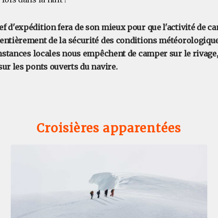
 d'expédition fera de son mieux pour que l'activité de ca
ntièrement de la sécurité des conditions météorologiques 
constances locales nous empêchent de camper sur le rivag
ur les ponts ouverts du navire.
Croisières apparentées