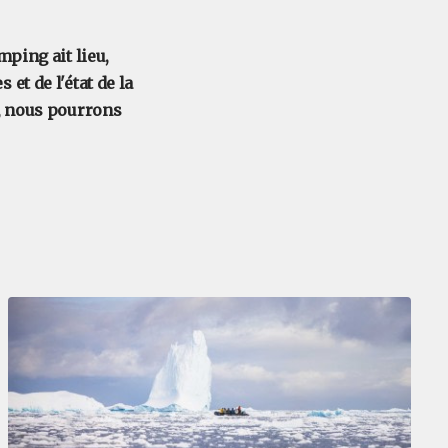
mping ait lieu,
et de l'état de la
e, nous pourrons