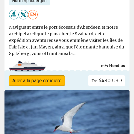
North Spitsbergen
EN
Naviguant entre le port écossais d'Aberdeen et notre
archipel arctique le plus cher, le Svalbard, cette
expédition aventureuse vous emmène visiter les îles de
Fair Isle et Jan Mayen, ainsi que l'étonnante banquise du
Spitzberg, vous offrant ainsi la...
m/v Hondius
6480 USD
Aller à la page croisière
De