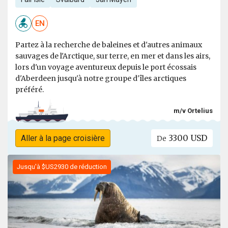
EN
Partez à la recherche de baleines et d'autres animaux
sauvages de l'Arctique, sur terre, en mer et dans les airs,
lors d'un voyage aventureux depuis le port écossais
d'Aberdeen jusqu'à notre groupe d'îles arctiques
préféré.
m/v Ortelius
3300 USD
Aller à la page croisière
De
Jusqu'à $US2930 de réduction