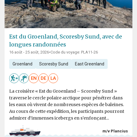
Est du Groenland, Scoresby Sund, avec de
longues randonnées
16 août - 25 août, 2026
•
Code du voyage: PLA11-26
Groenland
Scoresby Sund
East Greenland
EN
DE
LA
La croisière « Est du Groenland – Scoresby Sund »
traverse le cercle polaire arctique pour pénétrer dans
les eaux où vivent de nombreuses espèces de baleines.
Au cours de cette expédition, les participants pourront
admirer d’immenses icebergs en s’enfonçant...
m/v Plancius