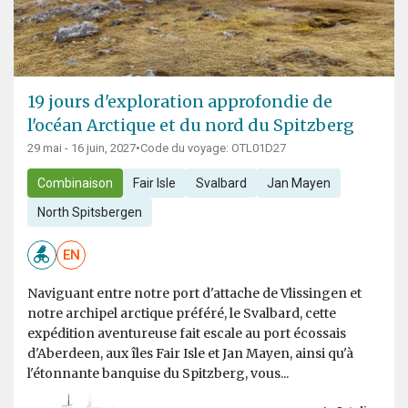
19 jours d'exploration approfondie de
l'océan Arctique et du nord du Spitzberg
29 mai - 16 juin, 2027
•
Code du voyage: OTL01D27
Combinaison
Fair Isle
Svalbard
Jan Mayen
North Spitsbergen
EN
Naviguant entre notre port d'attache de Vlissingen et
notre archipel arctique préféré, le Svalbard, cette
expédition aventureuse fait escale au port écossais
d'Aberdeen, aux îles Fair Isle et Jan Mayen, ainsi qu'à
l'étonnante banquise du Spitzberg, vous...