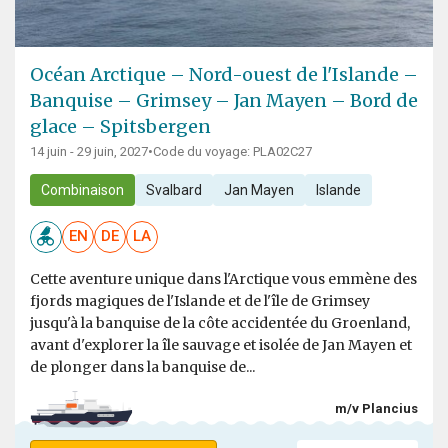
Océan Arctique – Nord-ouest de l'Islande –
Banquise – Grimsey – Jan Mayen – Bord de
glace – Spitsbergen
14 juin - 29 juin, 2027
•
Code du voyage: PLA02C27
Combinaison
Svalbard
Jan Mayen
Islande
EN
DE
LA
Cette aventure unique dans l'Arctique vous emmène des
fjords magiques de l'Islande et de l'île de Grimsey
jusqu'à la banquise de la côte accidentée du Groenland,
avant d'explorer la île sauvage et isolée de Jan Mayen et
de plonger dans la banquise de...
m/v Plancius