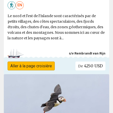
EN
Le nord et l'est de l'Islande sont caractérisés par de
petits villages, des côtes spectaculaires, des fjords
étroits, des chutes d'eau, des zones géothermiques, des
volcans et des montagnes. Nous sommes ici au cœur de
la nature et les paysages sont à...
s/v Rembrandt van Rijn
4250 USD
Aller à la page croisière
De