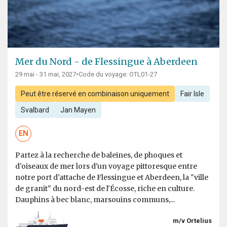
Mer du Nord - de Flessingue à Aberdeen
29 mai - 31 mai, 2027
•
Code du voyage: OTL01-27
Peut être réservé en combinaison uniquement
Fair Isle
Svalbard
Jan Mayen
EN
Partez à la recherche de baleines, de phoques et
d'oiseaux de mer lors d'un voyage pittoresque entre
notre port d'attache de Flessingue et Aberdeen, la "ville
de granit" du nord-est de l'Écosse, riche en culture.
Dauphins à bec blanc, marsouins communs,...
m/v Ortelius