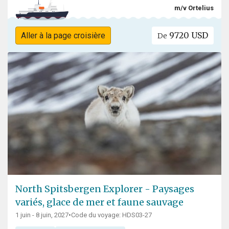
m/v Ortelius
9720 USD
Aller à la page croisière
De
North Spitsbergen Explorer - Paysages
variés, glace de mer et faune sauvage
1 juin - 8 juin, 2027
•
Code du voyage: HDS03-27