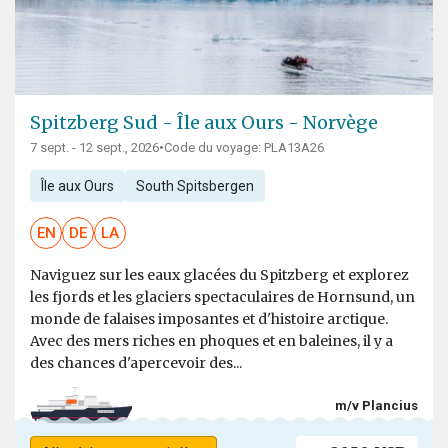
Spitzberg Sud - Île aux Ours - Norvège
7 sept. - 12 sept., 2026
•
Code du voyage: PLA13A26
Île aux Ours
South Spitsbergen
EN
DE
LA
Naviguez sur les eaux glacées du Spitzberg et explorez
les fjords et les glaciers spectaculaires de Hornsund, un
monde de falaises imposantes et d'histoire arctique.
Avec des mers riches en phoques et en baleines, il y a
des chances d'apercevoir des...
m/v Plancius