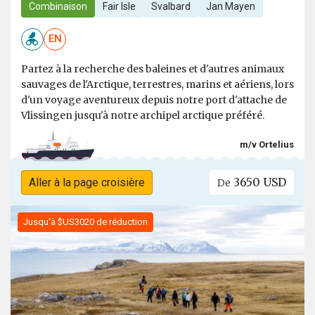
Combinaison
Fair Isle
Svalbard
Jan Mayen
EN
Partez à la recherche des baleines et d'autres animaux
sauvages de l'Arctique, terrestres, marins et aériens, lors
d'un voyage aventureux depuis notre port d'attache de
Vlissingen jusqu'à notre archipel arctique préféré.
m/v Ortelius
3650 USD
Aller à la page croisière
De
Jusqu'à $US3020 de réduction