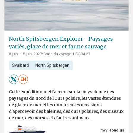
North Spitsbergen Explorer - Paysages
variés, glace de mer et faune sauvage
8 juin - 15 juin, 2027
•
Code du voyage: HDS04-27
Svalbard
North Spitsbergen
EN
Cette expédition met l'accent sur la polyvalence des
paysages du nord de l'Ours polaire, les vastes étendues
de glace de mer et les nombreuses occasions
d'apercevoir des baleines, des ours polaires, des oiseaux
de mer, des morses et d'autres animaux...
m/v Hondius