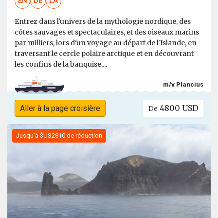
EN
DE
LA
Entrez dans l'univers de la mythologie nordique, des
côtes sauvages et spectaculaires, et des oiseaux marins
par milliers, lors d'un voyage au départ de l'Islande, en
traversant le cercle polaire arctique et en découvrant
les confins de la banquise,...
m/v Plancius
4800 USD
Aller à la page croisière
De
Jusqu'à $US2810 de réduction