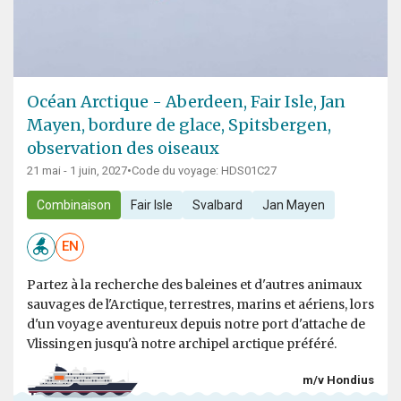
Océan Arctique - Aberdeen, Fair Isle, Jan
Mayen, bordure de glace, Spitsbergen,
observation des oiseaux
21 mai - 1 juin, 2027
•
Code du voyage: HDS01C27
Combinaison
Fair Isle
Svalbard
Jan Mayen
EN
Partez à la recherche des baleines et d'autres animaux
sauvages de l'Arctique, terrestres, marins et aériens, lors
d'un voyage aventureux depuis notre port d'attache de
Vlissingen jusqu'à notre archipel arctique préféré.
m/v Hondius