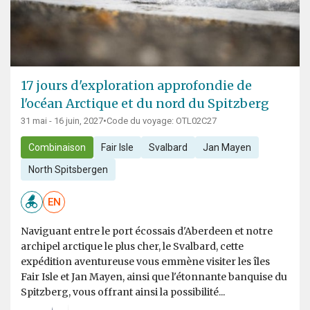
17 jours d'exploration approfondie de
l'océan Arctique et du nord du Spitzberg
31 mai - 16 juin, 2027
•
Code du voyage: OTL02C27
Combinaison
Fair Isle
Svalbard
Jan Mayen
North Spitsbergen
EN
Naviguant entre le port écossais d'Aberdeen et notre
archipel arctique le plus cher, le Svalbard, cette
expédition aventureuse vous emmène visiter les îles
Fair Isle et Jan Mayen, ainsi que l'étonnante banquise du
Spitzberg, vous offrant ainsi la possibilité...