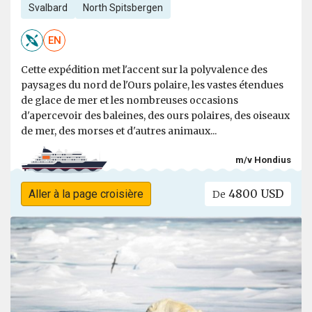
Svalbard
North Spitsbergen
EN
Cette expédition met l'accent sur la polyvalence des
paysages du nord de l'Ours polaire, les vastes étendues
de glace de mer et les nombreuses occasions
d'apercevoir des baleines, des ours polaires, des oiseaux
de mer, des morses et d'autres animaux...
m/v Hondius
4800 USD
Aller à la page croisière
De