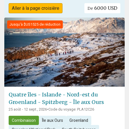
6000 USD
Aller à la page croisière
De
Jusqu'à $US1525 de réduction
Quatre îles - Islande - Nord-est du
Groenland - Spitzberg - Île aux Ours
25 août - 12 sept., 2026
•
Code du voyage: PLA12C26
Combinaison
Île aux Ours
Groenland