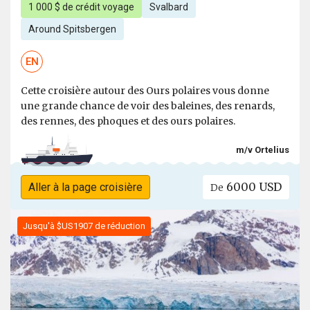
1 000 $ de crédit voyage
Svalbard
Around Spitsbergen
EN
Cette croisière autour des Ours polaires vous donne
une grande chance de voir des baleines, des renards,
des rennes, des phoques et des ours polaires.
m/v Ortelius
6000 USD
Aller à la page croisière
De
Jusqu'à $US1907 de réduction