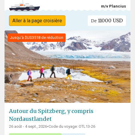
m/v Plancius
11000 USD
Aller à la page croisière
De
Jusqu'à $US3518 de réduction
Autour du Spitzberg, y compris
Nordaustlandet
26 août - 4 sept., 2026
•
Code du voyage: OTL13-26