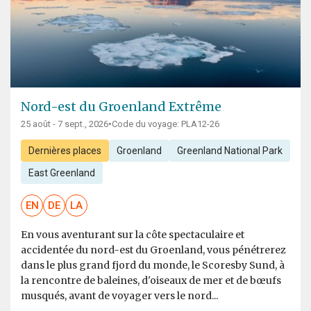
Nord-est du Groenland Extrême
25 août - 7 sept., 2026
•
Code du voyage: PLA12-26
Dernières places
Groenland
Greenland National Park
East Greenland
EN
DE
LA
En vous aventurant sur la côte spectaculaire et
accidentée du nord-est du Groenland, vous pénétrerez
dans le plus grand fjord du monde, le Scoresby Sund, à
la rencontre de baleines, d'oiseaux de mer et de bœufs
musqués, avant de voyager vers le nord...