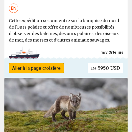
EN
Cette expédition se concentre sur la banquise du nord
de l'Ours polaire et offre de nombreuses possibilités
d'observer des baleines, des ours polaires, des oiseaux
de mer, des morses et d'autres animaux sauvages.
m/v Ortelius
5950 USD
Aller à la page croisière
De