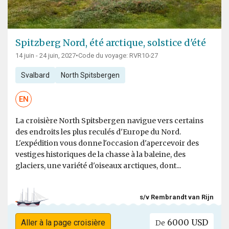
Spitzberg Nord, été arctique, solstice d'été
14 juin - 24 juin, 2027
•
Code du voyage: RVR10-27
Svalbard
North Spitsbergen
EN
La croisière North Spitsbergen navigue vers certains
des endroits les plus reculés d'Europe du Nord.
L'expédition vous donne l'occasion d'apercevoir des
vestiges historiques de la chasse à la baleine, des
glaciers, une variété d'oiseaux arctiques, dont...
s/v Rembrandt van Rijn
6000 USD
Aller à la page croisière
De