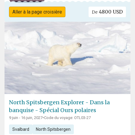
4800 USD
Aller à la page croisière
De
North Spitsbergen Explorer - Dans la
banquise - Spécial Ours polaires
9 juin - 16 juin, 2027
•
Code du voyage: OTL03-27
Svalbard
North Spitsbergen