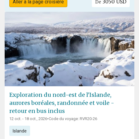
3050 USD
Aller à la page croisière
De
Exploration du nord-est de l'Islande,
aurores boréales, randonnée et voile -
retour en bus inclus
12 oct. - 18 oct., 2026
•
Code du voyage: RVR20-26
Islande