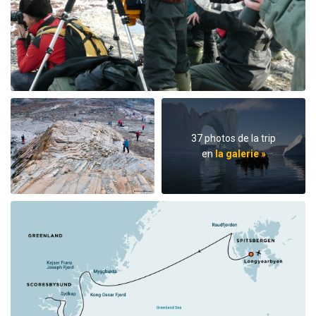
37 photos de la trip
en
la galerie »