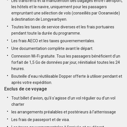
Les transferts et la manutention des bagages entre l'aéroport,
les hôtels et le navire, uniquement pour les passagers
empruntant une sélection de vols (conseillés par Oceanwide)
à destination de Longyearbyen.
Toutes les taxes de service diverses et les frais portuaires
pendant toute la durée du programme.
Les frais AECO et les taxes gouvernementales.
Une documentation complète avant le départ.
Connexion Wi-Fi gratuite. Tous les passagers bénéficient d'un
forfait de 1,5 Go de données par jour, réinitialisé toutes les 24
heures.
Bouteille d'eau réutilisable Dopper offerte à utiliser pendant et
après votre expédition.
Exclus de ce voyage
Tout billet d'avion, qu'il s'agisse d'un vol régulier ou d'un vol
charter
les arrangements préalables et postérieurs à l'atterrissage
Les frais de passeport et de visa.