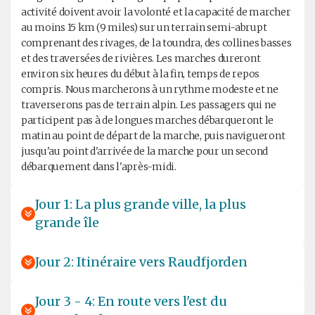
activité doivent avoir la volonté et la capacité de marcher
au moins 15 km (9 miles) sur un terrain semi-abrupt
comprenant des rivages, de la toundra, des collines basses
et des traversées de rivières. Les marches dureront
environ six heures du début à la fin, temps de repos
compris. Nous marcherons à un rythme modeste et ne
traverserons pas de terrain alpin. Les passagers qui ne
participent pas à de longues marches débarqueront le
matin au point de départ de la marche, puis navigueront
jusqu'au point d'arrivée de la marche pour un second
débarquement dans l'après-midi.
Jour 1: La plus grande ville, la plus
grande île
Jour 2: Itinéraire vers Raudfjorden
Jour 3 - 4: En route vers l'est du