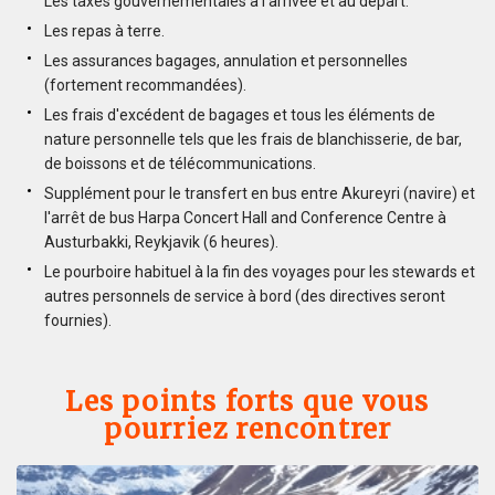
Les taxes gouvernementales à l'arrivée et au départ.
Les repas à terre.
Les assurances bagages, annulation et personnelles
(fortement recommandées).
Les frais d'excédent de bagages et tous les éléments de
nature personnelle tels que les frais de blanchisserie, de bar,
de boissons et de télécommunications.
Supplément pour le transfert en bus entre Akureyri (navire) et
l'arrêt de bus Harpa Concert Hall and Conference Centre à
Austurbakki, Reykjavik (6 heures).
Le pourboire habituel à la fin des voyages pour les stewards et
autres personnels de service à bord (des directives seront
fournies).
Les points forts que vous
pourriez rencontrer