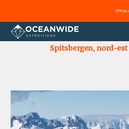
Offres 
Accueil
Galerie de photos
Spitsbergen, nord-es