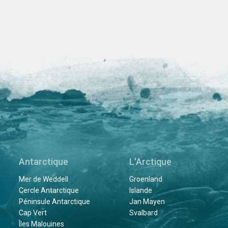
Antarctique
L'Arctique
Mer de Weddell
Groenland
Cercle Antarctique
Islande
Péninsule Antarctique
Jan Mayen
Cap Vert
Svalbard
Îles Malouines